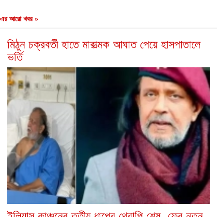
এর আরো খবর »
মিঠুন চক্রবর্তী হাতে মারাত্মক আঘাত পেয়ে হাসপাতালে
ভর্তি
ইলিয়াস কাঞ্চনের তৃতীয় ধাপের থেরাপি শেষ, ফের নতুন