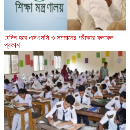
যেদিন হবে এসএসসি ও সমমানের পরীক্ষার ফলাফল
প্রকাশ