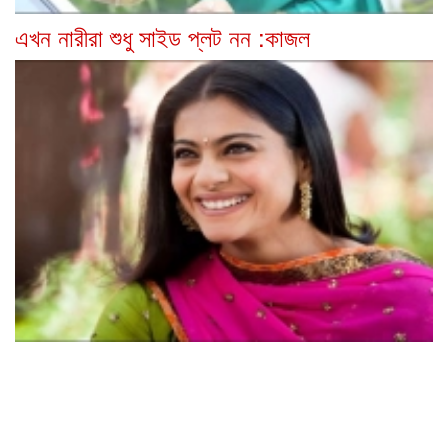
এখন নারীরা শুধু সাইড প্লট নন :কাজল