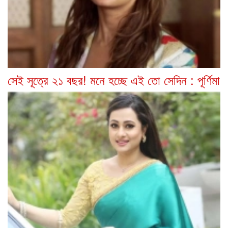
সেই সূত্রে ২১ বছর! মনে হচ্ছে এই তো সেদিন : পূর্ণিমা