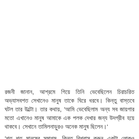
রজনী জানান, আশ্রমে গিয়ে তিনি ভেবেছিলেন চিরাচরিত
অভ্যাসবশত সেখানেও মানুষ তাকে ঘিরে ধরবে। কিন্তু বাস্তবে
ঘটল তার উল্টো। তার কথায়, ‘আমি ভেবেছিলাম অন্য সব জায়গার
মতো এখানেও মানুষ আমাকে এক পলক দেখার জন্য উদগ্রীব হয়ে
থাকবে। সেখানে তামিলনাড়ুরও অনেক মানুষ ছিলেন।‘
‘শত শত মানুষের সমাগম, কিন্তু বিশ্বাস করুন একটা লোকও