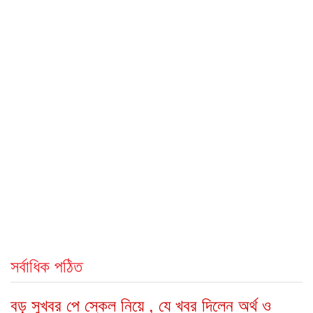
সর্বাধিক পঠিত
বড় সুখবর পে স্কেল নিয়ে , যে খবর দিলেন অর্থ ও