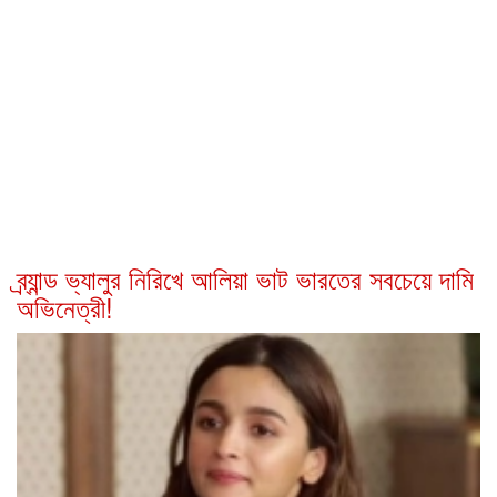
ব্র্যান্ড ভ্যালুর নিরিখে আলিয়া ভাট ভারতের সবচেয়ে দামি
অভিনেত্রী!