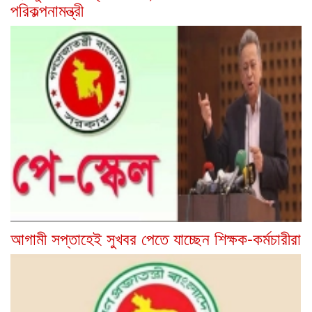
পরিকল্পনামন্ত্রী
আগামী সপ্তাহেই সুখবর পেতে যাচ্ছেন শিক্ষক-কর্মচারীরা