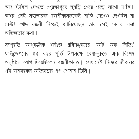
আর স্টাইল দেখতে প্রেক্ষাগৃহে হুমড়ি খেয়ে পড়ে লাখো দর্শক।
অথচ সেই মহাতারকা রজনীকান্তকেই নাকি দেখেও দেখছিল না
কেউ! খোদ রজনী নিজেই জানিয়েছেন তার সেই অবাক করা
অভিজ্ঞতার কথা।
সম্প্রতি আধ্যাত্মিক ধর্মগুরু রবিশঙ্করের ‘আর্ট অফ লিভিং’
ফাউন্ডেশনের ৪৫ বছর পূর্তি উপলক্ষে বেঙ্গালুরুতে এক বিশেষ
অনুষ্ঠানে যোগ দিয়েছিলেন রজনীকান্ত। সেখানেই নিজের জীবনের
এই অন্যরকম অভিজ্ঞতার গল্প শোনান তিনি।