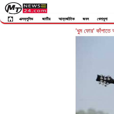
এক্সক্লুসিভ
জাতীয়
আন্তর্জাতিক
জবস
খেলাধুলা
'ধুম ফোর' কাঁপাতে