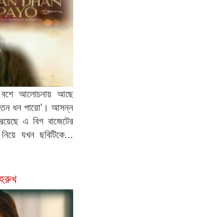
ে বশে আলোচনায় আছে
ম রতন ধন পায়ো’। আসন্ন
 রয়েছে এ বিগ বাজেটের
নিয়ে যখন ছবিটিকে...
হরুখ