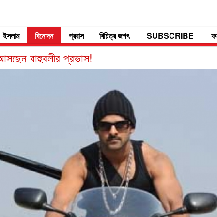
ইসলাম
বিনোদন
প্রবাস
বিচিত্র জগৎ
SUBSCRIBE
ফ
 আসছেন বাহুবলীর প্রভাস!