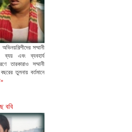
অভিনয়শিল্পীদের সম্মানী
 ব্যয় এবং ব্যবহার্য
কারণে তারকারাও সম্মানী
বছরের তুলনায় বর্তমানে
ত»
ে ববি