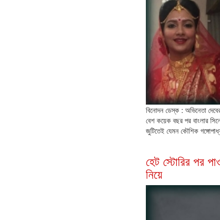
বিনোদন ডেস্ক : অভিনেতা দেবের 
বেশ কয়েক বছর পর বাংলার সিনে
জুটিতেই যেমন কৌশিক গঙ্গোপাধ্য
হেট স্টোরির পর প
নিয়ে