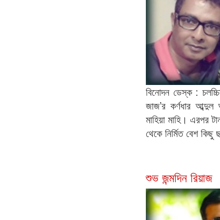
বিনোদন ডেস্ক : চলচ্চ
জাজ’র কর্ণধার আব্দ
মাহিয়া মাহি। এরপর টা
থেকে নির্মিত বেশ কিছু
শুভ জন্মদিন রিয়াজ