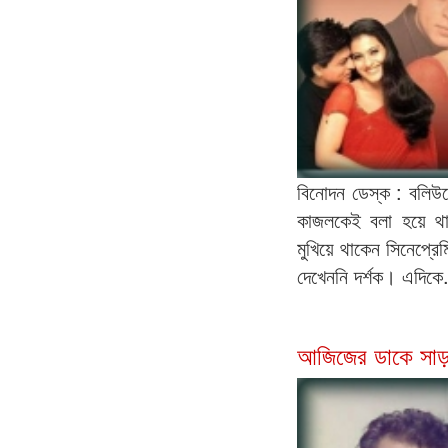
বিনোদন ডেস্ক : বলিউড
কাজলকেই বলা হয়ে থা
মুখিয়ে থাকেন সিনেপ্রেমি
দেখেননি দর্শক। এদিকে.
আজিজের ডাকে সাড়া