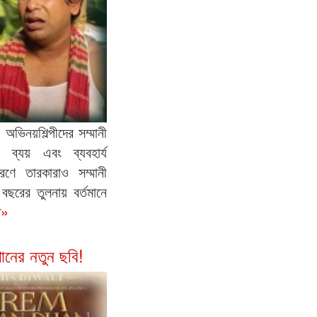
অভিনয়শিল্পীদের সম্মানী
 ব্যয় এবং ব্যবহার্য
কারণে তারকারাও সম্মানী
বছরের তুলনায় বর্তমানে
ত»
নের নতুন ছবি!