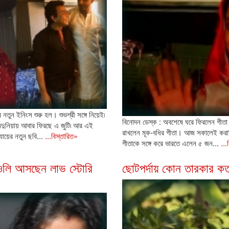
নতুন ইনিংস শুরু হল। শুভশ্রী সঙ্গে নিয়েই৷
বিনোদন ডেস্ক : অবশেষে ঘরে ফিরলেন গীতা
দুনিয়ায় আবার ফিরছে এ জুটি৷ আর এই
রাখলেন মূক-বধির গীতা। আজ সকালেই করাচ
ায়ের নতুন ছবি...
...বিস্তারিত»
গীতাকে সঙ্গে করে ভারতে এলেন ৫ জন...
...
াওলি আসছেন লাভ স্টোরি
ছোটপর্দায় কোন তারকার কত