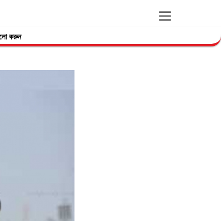
লো করুন