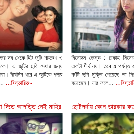
ের সব থেকে হিট জুটি শাহরুখ ও
বিনোদন ডেস্ক : ঢাকাই সিনেম
কে। এ জুটির ছবি দেখার জন্য
একটা দীর্ঘ নয়। তবে এ পর্যন্ত
রা। দীর্ঘদিন ধরে এ জুটিকে পর্দায়
ক’টি ছবি মুক্তি পেয়েছে তা 
..
...বিস্তারিত»
হয়েছেন। যার ফলে...
...বিস্তা
 দিতে আপত্তি নেই মাহির
ছোটপর্দায় কোন তারকার কত