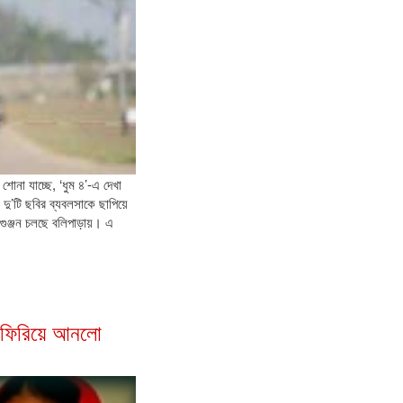
োনা যাচ্ছে, ‘ধুম ৪’-এ দেখা
 দু’টি ছবির ব্যবলসাকে ছাপিয়ে
 গুঞ্জন চলছে বলিপাড়ায়। এ
ন ফিরিয়ে আনলো