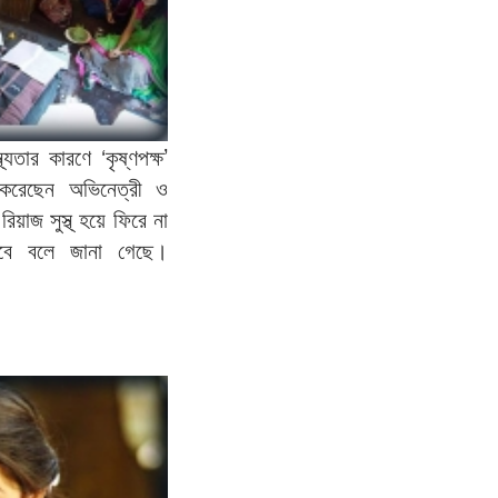
যতার কারণে ‌‘কৃষ্ণপক্ষ’
 করেছেন অভিনেত্রী ও
য়াজ সুস্থ্ হয়ে ফিরে না
াকবে বলে জানা গেছে।