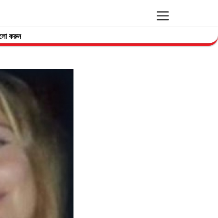
লো করুন