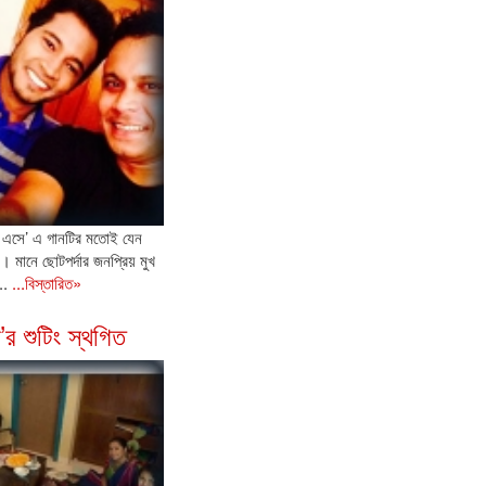
ে এসে’ এ গানটির মতোই যেন
 মানে ছোটপর্দার জনপ্রিয় মুখ
..
...বিস্তারিত»
’র শুটিং স্থগিত