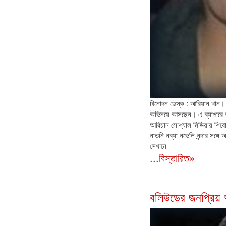
বিনোদন ডেস্ক : আরিয়ান খান। 
অভিনয়ে আসছেন। এ ব্যাপারে 
আরিয়ান সোশ্যাল মিডিয়ায় শির
নাতনি নব্যা নভেলি নন্দার সঙ্
সেখানে
...বিস্তারিত»
বলিউডের জনপ্রিয় গ