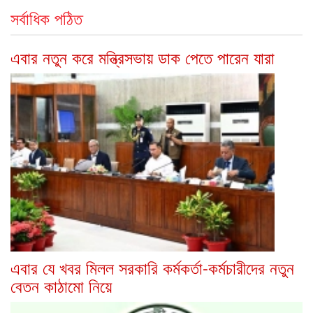
সর্বাধিক পঠিত
এবার নতুন করে মন্ত্রিসভায় ডাক পেতে পারেন যারা
এবার যে খবর মিলল সরকারি কর্মকর্তা-কর্মচারীদের নতুন
বেতন কাঠামো নিয়ে