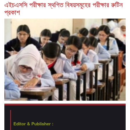
এইচএসসি পরীক্ষার স্থগিত বিষয়সমূহের পরীক্ষার রুটিন
প্রকাশ
Editor & Publisher :