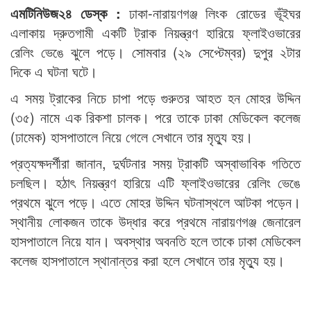
এমটিনিউজ২৪ ডেস্ক :
ঢাকা-নারায়ণগঞ্জ লিংক রোডের ভূঁইঘর
এলাকায় দ্রুতগামী একটি ট্রাক নিয়ন্ত্রণ হারিয়ে ফ্লাইওভারের
রেলিং ভেঙে ঝুলে পড়ে। সোমবার (২৯ সেপ্টেম্বর) দুপুর ২টার
দিকে এ ঘটনা ঘটে।
এ সময় ট্রাকের নিচে চাপা পড়ে গুরুতর আহত হন মোহর উদ্দিন
(৩৫) নামে এক রিকশা চালক। পরে তাকে ঢাকা মেডিকেল কলেজ
(ঢামেক) হাসপাতালে নিয়ে গেলে সেখানে তার মৃত্যু হয়।
প্রত্যক্ষদর্শীরা জানান, দুর্ঘটনার সময় ট্রাকটি অস্বাভাবিক গতিতে
চলছিল। হঠাৎ নিয়ন্ত্রণ হারিয়ে এটি ফ্লাইওভারের রেলিং ভেঙে
প্রথমে ঝুলে পড়ে। এতে মোহর উদ্দিন ঘটনাস্থলে আটকা পড়েন।
স্থানীয় লোকজন তাকে উদ্ধার করে প্রথমে নারায়ণগঞ্জ জেনারেল
হাসপাতালে নিয়ে যান। অবস্থার অবনতি হলে তাকে ঢাকা মেডিকেল
কলেজ হাসপাতালে স্থানান্তর করা হলে সেখানে তার মৃত্যু হয়।