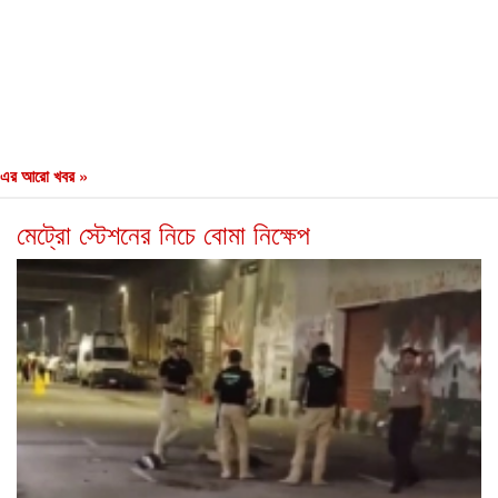
এর আরো খবর »
মেট্রো স্টেশনের নিচে বোমা নিক্ষেপ