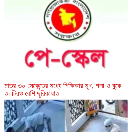
মাত্র ৩০ সেকেন্ডের মধ্যে শিক্ষিকার মুখ, গলা ও বুকে
৩০টিরও বেশি ছুরিকাঘাত