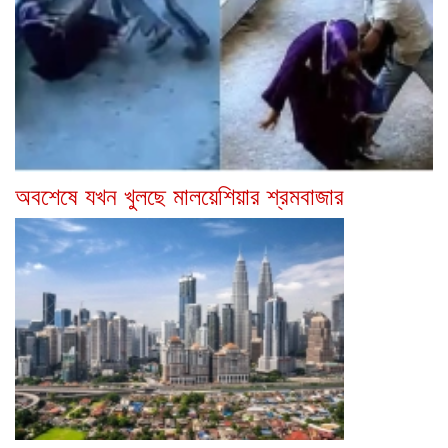
অবশেষে যখন খুলছে মালয়েশিয়ার শ্রমবাজার