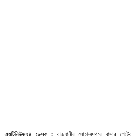
এমটিনিউজ২৪ ডেস্ক :
রাজধানীর মোহাম্মদপুরে বাসার গেটের