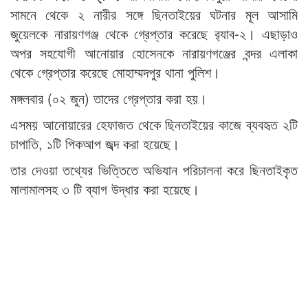
সামনে থেকে ২ নারীর সঙ্গে ছিনতাইয়ের ঘটনার মূল আসামি
জুয়েলকে নারায়ণগঞ্জ থেকে গ্রেপ্তার করেছে র‍্যাব-২। এছাড়াও
অপর সহযোগী আনোয়ার হোসেনকে নারায়ণগঞ্জের বন্দর এলাকা
থেকে গ্রেপ্তার করেছে মোহাম্মদপুর থানা পুলিশ।
মঙ্গলবার (০২ জুন) তাদের গ্রেপ্তার করা হয়।
এসময় আনোয়ারের হেফাজত থেকে ছিনতাইয়ের কাজে ব্যবহৃত ২টি
চাপাতি, ১টি পিকআপ জব্দ করা হয়েছে।
তার দেওয়া তথ্যের ভিত্তিতে অভিযান পরিচালনা করে ছিনতাইকৃত
মালামালসহ ৩ টি ব্যাগ উদ্ধার করা হয়েছে।