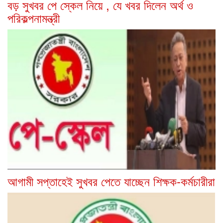
বড় সুখবর পে স্কেল নিয়ে , যে খবর দিলেন অর্থ ও
পরিকল্পনামন্ত্রী
আগামী সপ্তাহেই সুখবর পেতে যাচ্ছেন শিক্ষক-কর্মচারীরা