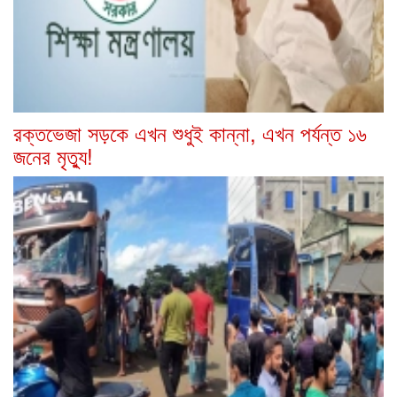
রক্তভেজা সড়কে এখন শুধুই কান্না, এখন পর্যন্ত ১৬
জনের মৃত্যু!