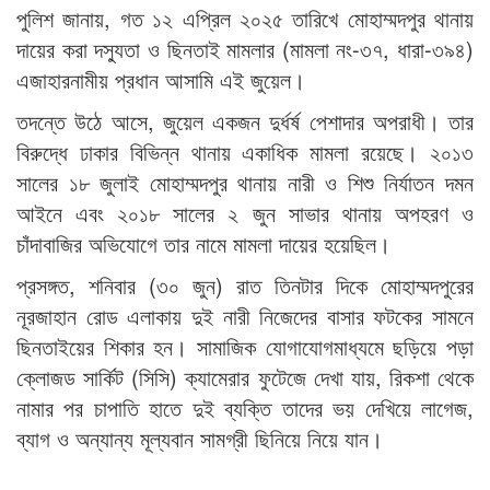
পুলিশ জানায়, গত ১২ এপ্রিল ২০২৫ তারিখে মোহাম্মদপুর থানায়
দায়ের করা দস্যুতা ও ছিনতাই মামলার (মামলা নং-৩৭, ধারা-৩৯৪)
এজাহারনামীয় প্রধান আসামি এই জুয়েল।
তদন্তে উঠে আসে, জুয়েল একজন দুর্ধর্ষ পেশাদার অপরাধী। তার
বিরুদ্ধে ঢাকার বিভিন্ন থানায় একাধিক মামলা রয়েছে। ২০১৩
সালের ১৮ জুলাই মোহাম্মদপুর থানায় নারী ও শিশু নির্যাতন দমন
আইনে এবং ২০১৮ সালের ২ জুন সাভার থানায় অপহরণ ও
চাঁদাবাজির অভিযোগে তার নামে মামলা দায়ের হয়েছিল।
প্রসঙ্গত, শনিবার (৩০ জুন) রাত তিনটার দিকে মোহাম্মদপুরের
নূরজাহান রোড এলাকায় দুই নারী নিজেদের বাসার ফটকের সামনে
ছিনতাইয়ের শিকার হন। সামাজিক যোগাযোগমাধ্যমে ছড়িয়ে পড়া
ক্লোজড সার্কিট (সিসি) ক্যামেরার ফুটেজে দেখা যায়, রিকশা থেকে
নামার পর চাপাতি হাতে দুই ব্যক্তি তাদের ভয় দেখিয়ে লাগেজ,
ব্যাগ ও অন্যান্য মূল্যবান সামগ্রী ছিনিয়ে নিয়ে যান।