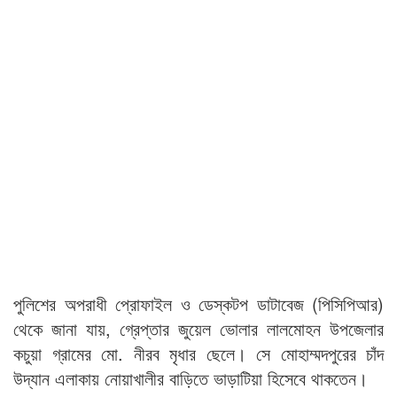
পুলিশের অপরাধী প্রোফাইল ও ডেস্কটপ ডাটাবেজ (পিসিপিআর)
থেকে জানা যায়, গ্রেপ্তার জুয়েল ভোলার লালমোহন উপজেলার
কচুয়া গ্রামের মো. নীরব মৃধার ছেলে। সে মোহাম্মদপুরের চাঁদ
উদ্যান এলাকায় নোয়াখালীর বাড়িতে ভাড়াটিয়া হিসেবে থাকতেন।