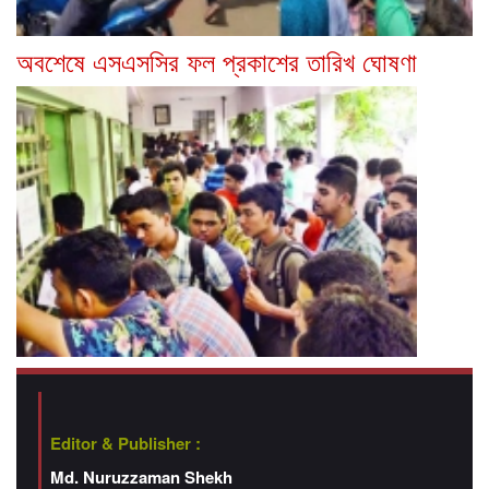
অবশেষে এসএসসির ফল প্রকাশের তারিখ ঘোষণা
Editor & Publisher :
Md. Nuruzzaman Shekh