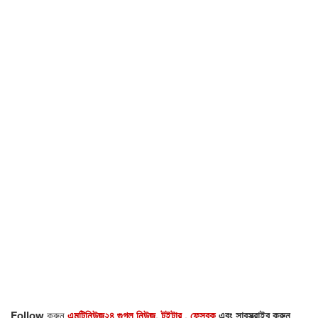
Follow
করুন
এমটিনিউজ২৪ গুগল নিউজ
,
টুইটার
,
ফেসবুক
এবং সাবস্ক্রাইব করুন