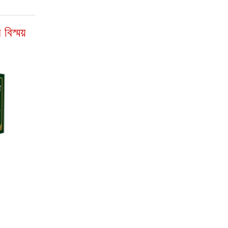
 বিস্ময়