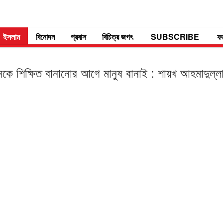
ইসলাম
বিনোদন
প্রবাস
বিচিত্র জগৎ
SUBSCRIBE
ফ
নকে শিক্ষিত বানানোর আগে মানুষ বানাই : শায়খ আহমাদুল্ল