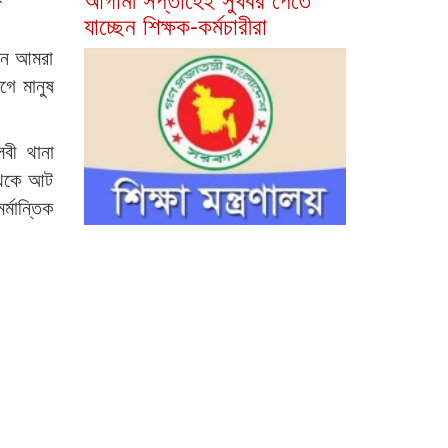
যাচ্ছেন শিক্ষক-কর্মচারীরা
দিন আমরা
গে মানুষ
বী থানা
 থেকে আট
্মান্তিক