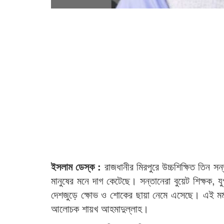
ইসলাম ডেস্ক :
রাজধানীর মিরপুরে উচ্চশিক্ষিত তিন 
মানুষের মনে দাগ কেটেছে। সন্তানেরা বুয়েট শিক্ষক,
দেশজুড়ে ক্ষোভ ও শোকের ছায়া নেমে এসেছে। এই মর্ম
আলোচক শায়খ আহমাদুল্লাহ।