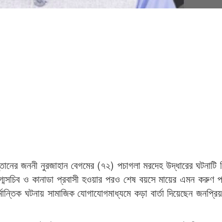
সন্তানের জননী নুরজাহান বেগমের (৭২) পচাগলা মরদেহ উদ্ধারের ঘটনাটি 
 যুগ্মসচিব ও কানাডা প্রবাসী হওয়ার পরও শেষ বয়সে মায়ের এমন করুণ 
ান্তিক ঘটনায় সামাজিক যোগাযোগমাধ্যমে কড়া বার্তা দিয়েছেন জনপ্রি