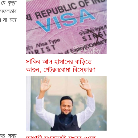
ে বৃদ্ধা
 সফলতার
ন না মরে
সাকিব আল হাসানের বাড়িতে
আগুন, পেট্রলবোমা বিস্ফোরণ
যুর সময়
আগামী সপ্তাহেই সুখবর পেতে