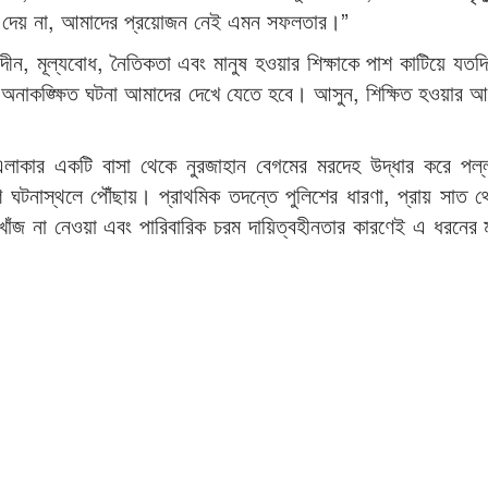
সত দেয় না, আমাদের প্রয়োজন নেই এমন সফলতার।”
ীন, মূল্যবোধ, নৈতিকতা এবং মানুষ হওয়ার শিক্ষাকে পাশ কাটিয়ে যত
অনাকঙ্ক্ষিত ঘটনা আমাদের দেখে যেতে হবে। আসুন, শিক্ষিত হওয়ার আ
এলাকার একটি বাসা থেকে নুরজাহান বেগমের মরদেহ উদ্ধার করে পল্ল
ঘটনাস্থলে পৌঁছায়। প্রাথমিক তদন্তে পুলিশের ধারণা, প্রায় সাত
খোঁজ না নেওয়া এবং পারিবারিক চরম দায়িত্বহীনতার কারণেই এ ধরনের মর