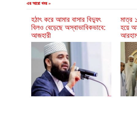
এর আরো খবর »
হঠাৎ করে আমার বাসার বিদ্যুৎ
মাত্র
বিলও বেড়েছে অস্বাভাবিকভাবে:
হয়ে অ
আজহারী
আরহা