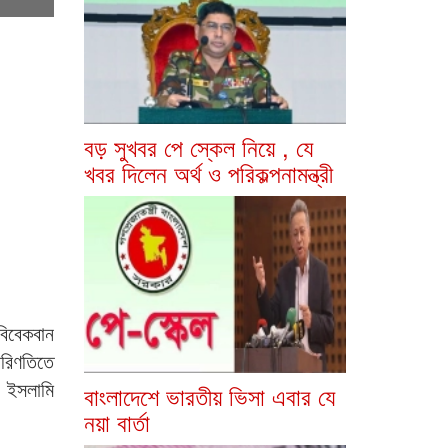
বড় সুখবর পে স্কেল নিয়ে , যে
খবর দিলেন অর্থ ও পরিকল্পনামন্ত্রী
বিবেকবান
পরিণতিতে
য় ইসলামি
বাংলাদেশে ভারতীয় ভিসা এবার যে
নয়া বার্তা