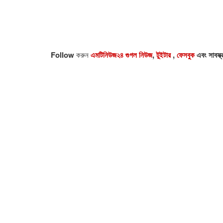
Follow
করুন
এমটিনিউজ২৪ গুগল নিউজ
,
টুইটার
,
ফেসবুক
এবং সাবস্ক