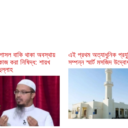
োসল বাকি থাকা অবস্থায়
এই প্রথম অত্যাধুনিক প্রযু
 কাজ করা নিষিদ্ধ: শায়খ
সম্পন্ন স্মার্ট মসজিদ উদ্ব
ুল্লাহ