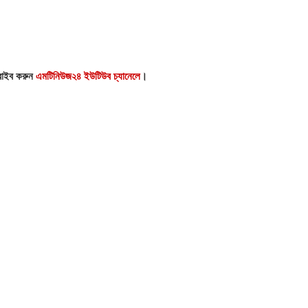
্রাইব করুন
এমটিনিউজ২৪ ইউটিউব চ্যানেলে
।