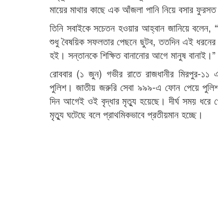
মায়ের মাথার কাছে এক আঁজলা পানি নিয়ে বসার ফুর
তিনি সবাইকে সচেতন হওয়ার আহ্বান জানিয়ে বলেন, “দ
শুধু বৈষয়িক সফলতার পেছনে ছুটব, ততদিন এই ধরনের 
হই। সন্তানকে শিক্ষিত বানানোর আগে মানুষ বানাই।”
রোববার (১ জুন) গভীর রাতে রাজধানীর মিরপুর-১১ 
পুলিশ। জাতীয় জরুরি সেবা ৯৯৯-এ ফোন পেয়ে পুলিশ 
দিন আগেই ওই বৃদ্ধার মৃত্যু হয়েছে। দীর্ঘ সময় ধরে 
মৃত্যু ঘটেছে বলে প্রাথমিকভাবে প্রতীয়মান হচ্ছে।