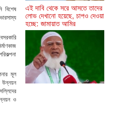
এই দাবি থেকে সরে আসতে তাদের
নি বিশেষ
লোভ দেখানো হয়েছে, চাপও দেওয়া
ভারসাম্য
হচ্ছে: জামায়াত আমির
বেসরকারি
র্মাণকাজ
রিকল্পনা
নার মূল
ই উন্নয়ন
সল্লিদের
ন্নয়ন ও