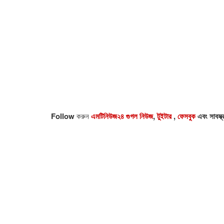
Follow
করুন
এমটিনিউজ২৪ গুগল নিউজ
,
টুইটার
,
ফেসবুক
এবং সাবস্ক