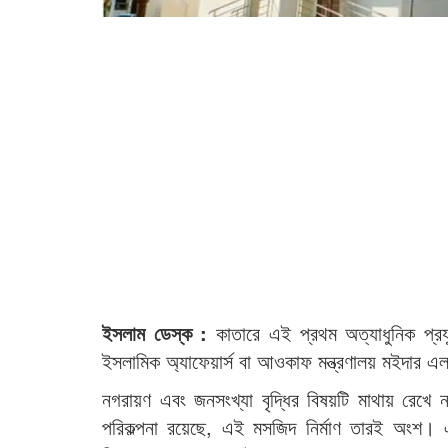
ইসলাম ডেস্ক :
কাতারে এই প্রথম অত্যাধুনিক প্রযু
ইসলামিক অ্যাফেয়ার্স বা আওকাফ মন্ত্রণালয় মইদার 
নগরায়ণ এবং জনসংখ্যা বৃদ্ধির বিষয়টি মাথায় রেখে
পরিকল্পনা রয়েছে, এই মসজিদ নির্মাণ তারই অংশ। এর