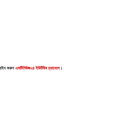
্রাইব করুন
এমটিনিউজ২৪ ইউটিউব চ্যানেলে
।