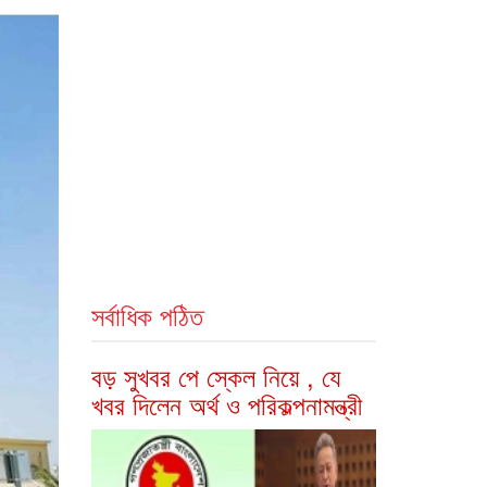
সর্বাধিক পঠিত
বড় সুখবর পে স্কেল নিয়ে , যে
খবর দিলেন অর্থ ও পরিকল্পনামন্ত্রী