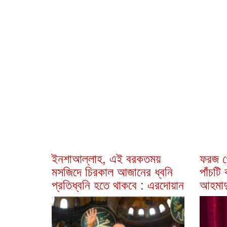
ইনশাআল্লাহ, এই বরকতময়
ফরজ গ
মসজিদে চিরকাল আজানের ধ্বনি
পাঁচটি
প্রতিধ্বনি হতে থাকবে : এরদোয়ান
আহমাদ