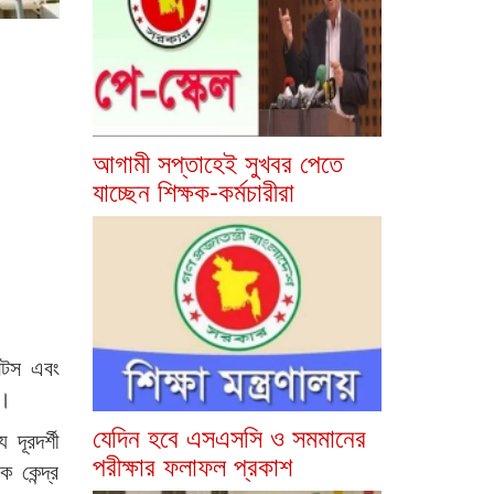
আগামী সপ্তাহেই সুখবর পেতে
যাচ্ছেন শিক্ষক-কর্মচারীরা
ন্টস এবং
ে।
যেদিন হবে এসএসসি ও সমমানের
দূরদর্শী
পরীক্ষার ফলাফল প্রকাশ
 কেন্দ্র