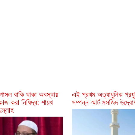
োসল বাকি থাকা অবস্থায়
এই প্রথম অত্যাধুনিক প্রযু
 কাজ করা নিষিদ্ধ: শায়খ
সম্পন্ন স্মার্ট মসজিদ উদ্ব
ুল্লাহ