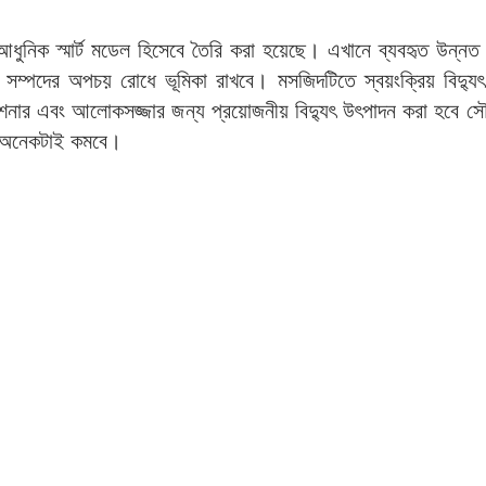
ুনিক স্মার্ট মডেল হিসেবে তৈরি করা হয়েছে। এখানে ব্যবহৃত উন্নত প
ম্পদের অপচয় রোধে ভূমিকা রাখবে। মসজিদটিতে স্বয়ংক্রিয় বিদ্যু
্ডিশনার এবং আলোকসজ্জার জন্য প্রয়োজনীয় বিদ্যুৎ উৎপাদন করা হবে স
প অনেকটাই কমবে।