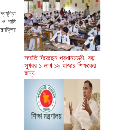
্রযুক্তি
ৎ ও পানি
ৌরশক্তির
সম্মতি দিয়েছেন প্রধানমন্ত্রী, বড়
সুখবর ১ লাখ ১৯ হাজার শিক্ষকের
জন্য