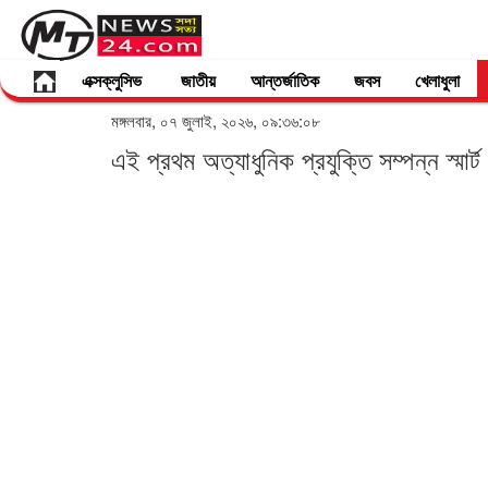
এক্সক্লুসিভ
জাতীয়
আন্তর্জাতিক
জবস
খেলাধুলা
মঙ্গলবার, ০৭ জুলাই, ২০২৬, ০৯:৩৬:০৮
এই প্রথম অত্যাধুনিক প্রযুক্তি সম্পন্ন স্মার