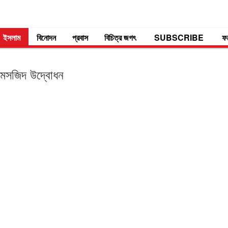
ইসলাম
বিনোদন
প্রবাস
বিচিত্র জগৎ
SUBSCRIBE
ফ
্ট মসজিদ উদ্বোধন