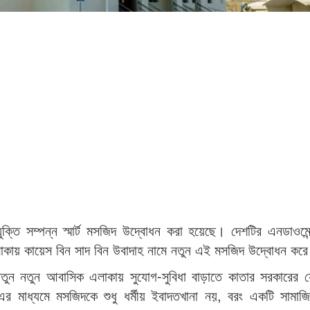
ক্তি সম্পন্ন স্মার্ট মসজিদ উদ্বোধন করা হয়েছে। দেশটির এনডাওমে
এলাকায় কায়েস বিন সাদ বিন উবাদাহ নামে নতুন এই মসজিদ উদ্বোধন কর
 নতুন নতুন আবাসিক এলাকায় সুযোগ-সুবিধা বাড়াতে কাতার সরকারের যে 
 মাধ্যমে মসজিদকে শুধু ধর্মীয় ইবাদতখানা নয়, বরং একটি সামাজিক