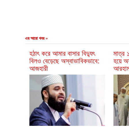
এর আরো খবর »
হঠাৎ করে আমার বাসার বিদ্যুৎ
মাত্র
বিলও বেড়েছে অস্বাভাবিকভাবে:
হয়ে অ
আজহারী
আরহা