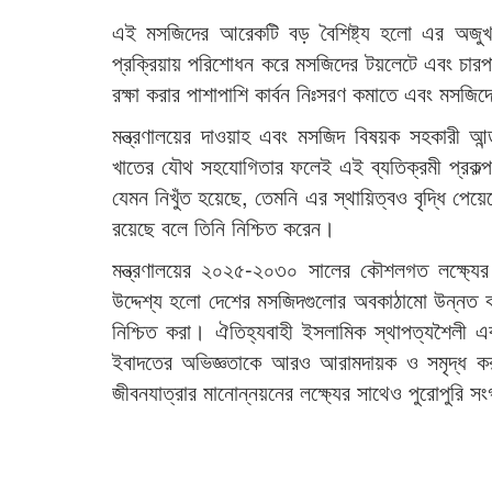
এই মসজিদের আরেকটি বড় বৈশিষ্ট্য হলো এর অজুখখান
প্রক্রিয়ায় পরিশোধন করে মসজিদের টয়লেটে এবং চারপা
রক্ষা করার পাশাপাশি কার্বন নিঃসরণ কমাতে এবং মসজি
মন্ত্রণালয়ের দাওয়াহ এবং মসজিদ বিষয়ক সহকারী আন
খাতের যৌথ সহযোগিতার ফলেই এই ব্যতিক্রমী প্রকল্প 
যেমন নিখুঁত হয়েছে, তেমনি এর স্থায়িত্বও বৃদ্ধি পেয়
রয়েছে বলে তিনি নিশ্চিত করেন।
মন্ত্রণালয়ের ২০২৫-২০৩০ সালের কৌশলগত লক্ষ্যে
উদ্দেশ্য হলো দেশের মসজিদগুলোর অবকাঠামো উন্নত কর
নিশ্চিত করা। ঐতিহ্যবাহী ইসলামিক স্থাপত্যশৈলী এ
ইবাদতের অভিজ্ঞতাকে আরও আরামদায়ক ও সমৃদ্ধ 
জীবনযাত্রার মানোন্নয়নের লক্ষ্যের সাথেও পুরোপুরি সংগ