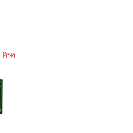
 বিস্ময়