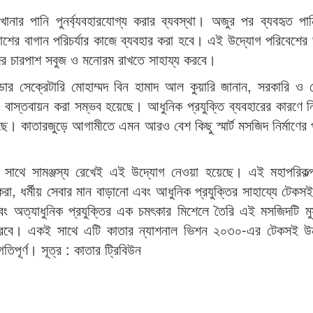
ার পানি পুনর্ব্যবহারযোগ্য করার ব্যবস্থা। অজুর পর ব্যবহৃত পা
শের বাগান পরিচর্যার কাজে ব্যবহার করা হবে। এই উদ্যোগ পরিবেশের 
দের চারপাশ সবুজ ও মনোরম রাখতে সাহায্য করবে।
্ডার সেক্রেটারি মোহাম্মদ বিন হামাদ আল কুয়ারি জানান, সরকারি ও 
বাস্তবায়ন করা সম্ভব হয়েছে। আধুনিক প্রযুক্তি ব্যবহারের কারণে নি
েছে। কাতারজুড়ে আগামীতে এমন আরও বেশ কিছু স্মার্ট মসজিদ নির্মাণের প
র সাথে সামঞ্জস্য রেখেই এই উদ্যোগ নেওয়া হয়েছে। এই মহাপরিকল্প
া, ধর্মীয় সেবার মান বাড়ানো এবং আধুনিক প্রযুক্তির সাহায্যে টেকস
বং অত্যাধুনিক প্রযুক্তির এক চমৎকার মিশেলে তৈরি এই মসজিদটি মু
করবে। একই সাথে এটি কাতার ন্যাশনাল ভিশন ২০৩০-এর টেকসই উ
তিপূর্ণ। সূত্র : কাতার ট্রিবিউন