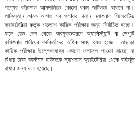
পণ্যের কাঁচামাল আমদানিতে কোনো রকম জটিলতা থাকবে না।
পাকিস্তান থেকে আগত সব পণ্যের চালান ন্যাশনাল সিলেকটিভ
ক্রাইটেরিয়া কর্তৃক শতভাগ কায়িক পরীক্ষার জন্য নির্বাচিত হচ্ছে।
ফলে রেড লেন থেকে অবমুক্তকরণে অ্যাসিস্ট্যান্ট বা ডেপুটি
কমিশনার পর্যায়ের কর্মকর্তাদের অধিক সময় ব্যয় হচ্ছে। তাছাড়া
কায়িক পরীক্ষায় উল্লেখযোগ্য কোনো ফলাফল পাওয়া যাচ্ছে না
বিধায় ঢাকা কাস্টমস হাউজকে ন্যাশনাল ক্রাইটেরিয়া থেকে বহির্ভূত
রাখার জন্য বলা হয়েছে।