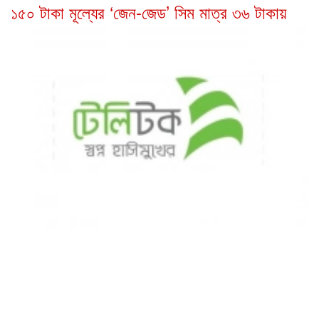
১৫০ টাকা মূল্যের ‘জেন-জেড’ সিম মাত্র ৩৬ টাকায়