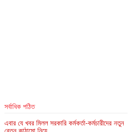
সর্বাধিক পঠিত
এবার যে খবর মিলল সরকারি কর্মকর্তা-কর্মচারীদের নতুন
বেতন কাঠামো নিয়ে