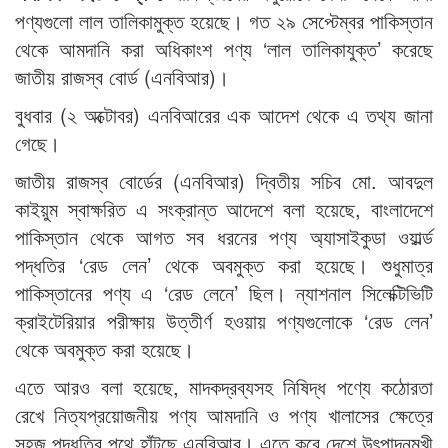
পণ্যগুলো লাল তালিকামুক্ত হয়েছে। গত ২৯ সেপ্টেম্বর পাকিস্তান
থেকে আমদানি করা অধিকাংশ পণ্য ‘লাল তালিকাযুক্ত’ করেছে
জাতীয় রাজস্ব বোর্ড (এনবিআর)।
বুধবার (২ অক্টোবর) এনবিআরের এক আদেশ থেকে এ তথ্য জানা
গেছে।
জাতীয় রাজস্ব বোর্ডের (এনবিআর) দ্বিতীয় সচিব মো. আবদুল
কাইয়ুম স্বাক্ষরিত এ সংক্রান্ত আদেশে বলা হয়েছে, বাংলাদেশে
পাকিস্তান থেকে আগত সব ধরনের পণ্য অ্যাসাইকুডা ওয়ার্ল্ড
পদ্ধতির ‘রেড লেন’ থেকে অবমুক্ত করা হয়েছে। শুধুমাত্র
পাকিস্তানের পণ্য এ ‘রেড লেনে’ ছিল। ন্যাশনাল সিলেক্টিভিটি
ক্রাইটেরিয়ার পরীক্ষায় উত্তীর্ণ হওয়ায় পণ্যগুলোকে ‘রেড লেন’
থেকে অবমুক্ত করা হয়েছে।
এতে আরও বলা হয়েছে, মাদকদ্রব্যসহ নিষিদ্ধ পণ্যে কঠোরতা
রেখে নিত্যপ্রয়োজনীয় পণ্য আমদানি ও পণ্য খালাসের ক্ষেত্রে
সহজ পদ্ধতির পথে হাঁটছে এনবিআর। এতে করে দেশে উৎপাদনমুখী