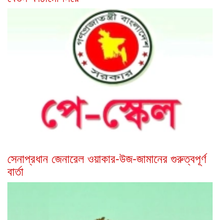
সেনাপ্রধান জেনারেল ওয়াকার-উজ-জামানের গুরুত্বপূর্ণ
বার্তা