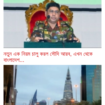
নতুন এক নিয়ম চালু করল সৌদি আরব, এখন থেকে
বাংলাদেশ...