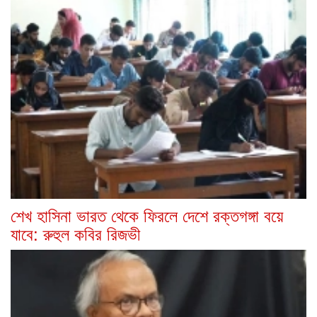
শেখ হাসিনা ভারত থেকে ফিরলে দেশে রক্তগঙ্গা বয়ে
যাবে: রুহুল কবির রিজভী