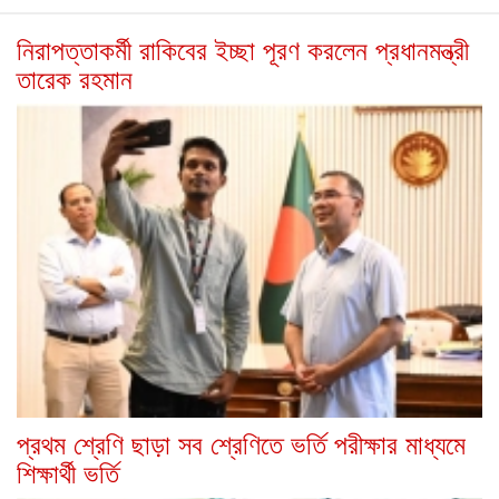
নিরাপত্তাকর্মী রাকিবের ইচ্ছা পূরণ করলেন প্রধানমন্ত্রী
তারেক রহমান
প্রথম শ্রেণি ছাড়া সব শ্রেণিতে ভর্তি পরীক্ষার মাধ্যমে
শিক্ষার্থী ভর্তি