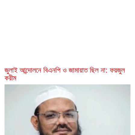
জুলাই আন্দোলনে বিএনপি ও জামায়াত ছিল না: ফয়জুল
করীম