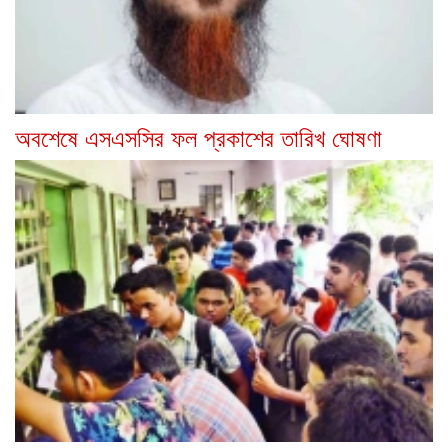
অবশেষে এসএসসির ফল প্রকাশের তারিখ ঘোষণা