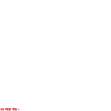
এর আরো খবর »