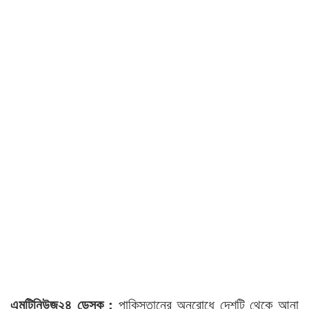
এমটিনিউজ২৪ ডেস্ক :
পাকিস্তানের অনুরোধে দেশটি থেকে আনা