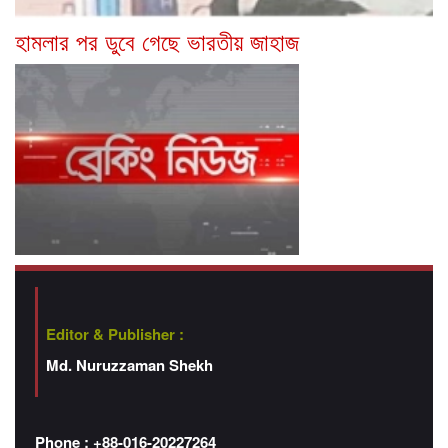
হামলার পর ডুবে গেছে ভারতীয় জাহাজ
Editor & Publisher :
Md. Nuruzzaman Shekh
Phone : +88-016-20227264