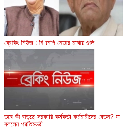
ব্রেকিং নিউজ : বিএনপি নেতার মাথায় গুলি
তবে কী বাড়ছে সরকারি কর্মকর্তা-কর্মচারীদের বেতন? যা
বললেন প্রতিমন্ত্রী