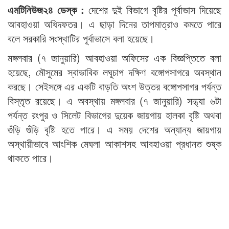
এমটিনিউজ২৪ ডেস্ক :
দেশের দুই বিভাগে বৃষ্টির পূর্বাভাস দিয়েছে
আবহাওয়া অধিদফতর। এ ছাড়া দিনের তাপমাত্রাও কমতে পারে
বলে সরকারি সংস্থাটির পূর্বাভাসে বলা হয়েছে।
মঙ্গলবার (৭ জানুয়ারি) আবহাওয়া অফিসের এক বিজ্ঞপ্তিতে বলা
হয়েছে, মৌসুমের স্বাভাবিক লঘুচাপ দক্ষিণ বঙ্গোপসাগরে অবস্থান
করছে। সেইসঙ্গে এর একটি বাড়তি অংশ উত্তর বঙ্গোপসাগর পর্যন্ত
বিস্তৃত রয়েছে। এ অবস্থায় মঙ্গলবার (৭ জানুয়ারি) সন্ধ্যা ৬টা
পর্যন্ত রংপুর ও সিলেট বিভাগের দুয়েক জায়গায় হালকা বৃষ্টি অথবা
গুঁড়ি গুঁড়ি বৃষ্টি হতে পারে। এ সময় দেশের অন্যান্য জায়গায়
অস্থায়ীভাবে আংশিক মেঘলা আকাশসহ আবহাওয়া প্রধানত শুষ্ক
থাকতে পারে।