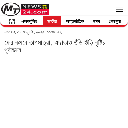
এক্সক্লুসিভ
জাতীয়
আন্তর্জাতিক
জবস
খেলাধুলা
মঙ্গলবার, ০৭ জানুয়ারী, ২০২৫, ১১:৪৫:৫২
ফের কমবে তাপমাত্রা, এছাড়াও গুঁড়ি গুঁড়ি বৃষ্টির
পূর্বাভাস