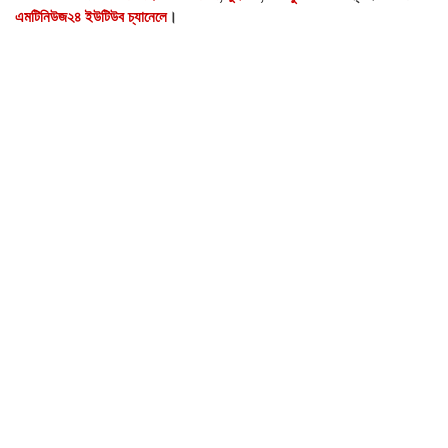
এমটিনিউজ২৪ ইউটিউব চ্যানেলে
।