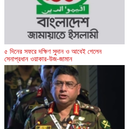
৫ দিনের সফরে দক্ষিণ সুদান ও আবেই গেলেন
সেনাপ্রধান ওয়াকার-উজ-জামান