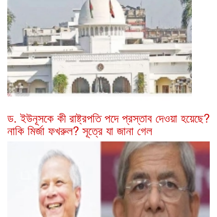
ড. ইউনূসকে কী রাষ্ট্রপতি পদে প্রস্তাব দেওয়া হয়েছে?
নাকি মির্জা ফখরুল? সূত্রে যা জানা গেল