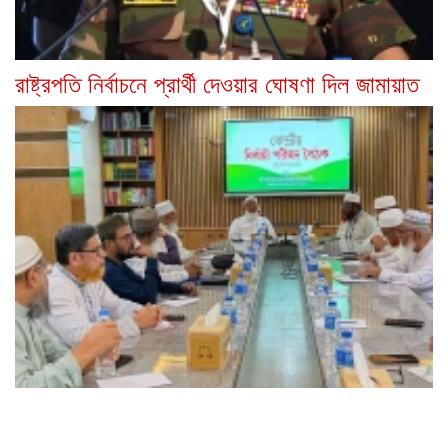
রাষ্ট্রপতি নির্বাচনে প্রার্থী দেওয়ার ঘোষণা দিল জামায়াত