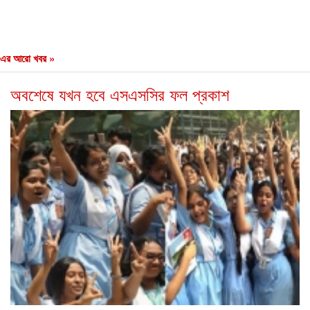
এর আরো খবর »
অবশেষে যখন হবে এসএসসির ফল প্রকাশ