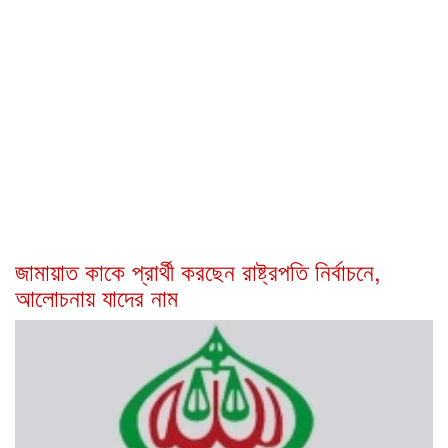
জামায়াত কাকে প্রার্থী করছেন রাষ্ট্রপতি নির্বাচনে,
আলোচনায় যাদের নাম