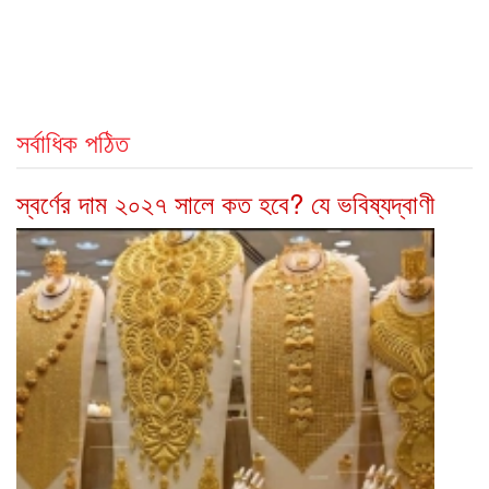
সর্বাধিক পঠিত
স্বর্ণের দাম ২০২৭ সালে কত হবে? যে ভবিষ্যদ্বাণী