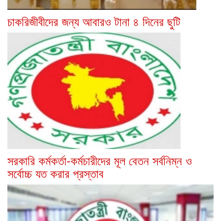
চাকরিজীবীদের জন্য আবারও টানা ৪ দিনের ছুটি
সরকারি কর্মকর্তা-কর্মচারীদের মূল বেতন সর্বনিম্ন ও
সর্বোচ্চ যত করার প্রস্তাব