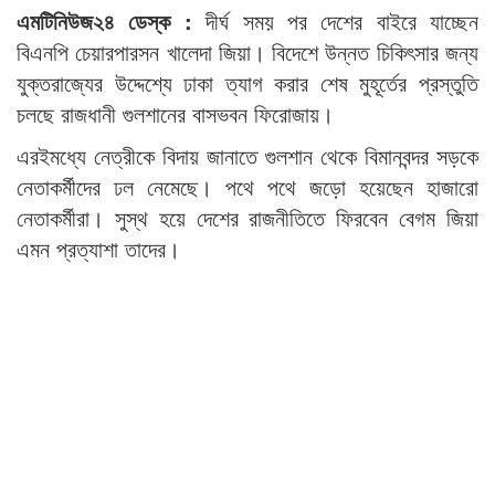
এমটিনিউজ২৪ ডেস্ক :
দীর্ঘ সময় পর দেশের বাইরে যাচ্ছেন
বিএনপি চেয়ারপারসন খালেদা জিয়া। বিদেশে উন্নত চিকিৎসার জন্য
যুক্তরাজ্যের উদ্দেশ্যে ঢাকা ত্যাগ করার শেষ মুহূর্তের প্রস্তুতি
চলছে রাজধানী গুলশানের বাসভবন ফিরোজায়।
এরইমধ্যে নেত্রীকে বিদায় জানাতে গুলশান থেকে বিমানবন্দর সড়কে
নেতাকর্মীদের ঢল নেমেছে। পথে পথে জড়ো হয়েছেন হাজারো
নেতাকর্মীরা। সুস্থ হয়ে দেশের রাজনীতিতে ফিরবেন বেগম জিয়া
এমন প্রত্যাশা তাদের।