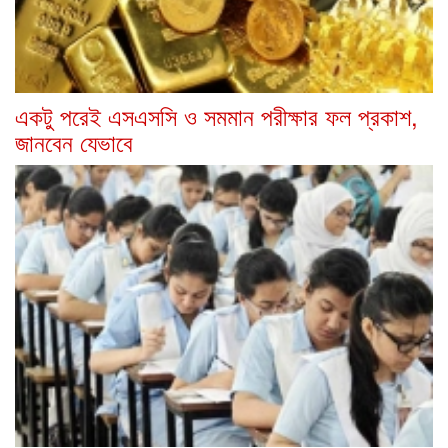
একটু পরেই এসএসসি ও সমমান পরীক্ষার ফল প্রকাশ,
জানবেন যেভাবে