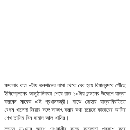
মঙ্গলবার রাত ৮টায় গুলশানের বাসা থেকে বের হয়ে বিমানবন্দরে পৌঁছে
ইমিগ্রেশনের আনুষ্ঠানিকতা শেষে রাত ১০টায় লন্ডনের উদ্দেশে যাত্রা
করবেন সাবেক এই প্রধানমন্ত্রী। মাঝে দোহায় যাত্রাবিরতিতে
বেগম খালেদা জিয়ার সঙ্গে সাক্ষাৎ করার কথা রয়েছে কাতারের আমির
শেখ তামিম বিন হামাদ আল থানির।
লন্ডনে যাওয়ার আগে দেশবাসীর কাছে কৃতজ্ঞতা প্রকাশ করে