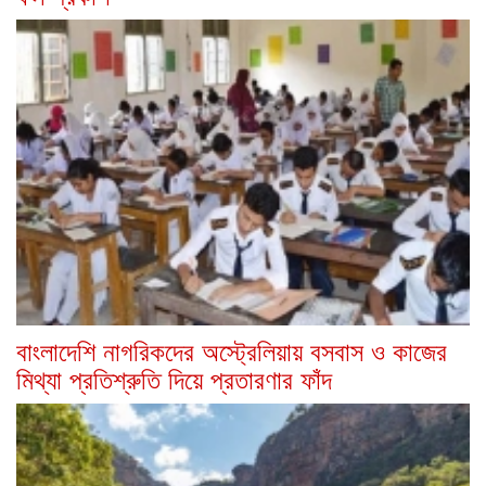
বাংলাদেশি নাগরিকদের অস্ট্রেলিয়ায় বসবাস ও কাজের
মিথ্যা প্রতিশ্রুতি দিয়ে প্রতারণার ফাঁদ