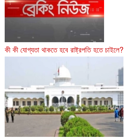
কী কী যোগ্যতা থাকতে হবে রাষ্ট্রপতি হতে চাইলে?