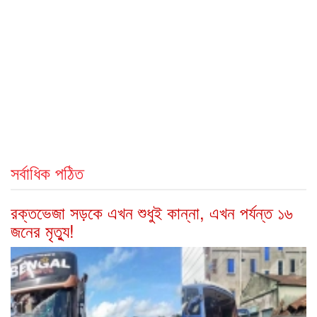
সর্বাধিক পঠিত
রক্তভেজা সড়কে এখন শুধুই কান্না, এখন পর্যন্ত ১৬
জনের মৃত্যু!