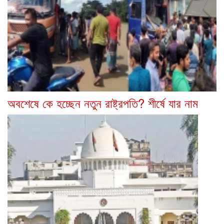
অবশেষে কে হচ্ছেন নতুন রাষ্ট্রপতি? শীর্ষে যার নাম