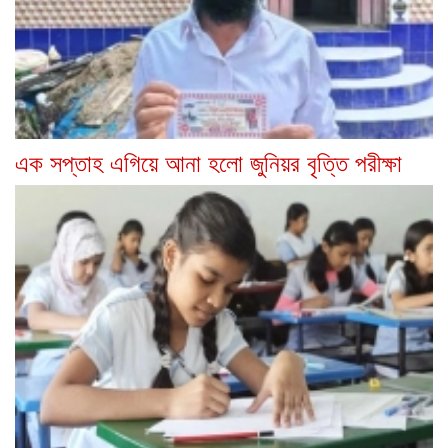
এক সপ্তাহ এগিয়ে আনা হলো জুনিয়র বৃত্তি পরীক্ষা