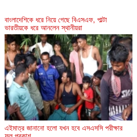
বাংলাদেশিকে ধরে নিয়ে গেছে বিএসএফ, পাল্টা
ভারতীয়কে ধরে আনলেন স্থানীয়রা
এইমাত্র জানানো হলো যখন হবে এসএসসি পরীক্ষার
ফল প্রকাশ