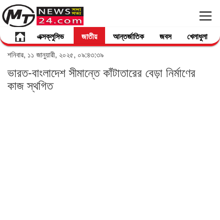
এক্সক্লুসিভ
জাতীয়
আন্তর্জাতিক
জবস
খেলাধুলা
শনিবার, ১১ জানুয়ারী, ২০২৫, ০৯:৪৩:৩৯
ভারত-বাংলাদেশ সীমান্তে কাঁটাতারের বেড়া নির্মাণের
কাজ স্থগিত