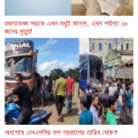
রক্তভেজা সড়কে এখন শুধুই কান্না, এখন পর্যন্ত ১৬
জনের মৃত্যু!
অবশেষে এসএসসির ফল প্রকাশের তারিখ ঘোষণা