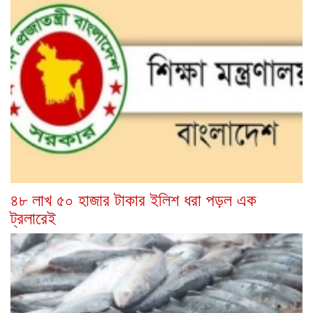
৪৮ লাখ ৫০ হাজার টাকার ইলিশ ধরা পড়ল এক
ট্রলারেই