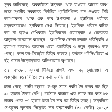
সূত্র জানিয়েছে, অবকাঠামো উন্নয়ন থেমে যাওয়ার আরেক কারণ
হচ্ছে স্থানীয় সরকারের নির্বাচিত প্রতিনিধিদের বাদ দেওয়ায় সিটি
করপোরেশন থেকে শুরু করে উপজেলা ও ইউনিয়ন পর্যায়ের
উন্নয়নকাজেও স্থবিরতা দেখা দিয়েছে। ইউনিয়ন পরিষদ বাতিল
করা না হলেও বেশিরভাগ ইউনিয়নের চেয়ারম্যান ও মেম্বাররা
আড়ালে-আবডালে রয়েছেন। অপরদিকে দেশের চলমান পরিস্থিতি ও
ড্যাপের কারণেও আবাসন খাতে বেচাবিক্রি ও নতুন প্রকল্পও কমে
গেছে। ফলে রড-সিমেন্টের বিক্রি কমেছে। বর্তমান পরিস্থিতিতে এ
দুই খাতের উদ্যোক্তারা অনিশ্চয়তায় ভুগছেন।
তারা বলছেন, ব্যবসা টিকিয়ে রাখাই এখন বড় চ্যালেঞ্জ। এ
অবস্থায় নতুন বিনিয়োগের কথা ভাবছি না।
জানা গেছে, চলতি বছরের মে-জুন মাসে প্রতি টন রডের দাম ছিল
৯০ হাজার টাকার বেশি। বর্তমানে বাজারে এক লাফে দাম কমে ৮৬
হাজার থেকে ৮৭ হাজার টাকা টন দরে রড বিক্রি হচ্ছে। অন্যদিকে
মে-জুনের তুলনায় সিমেন্টের দাম বস্তাপ্রতি (৫০ কেজি) ২০-২৫