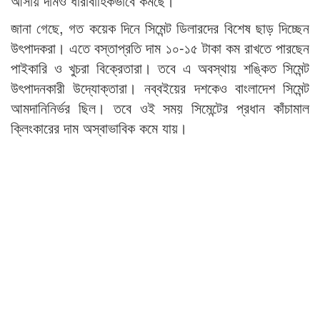
আসায় দামও ধারাবাহিকভাবে কমছে।
জানা গেছে, গত কয়েক দিনে সিমেন্ট ডিলারদের বিশেষ ছাড় দিচ্ছেন
উৎপাদকরা। এতে বস্তাপ্রতি দাম ১০-১৫ টাকা কম রাখতে পারছেন
পাইকারি ও খুচরা বিক্রেতারা। তবে এ অবস্থায় শঙ্কিত সিমেন্ট
উৎপাদনকারী উদ্যোক্তারা। নব্বইয়ের দশকেও বাংলাদেশ সিমেন্ট
আমদানিনির্ভর ছিল। তবে ওই সময় সিমেন্টের প্রধান কাঁচামাল
ক্লিংকারের দাম অস্বাভাবিক কমে যায়।