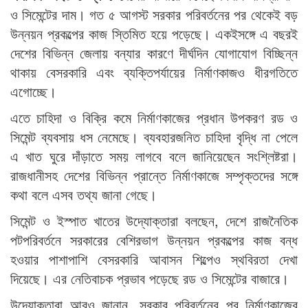
ও সিমেন্টের দাম। গত ৫ আগস্ট সরকার পরিবর্তনের পর থেকেই বড়
উন্নয়ন প্রকল্পের কাজ স্তিমিত হয়ে পড়েছে। একইসঙ্গে এ বছরই
দেশের বিভিন্ন জেলায় বন্যার কারণে দীর্ঘদিন যোগাযোগ বিচ্ছিন্ন
থাকায় বেসরকারি এবং ব্যক্তিপর্যায়ের নির্মাণকাজও ধীরগতিতে
এগোচ্ছে।
এতে চাহিদা ও বিক্রি কমে নির্মাণকাজের প্রধান উপকরণ রড ও
সিমেন্ট ব্যবসায় ধস নেমেছে। ব্যবহারজনিত চাহিদা বৃদ্ধি না পেলে
এ খাত ঘুরে দাঁড়াতে সময় লাগবে বলে জানিয়েছেন সংশ্লিষ্টরা।
রাজধানীসহ দেশের বিভিন্ন প্রান্তে নির্মাণকাজে সম্পৃক্তদের সঙ্গে
কথা বলে এসব তথ্য জানা গেছে।
সিমেন্ট ও ইস্পাত খাতের উদ্যোক্তারা বলছেন, দেশে রাজনৈতিক
পটপরিবর্তনে সরকারের বেশিরভাগ উন্নয়ন প্রকল্পের কাজ বন্ধ
হওয়ার পাশাপাশি বেসরকারি আবাসন শিল্পেও স্থবিরতা দেখা
দিয়েছে। এর নেতিবাচক প্রভাব পড়েছে রড ও সিমেন্টের বাজারে।
উদ্যোক্তারা আরও জানান, সরকার পরিবর্তনের পর নির্মাণকাজের