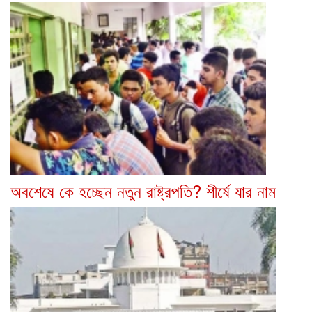
অবশেষে কে হচ্ছেন নতুন রাষ্ট্রপতি? শীর্ষে যার নাম