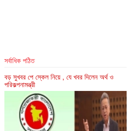
সর্বাধিক পঠিত
বড় সুখবর পে স্কেল নিয়ে , যে খবর দিলেন অর্থ ও
পরিকল্পনামন্ত্রী