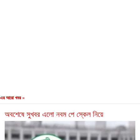
এর আরো খবর »
অবশেষে সুখবর এলো নবম পে স্কেল নিয়ে