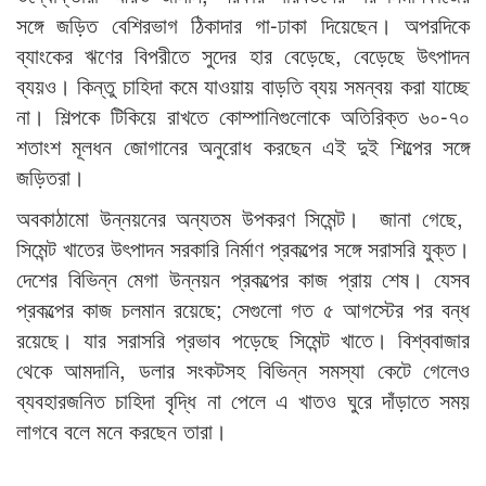
সঙ্গে জড়িত বেশিরভাগ ঠিকাদার গা-ঢাকা দিয়েছেন। অপরদিকে
ব্যাংকের ঋণের বিপরীতে সুদের হার বেড়েছে, বেড়েছে উৎপাদন
ব্যয়ও। কিন্তু চাহিদা কমে যাওয়ায় বাড়তি ব্যয় সমন্বয় করা যাচ্ছে
না। শিল্পকে টিকিয়ে রাখতে কোম্পানিগুলোকে অতিরিক্ত ৬০-৭০
শতাংশ মূলধন জোগানের অনুরোধ করছেন এই দুই শিল্পের সঙ্গে
জড়িতরা।
অবকাঠামো উন্নয়নের অন্যতম উপকরণ সিমেন্ট। জানা গেছে,
সিমেন্ট খাতের উৎপাদন সরকারি নির্মাণ প্রকল্পের সঙ্গে সরাসরি যুক্ত।
দেশের বিভিন্ন মেগা উন্নয়ন প্রকল্পের কাজ প্রায় শেষ। যেসব
প্রকল্পের কাজ চলমান রয়েছে; সেগুলো গত ৫ আগস্টের পর বন্ধ
রয়েছে। যার সরাসরি প্রভাব পড়েছে সিমেন্ট খাতে। বিশ্ববাজার
থেকে আমদানি, ডলার সংকটসহ বিভিন্ন সমস্যা কেটে গেলেও
ব্যবহারজনিত চাহিদা বৃদ্ধি না পেলে এ খাতও ঘুরে দাঁড়াতে সময়
লাগবে বলে মনে করছেন তারা।