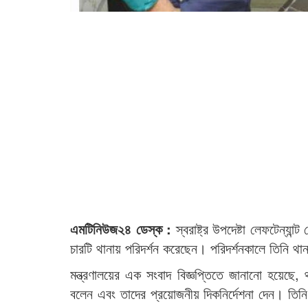
এমটিনিউজ২৪ ডেস্ক :
স্বরাষ্ট্র উপদেষ্টা লেফটেন্যা
চারটি থানায় পরিদর্শন করেছেন। পরিদর্শনকালে তিনি থানা
মন্ত্রণালয়ের এক সংবাদ বিজ্ঞপ্তিতে জানানো হয়েছে, থান
বলেন এবং তাদের প্রয়োজনীয় দিকনির্দেশনা দেন। তিন