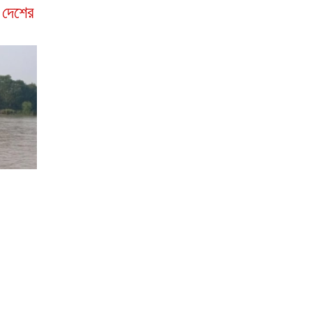
া দেশের