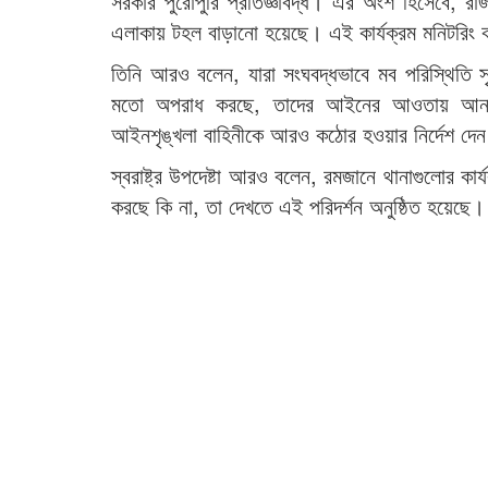
সরকার পুরোপুরি প্রতিজ্ঞাবদ্ধ। এর অংশ হিসেবে, রাজ
এলাকায় টহল বাড়ানো হয়েছে। এই কার্যক্রম মনিটরিং করার 
তিনি আরও বলেন, যারা সংঘবদ্ধভাবে মব পরিস্থিতি সৃষ্ট
মতো অপরাধ করছে, তাদের আইনের আওতায় আনা হব
আইনশৃঙ্খলা বাহিনীকে আরও কঠোর হওয়ার নির্দেশ দেন
স্বরাষ্ট্র উপদেষ্টা আরও বলেন, রমজানে থানাগুলোর কা
করছে কি না, তা দেখতে এই পরিদর্শন অনুষ্ঠিত হয়েছে।