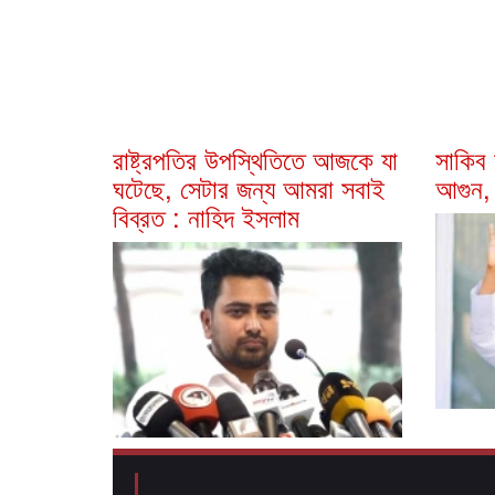
রাষ্ট্রপতির উপস্থিতিতে আজকে যা
সাকিব
ঘটেছে, সেটার জন্য আমরা সবাই
আগুন,
বিব্রত : নাহিদ ইসলাম