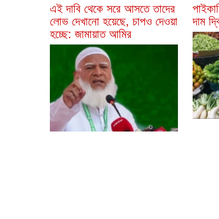
এই দাবি থেকে সরে আসতে তাদের
পাইকার
লোভ দেখানো হয়েছে, চাপও দেওয়া
দাম দ্
হচ্ছে: জামায়াত আমির