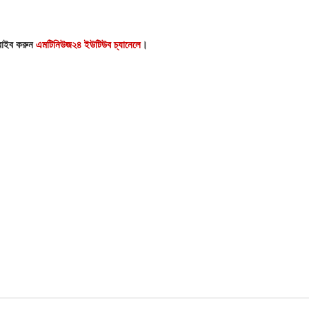
্রাইব করুন
এমটিনিউজ২৪ ইউটিউব চ্যানেলে
।