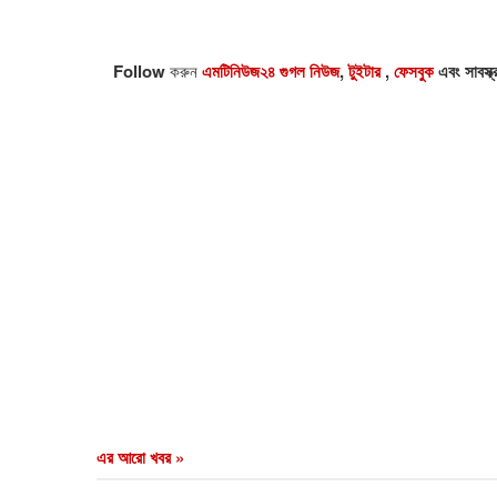
Follow
করুন
এমটিনিউজ২৪ গুগল নিউজ
,
টুইটার
,
ফেসবুক
এবং সাবস্ক
এর আরো খবর »