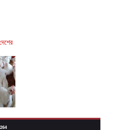
দেশের
7264