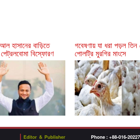
 আল হাসানের বাড়িতে
গবেষণায় যা ধরা পড়ল তিন 
 পেট্রলবোমা বিস্ফোরণ
পোলট্রি মুরগির মাংসে
Editor & Publisher
Phone : +88-016-2022