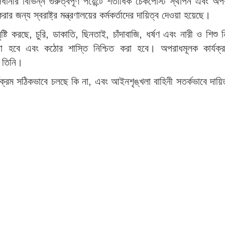
ধানীর বিভিন্ন গুরুত্বপূর্ণ পয়েন্টে শতাধিক চেকপোস্ট স্থাপন এবং অপ
জন্য স্বরাষ্ট্র মন্ত্রণালয়ের কর্মকর্তাদের দায়িত্ব দেওয়া হয়েছে।
ি করছে, চুরি, ডাকাতি, ছিনতাই, চাঁদাবাজি, ধর্ষণ এবং নারী ও শিশু নি
ে এবং কঠোর শাস্তি নিশ্চিত করা হবে। অপরাধমূলক কার্যক্
 তিনি।
র্যক্রম সঠিকভাবে চলছে কি না, এবং আইনশৃঙ্খলা বাহিনী সতর্কভাবে দায়ি