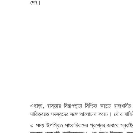
দেন।
এছাড়া, রাস্তায় নিরাপত্তা নিশ্চিত করতে রাজধানীর
দায়িত্বরত সদস্যদের সঙ্গে আলোচনা করেন। যৌথ বাহিন
এ সময় উপস্থিত সাংবাদিকদের প্রশ্নের জবাবে স্বরাষ্