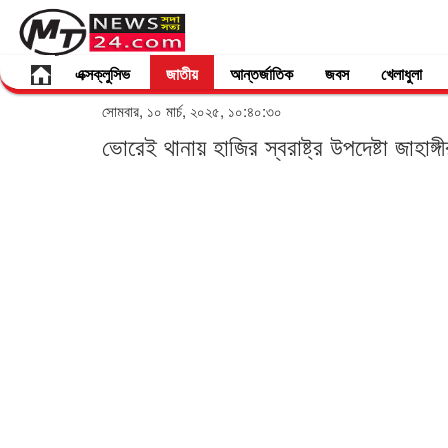
এক্সক্লুসিভ
জাতীয়
আন্তর্জাতিক
জবস
খেলাধুলা
সোমবার, ১০ মার্চ, ২০২৫, ১০:৪০:৩০
ভোরেই থানায় হাজির স্বরাষ্ট্র উপদেষ্টা জাহাঙ্