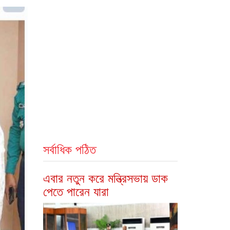
সর্বাধিক পঠিত
এবার নতুন করে মন্ত্রিসভায় ডাক
পেতে পারেন যারা