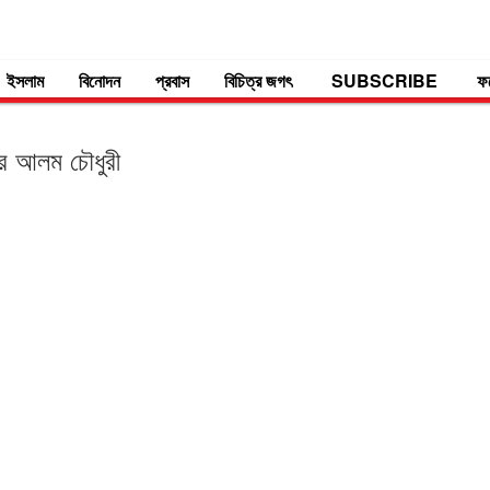
ইসলাম
বিনোদন
প্রবাস
বিচিত্র জগৎ
SUBSCRIBE
ফ
গীর আলম চৌধুরী