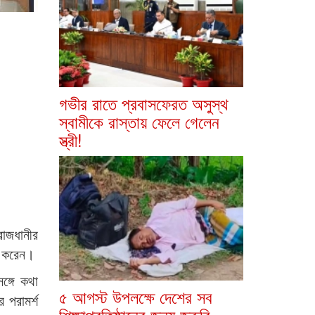
গভীর রাতে প্রবাসফেরত অসুস্থ
স্বামীকে রাস্তায় ফেলে গেলেন
স্ত্রী!
রাজধানীর
শন করেন।
ঙ্গে কথা
৫ আগস্ট উপলক্ষে দেশের সব
 পরামর্শ
শিক্ষাপ্রতিষ্ঠানের জন্য জরুরি