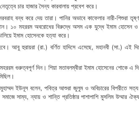
নেতৃত্বে চার হাজার সৈন্য কারবালায় প্রবেশ করে।
সরবরাহ বন্ধ করে দেয় তারা। পানির অভাবে কাফেলার নারী-শিশুরা তৃষ্
ানান। ১০ মহররম অবরোধের বিরুদ্ধে অসম এক যুদ্ধে ইমাম হোসেন ও
ি চালিয়ে ইমাম হোসেনকে হত্যা করে।
ে। আবু হুরায়রা (রা.) বর্ণিত হাদিসে এসেছে, মহানবী (সা.) এই দ
মহররম গুরুত্বপূর্ণ দিন। শিয়া মতাবলম্বীরা ইমাম হোসেনের শোকে এ দ
 মিছিল।
মুহাম্মদ ইউনূস বলেন, পবিত্র আশুরা জুলুম ও অবিচারের বিপরীতে সত্য
মাজে সাম্য, ন্যায় ও শান্তি প্রতিষ্ঠার পাশাপাশি মুসলিম উম্মার ঐক্