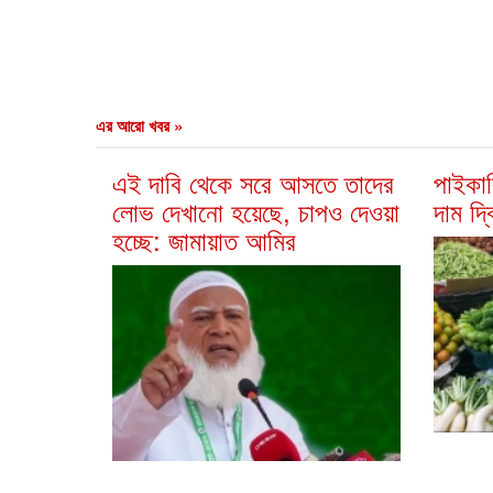
এর আরো খবর »
এই দাবি থেকে সরে আসতে তাদের
পাইকার
লোভ দেখানো হয়েছে, চাপও দেওয়া
দাম দ্
হচ্ছে: জামায়াত আমির