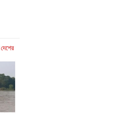
া দেশের