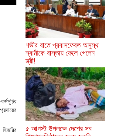
গভীর রাতে প্রবাসফেরত অসুস্থ
স্বামীকে রাস্তায় ফেলে গেলেন
স্ত্রী!
র্মসূচির
প্রদায়ের
৫ আগস্ট উপলক্ষে দেশের সব
১ হিজরির
শিক্ষাপ্রতিষ্ঠানের জন্য জরুরি