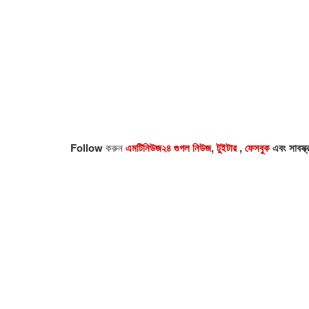
Follow
করুন
এমটিনিউজ২৪ গুগল নিউজ
,
টুইটার
,
ফেসবুক
এবং সাবস্ক