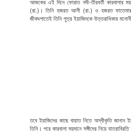
আজকের এই দিনে ফোরাত নদী-তীরবর্তী কারবালার ময়দ
(রা.)। তিনি হজরত আলী (রা.) ও হজরত ফাতেমার 
জীবদ্দশাতেই তিনি পুত্র ইয়াজিদকে উত্তরাধিকার মনো
তবে ইয়াজিদের কাছে বায়াত নিতে অস্বীকৃতি জানান ই
তিনি। পরে কারবালা ময়দানে সঙ্গীদের নিয়ে যাত্রাবি