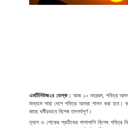
এমটিনিউজ২৪ ডেস্ক :
আজ ১০ মহররম, পবিত্র আশুরা। যথ
মাধ্যমে সারা দেশে পবিত্র আশুরা পালন করা হবে। কা
কাছে ধর্মীয়ভাবে বিশেষ তাৎপর্যপূর্ণ।
ত্যাগ ও শোকের প্রতীকের পাশাপাশি বিশেষ পবিত্র দি