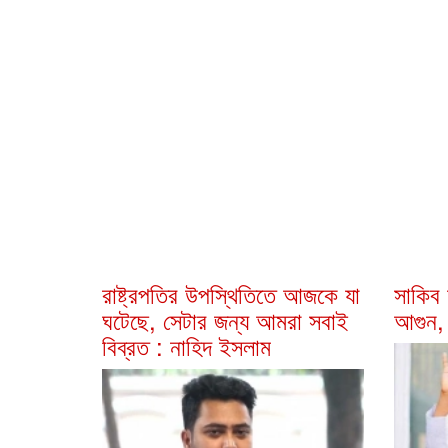
রাষ্ট্রপতির উপস্থিতিতে আজকে যা
সাকিব
ঘটেছে, সেটার জন্য আমরা সবাই
আগুন,
বিব্রত : নাহিদ ইসলাম