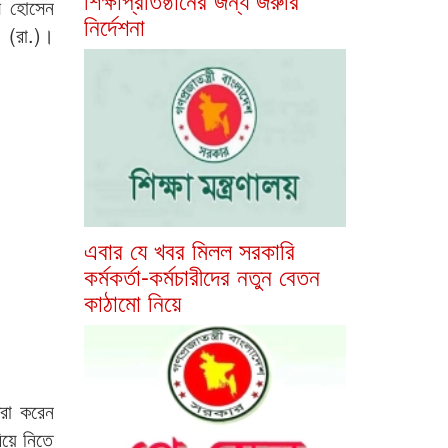
াম হোসেন
নির্দেশনা
 (রা.)।
এবার যে খবর মিলল সরকারি
কর্মকর্তা-কর্মচারীদের নতুন বেতন
কাঠামো নিয়ে
্রা করেন
িয়ে নিতে