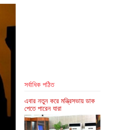
সর্বাধিক পঠিত
এবার নতুন করে মন্ত্রিসভায় ডাক
পেতে পারেন যারা