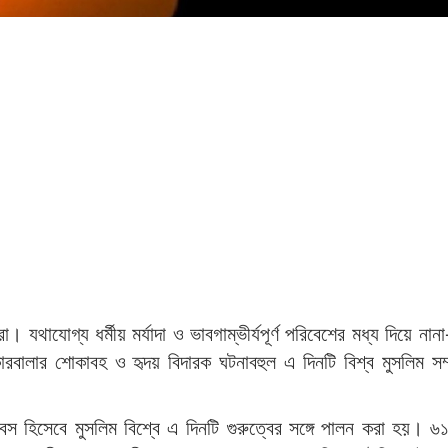
াযোগ্য ধর্মীয় মর্যাদা ও ভাবগাম্ভীর্যপূর্ণ পরিবেশের মধ্য দিয়ে নানা-ক
রবালার শোকাবহ ও হৃদয় বিদারক ঘটনাবহুল এ দিনটি বিশ্ব মুসলিম সম্
বস হিসেবে মুসলিম বিশ্বে এ দিনটি গুরুত্বের সঙ্গে পালন করা হয়। ৬