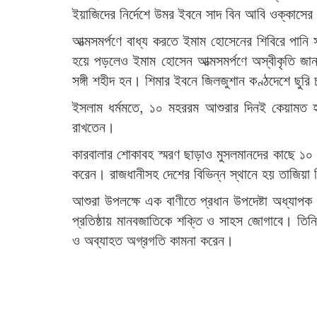
ইয়াজিদের নির্দেশে উমর ইবনে সাদ বিন আবি ওক্কাসের 
আত্মসমর্পণে বাধ্য করতে ইমাম হোসেনের শিবিরে পানি 
হয়ে পড়লেও ইমাম হোসেন আত্মসমর্পণে অস্বীকৃতি জ
সঙ্গী শহীদ হন। শিমার ইবনে জিলজুশান কণ্ঠদেশে ছুর
ইসলাম ধর্মমতে, ১০ মহররম আশুরার দিনই কেয়ামত হব
রাখতেন।
কারবালার শোকাবহ স্মরণ ছাড়াও মুসলমানদের কাছে ১০ 
করেন। রাজধানীসহ দেশের বিভিন্ন স্থানে হয় তাজিয়া
আশুরা উপলক্ষে এক বাণীতে প্রধান উপদেষ্টা অধ্যাপক 
প্রতিষ্ঠায় মানবজাতিকে শক্তি ও সাহস জোগাবে। তিনি স
ও অব্যাহত অগ্রগতি কামনা করেন।