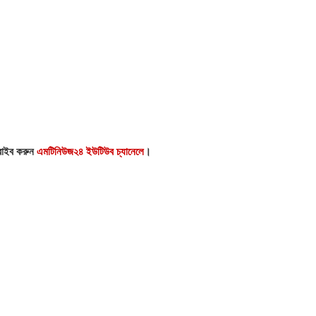
্রাইব করুন
এমটিনিউজ২৪ ইউটিউব চ্যানেলে
।