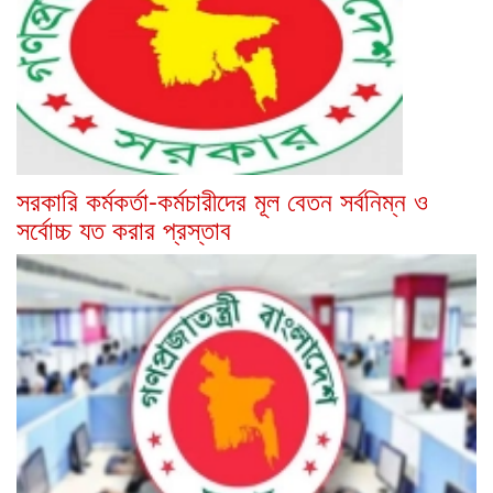
সরকারি কর্মকর্তা-কর্মচারীদের মূল বেতন সর্বনিম্ন ও
সর্বোচ্চ যত করার প্রস্তাব