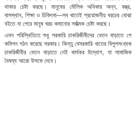
থাকার চেষ্টা করছে। মানুষের মৌলিক অধিকার অন্ন, বস্ত্র,
বাসস্থান, শিক্ষা ও চিকিৎসা—সব খাতেই প্রয়োজনীয় খরচের বোঝা
বইতে না পেরে মানুষ খরচ কমানোর সর্বাত্মক চেষ্টা করছে।
এমন পরিস্থিতিতে শুধু সরকারি চাকরিজীবীদের বেতন বাড়াতে পে
কমিশন গঠন করেছে সরকার। কিন্তু বেসরকারি খাতের বিপুলসংখ্যক
চাকরিজীবীর বেতন বাড়াতে নেই কার্যকর উদ্যোগ, যা সামাজিক
বৈষম্য আরো উসকে দেবে।