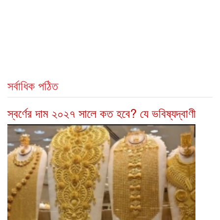
সর্বাধিক পঠিত
স্বর্ণের দাম ২০২৭ সালে কত হবে? যে ভবিষ্যদ্বাণী