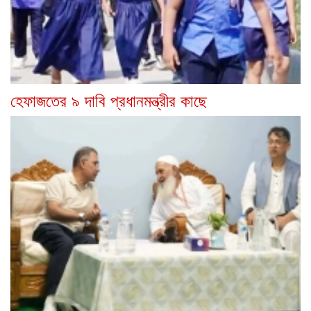
হেফাজতের ৯ দাবি প্রধানমন্ত্রীর কাছে