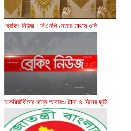
ব্রেকিং নিউজ : বিএনপি নেতার মাথায় গুলি
চাকরিজীবীদের জন্য আবারও টানা ৪ দিনের ছুটি