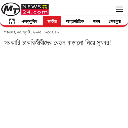
এক্সক্লুসিভ
জাতীয়
আন্তর্জাতিক
জবস
খেলাধুলা
শুক্রবার, ২৫ জুলাই, ২০২৫, ০২:৩২:৫০
সরকারি চাকরিজীবীদের বেতন বাড়ানো নিয়ে সুখবর!