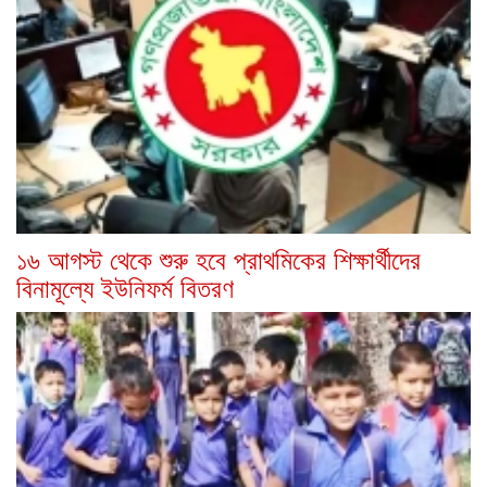
১৬ আগস্ট থেকে শুরু হবে প্রাথমিকের শিক্ষার্থীদের
বিনামূল্যে ইউনিফর্ম বিতরণ