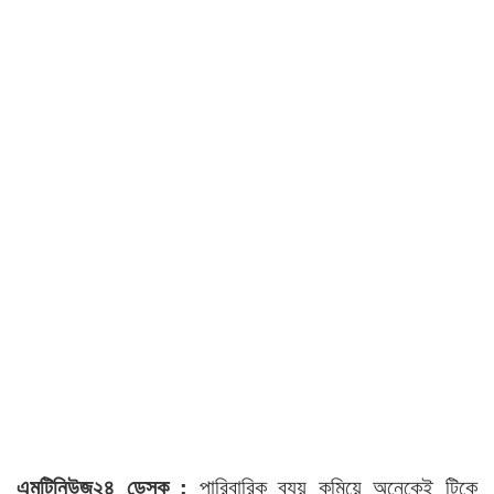
এমটিনিউজ২৪ ডেস্ক :
পারিবারিক ব্যয় কমিয়ে অনেকেই টিকে