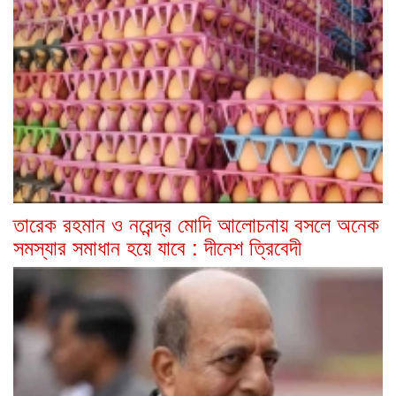
তারেক রহমান ও নরেন্দ্র মোদি আলোচনায় বসলে অনেক
সমস্যার সমাধান হয়ে যাবে : দীনেশ ত্রিবেদী