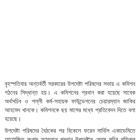
বৃহস্পতিবার অন্তর্বর্তী সরকারের উপদেষ্টা পরিষদের সভায় এ কমিশন
গঠনের সিদ্ধান্ত হয়। এ কমিশনের প্রধান করা হয়েছে সাবেক
অর্থসচিব ও পল্লী কর্ম-সহায়ক ফাউন্ডেশনের চেয়ারম্যান জাকির
আহমেদ খানকে। কমিশনকে ছয় মাসের মধ্যে প্রতিবেদন দিতে বলা
হয়েছে।
উপদেষ্টা পরিষদের বৈঠকের পর বিকেলে ফরেন সার্ভিস একাডেমিতে
আয়োজিত সংবাদ সম্মেলনে প্রধান উপদেষ্টার প্রেস সচিব শফিকুল