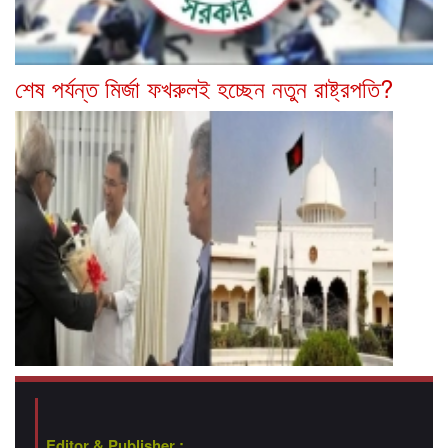
শেষ পর্যন্ত মির্জা ফখরুলই হচ্ছেন নতুন রাষ্ট্রপতি?
Editor & Publisher :