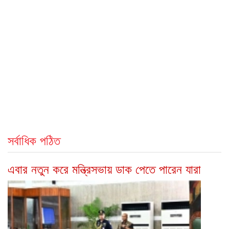
সর্বাধিক পঠিত
এবার নতুন করে মন্ত্রিসভায় ডাক পেতে পারেন যারা