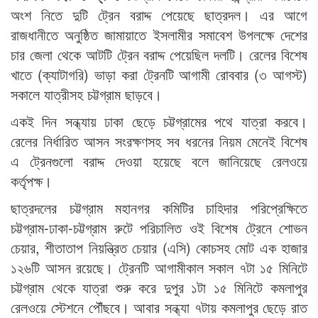
অংশ নিতে দুটি ট্রেন বরাদ্দ পেয়েছে ছাত্রদল। এর আগে
রাজধানীতে অনুষ্ঠিত জামায়াতে ইসলামীর সমাবেশ উপলক্ষে দেশের
চার জেলা থেকে আটটি ট্রেন বরাদ্দ পেয়েছিল দলটি। রেলের বিশেষ
খাতে (ক্যাটাগরি) ভাড়া করা ট্রেনটি আগামী রোববার (৩ আগস্ট)
সকালে যাত্রীসহ চট্টগ্রাম ছাড়বে।
একই দিন সন্ধ্যায় ঢাকা ছেড়ে চট্টগ্রামের পথে যাত্রা করবে।
রেলের নির্ধারিত আসন সংরক্ষণসহ সব ধরনের নিয়ম মেনেই বিশেষ
এ ট্রেনগুলো বরাদ্দ দেওয়া হয়েছে বলে জানিয়েছে রেলওয়ে
কর্তৃপক্ষ।
ছাত্রদলের চট্টগ্রাম মহানগর কমিটির চাহিদার পরিপ্রেক্ষিতে
চট্টগ্রাম-ঢাকা-চট্টগ্রাম রুটে পরিচালিত ওই বিশেষ ট্রেনে শোভন
চেয়ার, শীতাতাপ নিয়ন্ত্রিত চেয়ার (এসি) কোচসহ মোট এক হাজার
১২৬টি আসন রয়েছে। ট্রেনটি আগামীকাল সকাল ৭টা ১৫ মিনিটে
চট্টগ্রাম থেকে যাত্রা শুরু করে দুপুর ১টা ১৫ মিনিটে কমলাপুর
রেলওয়ে স্টেশনে পৌঁছবে। আবার সন্ধ্যা ৭টায় কমলাপুর ছেড়ে রাত