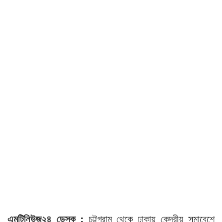
এমটিনিউজ২৪ ডেস্ক :
চট্টগ্রাম থেকে ঢাকায় কেন্দ্রীয় সমাবেশে