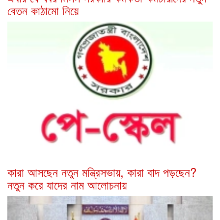
বেতন কাঠামো নিয়ে
কারা আসছেন নতুন মন্ত্রিসভায়, কারা বাদ পড়ছেন?
নতুন করে যাদের নাম আলোচনায়