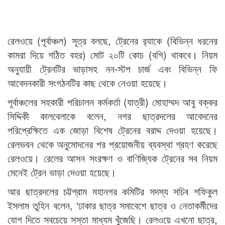
রেলওয়ে (পূর্বাঞ্চল) সূত্র বলছে, ট্রেনের র‍্যাকে (বিভিন্ন ধরনের
কামরা দিয়ে গঠিত বহর) মোট ২০টি কোচ (বগি) থাকবে। নিয়ম
অনুযায়ী ট্রেনটির ভাড়াসহ নন-স্টপ চার্জ এবং বিভিন্ন ফি
আবেদনকারী সংগঠনটির কাছ থেকে নেওয়া হয়েছে।
পূর্বাঞ্চলের সহকারী পরিচালন কর্মকর্তা (যাত্রী) মোহাম্মদ আবু বক্কর
সিদ্দিকী কালবেলাকে বলেন, নগর ছাত্রদলের আবেদনের
পরিপ্রেক্ষিতে এক জোড়া বিশেষ ট্রেনের বরাদ্দ দেওয়া হয়েছে।
রেলভবন থেকে অনুমোদনের পর প্রয়োজনীয় ব্যবস্থা গ্রহণ করেছে
রেলওয়ে। রেলের আসন সংরক্ষণ ও বাণিজ্যিক ট্রেনের সব নিয়ম
মেনেই ট্রেন ভাড়া দেওয়া হয়েছে।
আর ছাত্রদলের চট্টগ্রাম মহানগর কমিটির সদস্য সচিব শফিকুল
ইসলাম তুহিন বলেন, ‘ঢাকার ছাত্র সমাবেশে ছাত্র ও নেতাকর্মীদের
যোগ দিতে সবচেয়ে সস্তা মাধ্যম খুঁজেছি। রেলওয়ে এখনো ছাত্র,