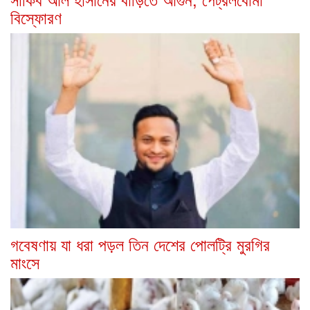
বিস্ফোরণ
গবেষণায় যা ধরা পড়ল তিন দেশের পোলট্রি মুরগির
মাংসে