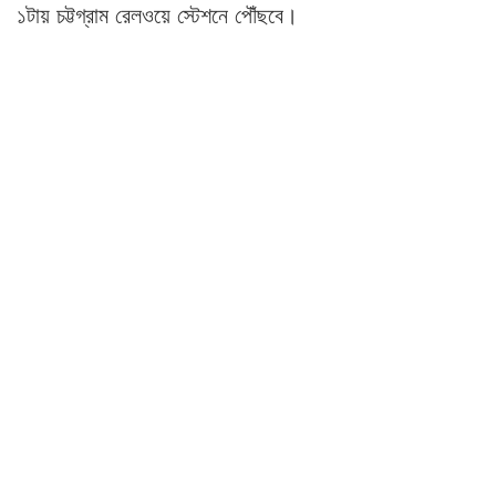
১টায় চট্টগ্রাম রেলওয়ে স্টেশনে পৌঁছবে।