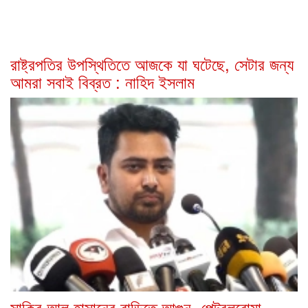
রাষ্ট্রপতির উপস্থিতিতে আজকে যা ঘটেছে, সেটার জন্য
আমরা সবাই বিব্রত : নাহিদ ইসলাম
সাকিব আল হাসানের বাড়িতে আগুন, পেট্রলবোমা