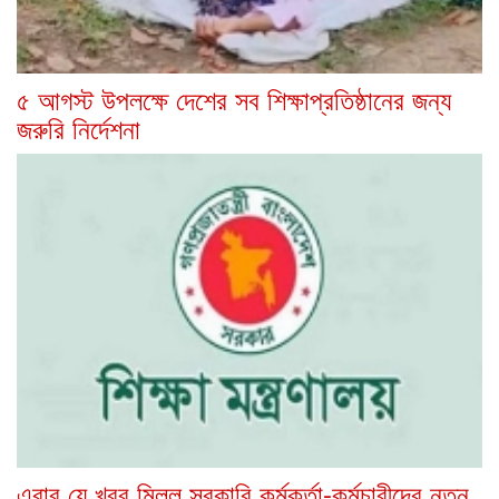
৫ আগস্ট উপলক্ষে দেশের সব শিক্ষাপ্রতিষ্ঠানের জন্য
জরুরি নির্দেশনা
এবার যে খবর মিলল সরকারি কর্মকর্তা-কর্মচারীদের নতুন