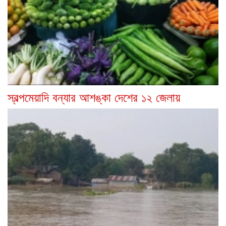
স্বল্পমেয়াদি বন্যার আশঙ্কা দেশের ১২ জেলায়