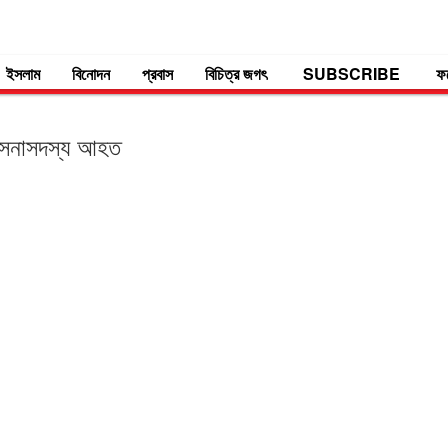
ইসলাম
বিনোদন
প্রবাস
বিচিত্র জগৎ
SUBSCRIBE
ফ
 সেনাসদস্য আহত