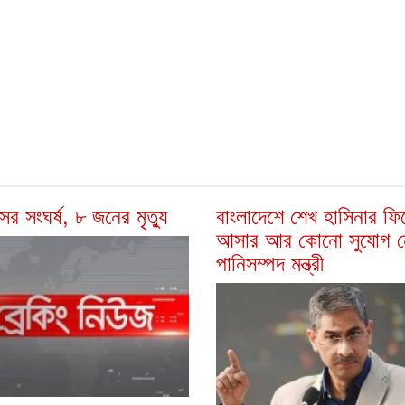
সের সংঘর্ষ, ৮ জনের মৃত্যু
বাংলাদেশে শেখ হাসিনার ফি
আসার আর কোনো সুযোগ ন
পানিসম্পদ মন্ত্রী