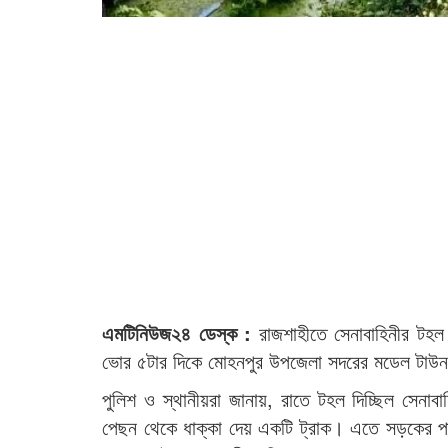
এমটিনিউজ২৪ ডেস্ক :
রাজশাহীতে সেনাবাহিনীর টহল
ভোর ৫টার দিকে মোহনপুর উপজেলা সদরের মডেল টাউ
পুলিশ ও স্থানীয়রা জানায়, রাতে টহল দিচ্ছিল সেনা
পেছন থেকে ধাক্কা দেয় একটি ট্রাক। এতে সড়কের প