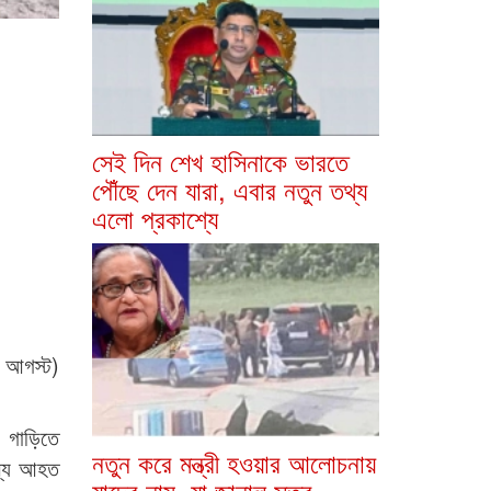
সেই দিন শেখ হাসিনাকে ভারতে
পৌঁছে দেন যারা, এবার নতুন তথ্য
এলো প্রকাশ্যে
৬ আগস্ট)
র গাড়িতে
নতুন করে মন্ত্রী হওয়ার আলোচনায়
স্য আহত
যাদের নাম, যা জানাল সূত্র