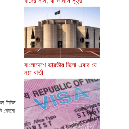
বাংলাদেশে ভারতীয় ভিসা এবার যে
নয়া বার্তা
ডেল টাউন
কেউ কোনো