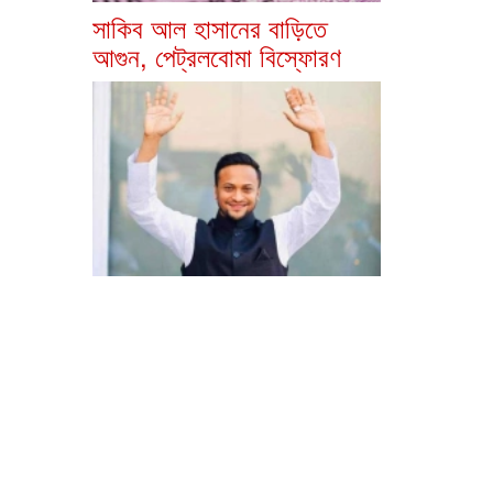
সাকিব আল হাসানের বাড়িতে
আগুন, পেট্রলবোমা বিস্ফোরণ