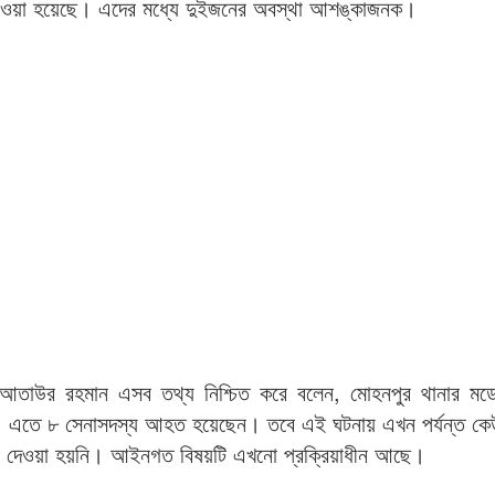
েওয়া হয়েছে। এদের মধ্যে দুইজনের অবস্থা আশঙ্কাজনক।
সি) আতাউর রহমান এসব তথ্য নিশ্চিত করে বলেন, মোহনপুর থানার ম
্রাক। এতে ৮ সেনাসদস্য আহত হয়েছেন। তবে এই ঘটনায় এখন পর্যন্ত 
গ দেওয়া হয়নি। আইনগত বিষয়টি এখনো প্রক্রিয়াধীন আছে।