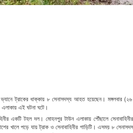
 ভ্যানে ট্রাকের ধাক্কায় ৮ সেনাসদস্য আহত হয়েছেন। মঙ্গলবার (২
ন এলাকায় এই ঘটনা ঘটে।
বাহিনীর একটি টহল দল। মোহনপুর টাউন এলাকায় পৌঁছালে সেনাবাহিনী
াশের খালে পড়ে যায় ট্রাক ও সেনাবাহিনীর গাড়িটি। এসময় ৮ সেনাসদ