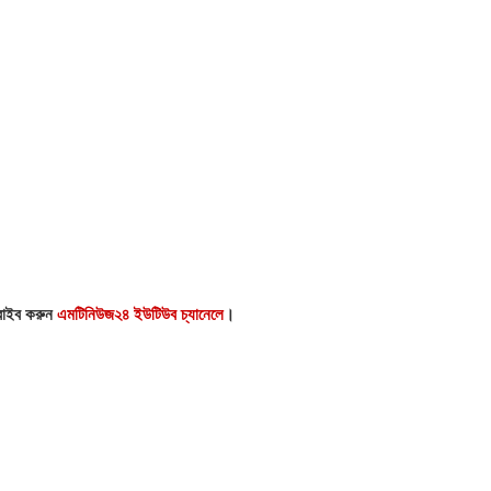
্রাইব করুন
এমটিনিউজ২৪ ইউটিউব চ্যানেলে
।