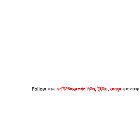
Follow
করুন
এমটিনিউজ২৪ গুগল নিউজ
,
টুইটার
,
ফেসবুক
এবং সাবস্ক