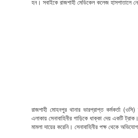
হন। সবাইকে রাজশাহী মেডিকেল কলেজ হাসপাতালে ন
রাজশাহী মোহনপুর থানার ভারপ্রাপ্ত কর্মকর্তা (ও
এলাকায় সেনাবাহিনীর গাড়িকে ধাক্কা দেয় একটি ট
মামলা দায়ের করেনি। সেনাবাহিনীর পক্ষ থেকে অভিযো