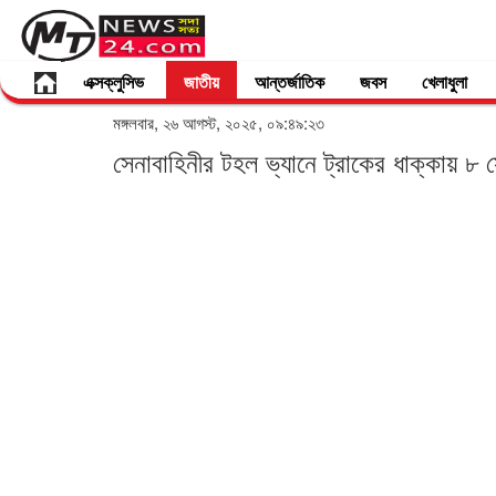
এক্সক্লুসিভ
জাতীয়
আন্তর্জাতিক
জবস
খেলাধুলা
মঙ্গলবার, ২৬ আগস্ট, ২০২৫, ০৯:৪৯:২৩
সেনাবাহিনীর টহল ভ্যানে ট্রাকের ধাক্কায় ৮