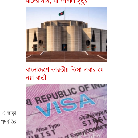
বাংলাদেশে ভারতীয় ভিসা এবার যে
নয়া বার্তা
 এ ছাড়া
 পদ্ধতির