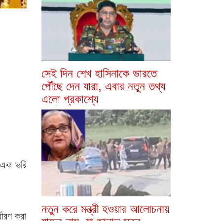
সেই দিন শেখ হাসিনাকে ভারতে
পৌঁছে দেন যারা, এবার নতুন তথ্য
এলো প্রকাশ্যে
র এক ভরি
নতুন করে মন্ত্রী হওয়ার আলোচনায়
্ধারণ করা
যাদের নাম, যা জানাল সূত্র