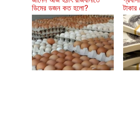
ডিমের ডজন কত হলো?
টাকার 