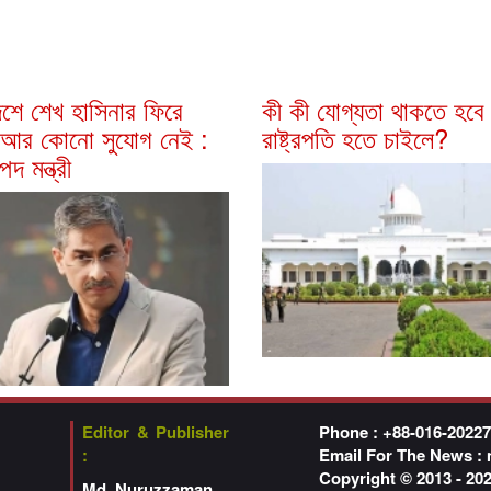
েশে শেখ হাসিনার ফিরে
কী কী যোগ্যতা থাকতে হবে
আর কোনো সুযোগ নেই :
রাষ্ট্রপতি হতে চাইলে?
পদ মন্ত্রী
Editor & Publisher
Phone : +88-016-2022
:
Email For The News :
Copyright © 2013 - 2
Md. Nuruzzaman