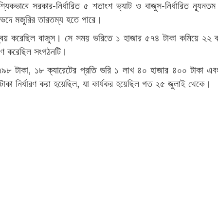
বশ্যিকভাবে সরকার-নির্ধারিত ৫ শতাংশ ভ্যাট ও বাজুস-নির্ধারিত ন্যূনতম
েদে মজুরির তারতম্য হতে পারে।
ন্বয় করেছিল বাজুস। সে সময় ভরিতে ১ হাজার ৫৭৪ টাকা কমিয়ে ২২ ক
ধারণ করেছিল সংগঠনটি।
 ৭৯৮ টাকা, ১৮ ক্যারেটের প্রতি ভরি ১ লাখ ৪০ হাজার ৪০০ টাকা এ
 টাকা নির্ধারণ করা হয়েছিল, যা কার্যকর হয়েছিল গত ২৫ জুলাই থেকে।