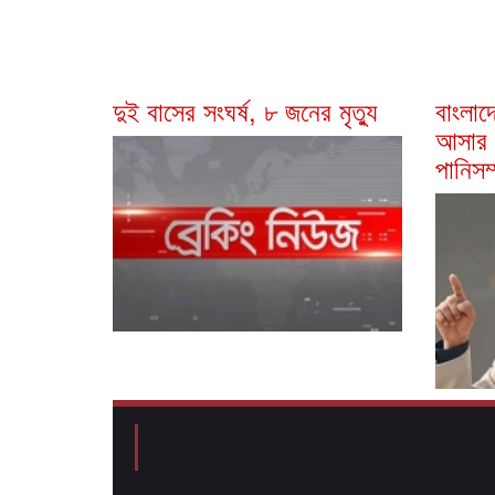
দুই বাসের সংঘর্ষ, ৮ জনের মৃত্যু
বাংলাদ
আসার 
পানিসম্