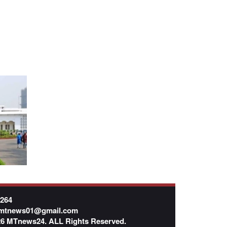
7264
mtnews01@gmail.com
026 MTnews24. ALL Rights Reserved.