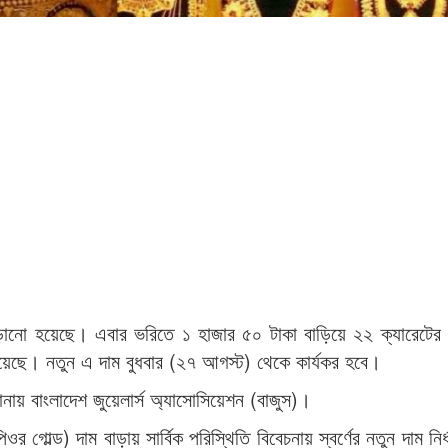
 বাড়ানো হয়েছে। এবার ভরিতে ১ হাজার ৫০ টাকা বাড়িয়ে ২২ ক্যারেটে
 হয়েছে। নতুন এ দাম বুধবার (২৭ আগস্ট) থেকে কার্যকর হবে।
ায় বাংলাদেশ জুয়েলার্স অ্যাসোসিয়েশন (বাজুস)।
পিওর গোল্ড) দাম বাড়ায় সার্বিক পরিস্থিতি বিবেচনায় স্বর্ণের নতুন দাম নির