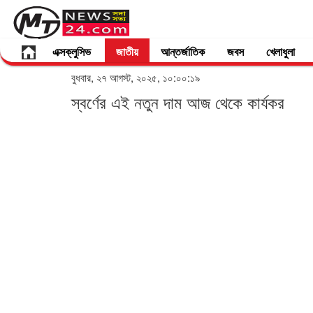
এক্সক্লুসিভ
জাতীয়
আন্তর্জাতিক
জবস
খেলাধুলা
বুধবার, ২৭ আগস্ট, ২০২৫, ১০:০০:১৯
স্বর্ণের এই নতুন দাম আজ থেকে কার্যকর