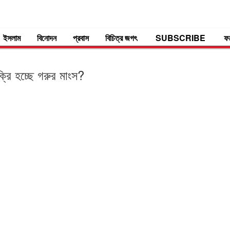
ইসলাম
বিনোদন
প্রবাস
বিচিত্র জগৎ
SUBSCRIBE
ফ
রি হচ্ছে গরুর মাংস?