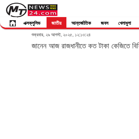
এক্সক্লুসিভ
জাতীয়
আন্তর্জাতিক
জবস
খেলাধুলা
শুক্রবার, ২৯ আগস্ট, ২০২৫, ১২:১৩:২৪
জানেন আজ রাজধানীতে কত টাকা কেজিতে বিক্