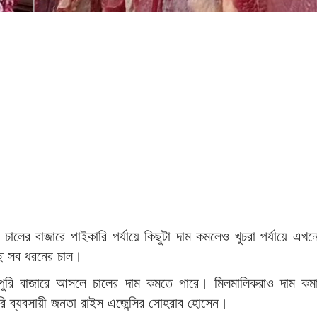
ালের বাজারে পাইকারি পর্যায়ে কিছুটা দাম কমলেও খুচরা পর্যায়ে এ
্ছে সব ধরনের চাল।
োপুরি বাজারে আসলে চালের দাম কমতে পারে। মিলমালিকরাও দাম কমার
ি ব্যবসায়ী জনতা রাইস এজেন্সির সোহরাব হোসেন।