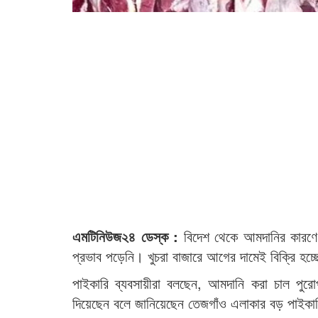
এমটিনিউজ২৪ ডেস্ক :
বিদেশ থেকে আমদানির কারণে চ
প্রভাব পড়েনি। খুচরা বাজারে আগের দামেই বিক্রি হচ
পাইকারি ব্যবসায়ীরা বলছেন, আমদানি করা চাল পুর
দিয়েছেন বলে জানিয়েছেন তেজগাঁও এলাকার বড় পাইকার