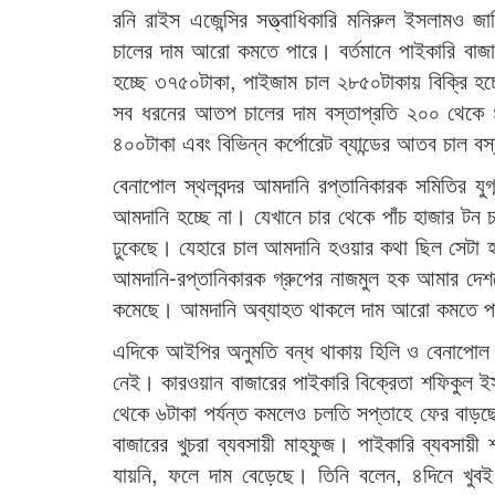
রনি রাইস এজেন্সির সত্ত্বাধিকারি মনিরুল ইসলামও 
চালের দাম আরো কমতে পারে। বর্তমানে পাইকারি বাজা
হচ্ছে ৩৭৫০টাকা, পাইজাম চাল ২৮৫০টাকায় বিক্রি হচ্ছ
সব ধরনের আতপ চালের দাম বস্তাপ্রতি ২০০ থেকে ৪০
৪০০টাকা এবং বিভিন্ন কর্পোরেট ব্যান্ডের আতব চাল ব
বেনাপোল স্থলবন্দর আমদানি রপ্তানিকারক সমিতির যু
আমদানি হচ্ছে না। যেখানে চার থেকে পাঁচ হাজার টন 
ঢুকেছে। যেহারে চাল আমদানি হওয়ার কথা ছিল সেটা হচ
আমদানি-রপ্তানিকারক গ্রুপের নাজমুল হক আমার দেশক
কমেছে। আমদানি অব্যাহত থাকলে দাম আরো কমতে প
এদিকে আইপির অনুমতি বন্ধ থাকায় হিলি ও বেনাপোল 
নেই। কারওয়ান বাজারের পাইকারি বিক্রেতা শফিকুল 
থেকে ৬টাকা পর্যন্ত কমলেও চলতি সপ্তাহে ফের বাড়ছ
বাজারের খুচরা ব্যবসায়ী মাহফুজ। পাইকারি ব্যবসায়ী
যায়নি, ফলে দাম বেড়েছে। তিনি বলেন, ৪দিনে খুবই