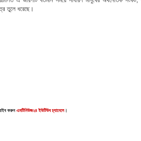
চিত্র তুলে ধরেছে।
্রাইব করুন
এমটিনিউজ২৪ ইউটিউব চ্যানেলে
।