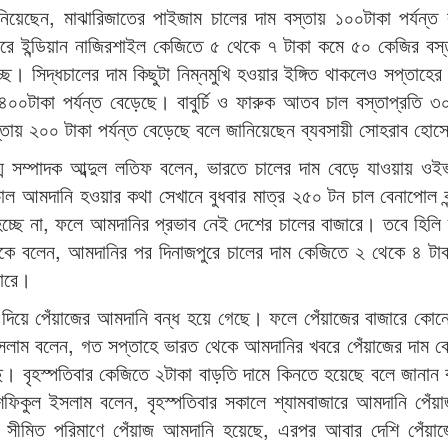
জানিয়েছেন, মাঝারিজাতের পাইজাম চালের দাম বস্তায় ১০০টাকা পর্যন্
রে ইন্ডিয়ান নাজিরশাইল কেজিতে ৫ থেকে ৭ টাকা কমে ৫০ কেজির বস্ত
ে। সিদ্ধচালের দাম কিছুটা নিম্নমুখি হওয়ার ইঙ্গিত থাকলেও সপ্তাহের 
০টাকা পর্যন্ত বেড়েছে। বাবুর্চি ও ফারুক আতব চাল বস্তাপ্রতি 
স্তায় ২০০ টাকা পর্যন্ত বেড়েছে বলে জানিয়েছেন ব্যবসায়ী সোহরাব হো
গ্ম সম্পাদক আব্দুল লতিফ বলেন, ভারতে চালের দাম বেড়ে যাওয়ায় ওই
চাল আমদানি হওয়ার কথা সেখানে বুধবার মাত্র ২৫০ টন চাল বেনাপোল বন
্ছে না, ফলে আমদানির প্রভাব নেই দেশের চালের বাজারে। তবে হিলি স
ে বলেন, আমদানির পর দিনাজপুরে চালের দাম কেজিতে ২ থেকে ৪ টাকা
ারে।
দিয়ে পেঁয়াজের আমদানি বন্ধ হয়ে গেছে। ফলে পেঁয়াজের বাজারে কোন
ইসলাম বলেন, গত সপ্তাহে ভারত থেকে আমদানির খবরে পেঁয়াজের দাম 
ে। বৃহস্পতিবার কেজিতে ২টাকা বাড়তি দামে কিনতে হয়েছে বলে জানান
 শফিকুল ইসলাম বলেন, বৃহস্পতিবার সকালে শ্যামবাজারে আমদানি পেঁয়
 সীমিত পরিমাণে পেঁয়াজ আমদানি হয়েছে, এরপর আবার দেশি পেঁয়াজ