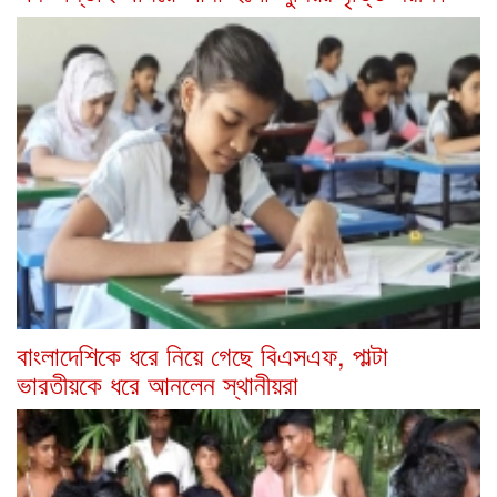
বাংলাদেশিকে ধরে নিয়ে গেছে বিএসএফ, পাল্টা
ভারতীয়কে ধরে আনলেন স্থানীয়রা