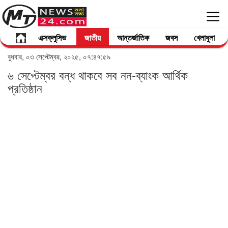
এক্সক্লুসিভ
জাতীয়
আন্তর্জাতিক
জবস
খেলাধুলা
বুধবার, ০৩ সেপ্টেম্বর, ২০২৫, ০৭:৪৭:৫৯
৬ সেপ্টেম্বর বন্ধ থাকবে সব নন-ব্যাংক আর্থিক
প্রতিষ্ঠান