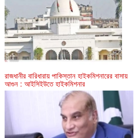
রাজধানীর বারিধারায় পাকিস্তান হাইকমিশনারের বাসায়
আগুন : আইসিইউতে হাইকমিশনার