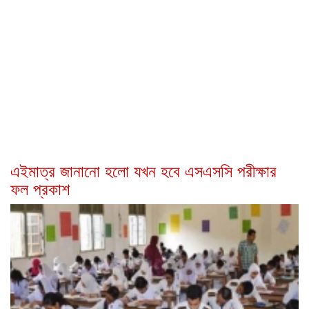
এইমাত্র জানানো হলো যখন হবে এসএসসি পরীক্ষার
ফল প্রকাশ