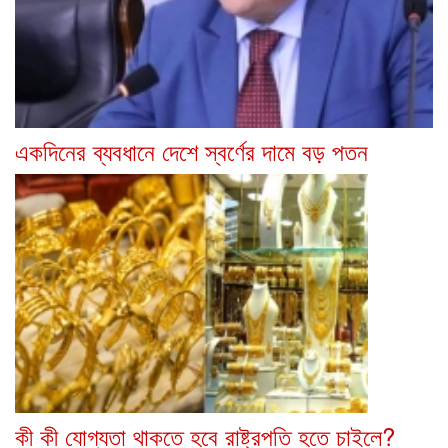
একদিনের ব্যবধানে দেশে স্বর্ণের দামে বড় পতন
কী কী যোগ্যতা থাকতে হবে রাষ্ট্রপতি হতে চাইলে?