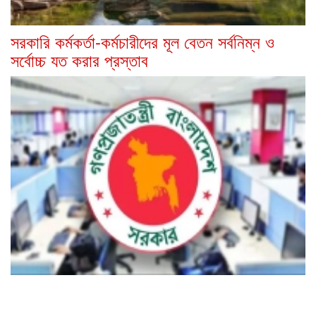
সরকারি কর্মকর্তা-কর্মচারীদের মূল বেতন সর্বনিম্ন ও
সর্বোচ্চ যত করার প্রস্তাব