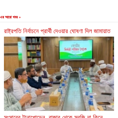
এর আরো খবর »
রাষ্ট্রপতি নির্বাচনে প্রার্থী দেওয়ার ঘোষণা দিল জামায়াত
সংসারের টানাপোড়েন, বাজার থেকে সবজি না কিনে