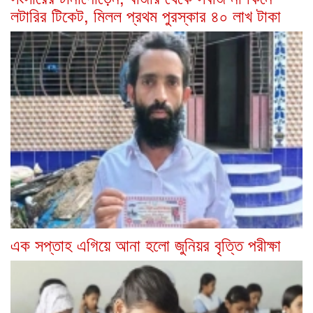
লটারির টিকেট, মিলল প্রথম পুরস্কার ৪০ লাখ টাকা
এক সপ্তাহ এগিয়ে আনা হলো জুনিয়র বৃত্তি পরীক্ষা