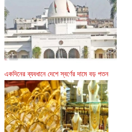
একদিনের ব্যবধানে দেশে স্বর্ণের দামে বড় পতন