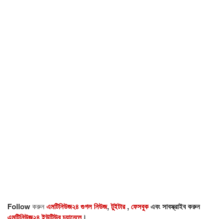
Follow
করুন
এমটিনিউজ২৪ গুগল নিউজ
,
টুইটার
,
ফেসবুক
এবং সাবস্ক্রাইব করুন
এমটিনিউজ২৪ ইউটিউব চ্যানেলে
।