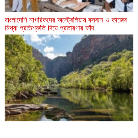
বাংলাদেশি নাগরিকদের অস্ট্রেলিয়ায় বসবাস ও কাজের
মিথ্যা প্রতিশ্রুতি দিয়ে প্রতারণার ফাঁদ