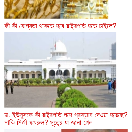
কী কী যোগ্যতা থাকতে হবে রাষ্ট্রপতি হতে চাইলে?
ড. ইউনূসকে কী রাষ্ট্রপতি পদে প্রস্তাব দেওয়া হয়েছে?
নাকি মির্জা ফখরুল? সূত্রে যা জানা গেল