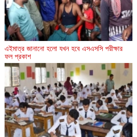
এইমাত্র জানানো হলো যখন হবে এসএসসি পরীক্ষার
ফল প্রকাশ