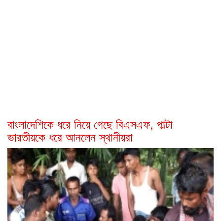
বাংলাদেশিকে ধরে নিয়ে গেছে বিএসএফ, পাল্টা
ভারতীয়কে ধরে আনলেন স্থানীয়রা