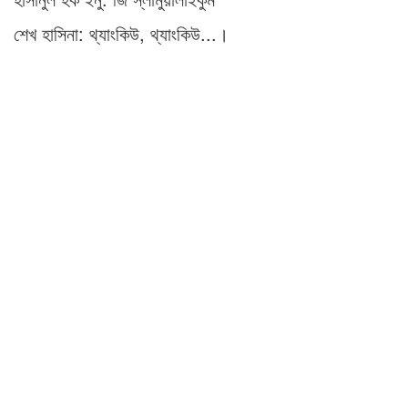
শেখ হাসিনা: থ্যাংকিউ, থ্যাংকিউ...।