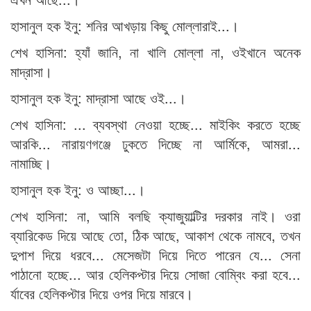
হাসানুল হক ইনু: শনির আখড়ায় কিছু মোল্লারাই...।
শেখ হাসিনা: হ্যাঁ জানি, না খালি মোল্লা না, ওইখানে অনেক
মাদ্রাসা।
হাসানুল হক ইনু: মাদ্রাসা আছে ওই...।
শেখ হাসিনা: ... ব্যবস্থা নেওয়া হচ্ছে... মাইকিং করতে হচ্ছে
আরকি... নারায়ণগঞ্জে ঢুকতে দিচ্ছে না আর্মিকে, আমরা...
নামাচ্ছি।
হাসানুল হক ইনু: ও আচ্ছা...।
শেখ হাসিনা: না, আমি বলছি ক্যাজুয়াল্টির দরকার নাই। ওরা
ব্যারিকেড দিয়ে আছে তো, ঠিক আছে, আকাশ থেকে নামবে, তখন
দুপাশ দিয়ে ধরবে... মেসেজটা দিয়ে দিতে পারেন যে... সেনা
পাঠানো হচ্ছে... আর হেলিকপ্টার দিয়ে সোজা বোম্বিং করা হবে...
র্যাবের হেলিকপ্টার দিয়ে ওপর দিয়ে মারবে।