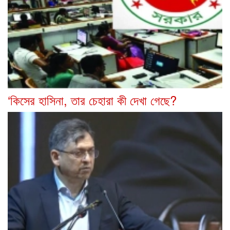
‘কিসের হাসিনা, তার চেহারা কী দেখা গেছে?