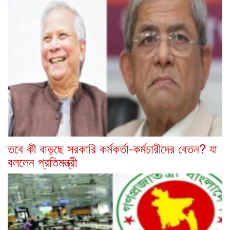
তবে কী বাড়ছে সরকারি কর্মকর্তা-কর্মচারীদের বেতন? যা
বললেন প্রতিমন্ত্রী