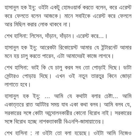
হাসানুল হক ইনু: ওইটা একটু হোমওয়ার্ক করতে বলেন, করে এরেস্ট
করে ফেলতে বলেন আজকে। মানে সবাইকে এরেস্ট করে ফেললে
আর মিছিল করার লোক থাকবে না।
শেখ হাসিনা: লিসেন, দাঁড়ান, দাঁড়ান। এরেস্ট করে...।
হাসানুল হক ইনু: আরেকটা রিকোয়েস্ট আমার যে ইন্টারনেট আমার
মনে হয় চালু করতে পারেন, এটা আমাদেরই কাজে লাগবে।
শেখ হাসিনা: ভাই কি যে চালু করব সব তো পোড়াই দিছে। ডাটা
সেন্টারও পোড়ায় দিছে। এখন ওই নতুন তারতুর কিনে জোড়া
লাগাতে হবে।
হাসানুল হক ইনু: ... আমি যে কথাটা বলার চেষ্টা... আমি
একাত্তরে রাত আটটার সময় যাব একা কথা বলব। আমি বলব যে,
সরকারের সঙ্গে কোটা আন্দোলনকারীর কোনো বিরোধ নাই। সরকারের
সঙ্গে বিরোধ হচ্ছে নাশকতাকারী বিএনপি-জামায়াতের।
শেখ হাসিনা : না ওইটা তো বলা হয়েছে। ওইটা আমি নিজেও