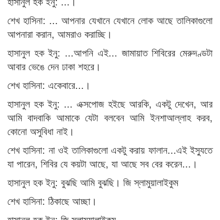
হাসানুল হক ইনু: ...।
শেখ হাসিনা: ... আপনার যেখানে যেখানে লোক আছে তালিকাগুলো
আপনারা করান, আমরাও করাচ্ছি।
হাসানুল হক ইনু: ...আপনি এই... জামায়াত শিবিরের মেরুদণ্ডটা
আবার ভেঙে দেন ঢাকা শহরে।
শেখ হাসিনা: একেবারে...।
হাসানুল হক ইনু: ... এক্সপোজ হইছে আরকি, একটু দেখেন, আর
আমি বাদবাকি আমাকে যেটা বলবেন আমি ইনশাআল্লাহ করব,
কোনো অসুবিধা নাই।
শেখ হাসিনা: না ওই তালিকাগুলো একটু করায় ফালান...এই ইস্যুতে
যা পারেন, শিবির যে কয়টা আছে, যা আছে সব বের করেন...।
হাসানুল হক ইনু: বুঝছি আমি বুঝছি। জি স্লামুয়ালাইকুম
শেখ হাসিনা: ঠিকাছে আচ্ছা।
হাসানুল হক ইনু: জি স্লামুয়ালাইকুম