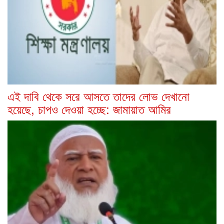
এই দাবি থেকে সরে আসতে তাদের লোভ দেখানো
হয়েছে, চাপও দেওয়া হচ্ছে: জামায়াত আমির