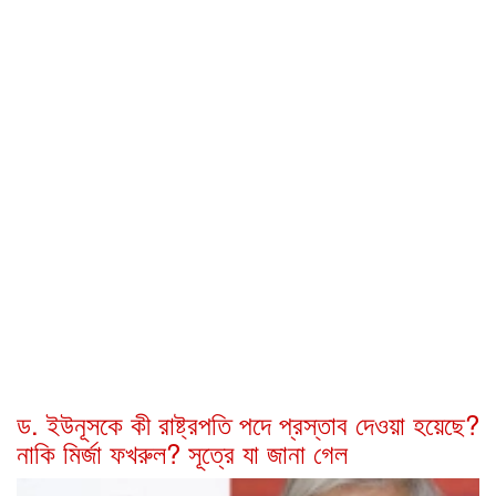
ড. ইউনূসকে কী রাষ্ট্রপতি পদে প্রস্তাব দেওয়া হয়েছে?
নাকি মির্জা ফখরুল? সূত্রে যা জানা গেল