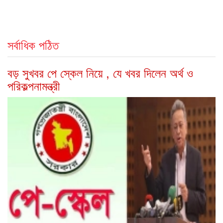
সর্বাধিক পঠিত
বড় সুখবর পে স্কেল নিয়ে , যে খবর দিলেন অর্থ ও
পরিকল্পনামন্ত্রী