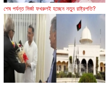
শেষ পর্যন্ত মির্জা ফখরুলই হচ্ছেন নতুন রাষ্ট্রপতি?