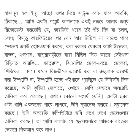
হাসানুল হক ইনু: আচ্ছা ওপর দিয়ে সাউন্ড বোম যাবে আরকি,
ঠিকাছে... আমি একটা পয়েন্ট আপনাকে একটু নজরে আনার জন্য
রিকোয়েস্ট করতেছি যে, কারফিউ ধরেন দুই-পাঁচ দিন যা চলল,
চলল; কিন্তু কারফিউয়ের পর যেন আর মিছিল না নামতে পারে
সেজন্য একট হোমওয়ার্ক করতে, করা দরকার যেরকম আমি উত্তরা,
বাড্ডা, গুলশান, যাত্রাবাড়ীতে যারা মিছিল লিড করছে সেইগুলা
চিহ্নিত আরকি... ছাত্রদল, বিএনপির ছেলে-মেয়ে, ছেলেরা,
শিবিরের... মানে ধরেন রিজভীকে এরেস্ট করা বা রুহুলকে এরেস্ট
করা ইম্পর্টেন্ট না, ইম্পর্টেন্ট হচ্ছে ওইখানে গ্রাউন্ডে যে মিছিলটা লিড
করেছে, আমি কুষ্টিয়া জেলাতে, ওখানে এসপি সেভাবে অলরেডি
তালিকা করে ফেলছে। ওখানে কোনো সংঘর্ষ হয়নি। একটা ছররা
গুলি খালি একজনের পায়ে লাগছে, উনি ম্যানেজ করছে। ম্যানেজ
করছে। উনি অলরেডি কম্পিউটারে ছবি দেখে দেখে ছেলেগুলার
তালিকা করছে। তা আমি বললাম যে ছেলেগুলাকে আজকে রাত্রের
ভেতরে পিকআপ করে নাও।