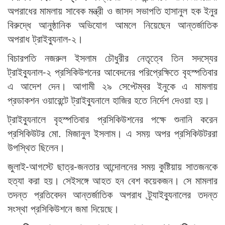
অপরাধের মামলায় সাবেক মন্ত্রী ও জাসদ সভাপতি হাসানুল হক ইনুর
বিরুদ্ধে আনুষ্ঠানিক অভিযোগ আমলে নিয়েছেন আন্তর্জাতিক
অপরাধ ট্রাইব্যুনাল-২।
বিচারপতি নজরুল ইসলাম চৌধুরীর নেতৃত্বে তিন সদস্যের
ট্রাইব্যুনাল-২ প্রসিকিউশনের আবেদনের পরিপ্রেক্ষিতে বৃহস্পতিবার
এ আদেশ দেন। আগামী ২৯ সেপ্টেম্বর ইনুকে এ মামলায়
প্রডাকশন ওয়ারেন্টে ট্রাইব্যুনালে হাজির হতে নির্দেশ দেওয়া হয়।
ট্রাইব্যুনালে বৃহস্পতিবার প্রসিকিউশনের পক্ষে শুনানি করেন
প্রসিকিউটর মো. মিজানুল ইসলাম। এ সময় অপর প্রসিকিউটররা
উপস্থিত ছিলেন।
জুলাই-আগস্টে ছাত্র-জনতার আন্দোলনের সময় কুষ্টিয়ায় সাতজনকে
হত্যা করা হয়। সেইসঙ্গে আহত হন বেশ কয়েকজন। সে মামলার
তদন্ত প্রতিবেদন আন্তর্জাতিক অপরাধ ট্র্যাইব্যুনালের তদন্ত
সংস্থা প্রসিকিউশনে জমা দিয়েছে।