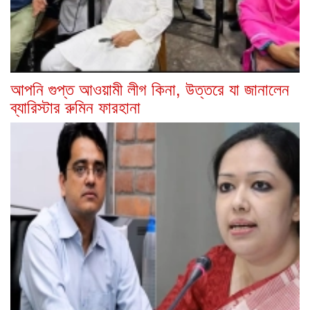
আপনি গুপ্ত আওয়ামী লীগ কিনা, উত্তরে যা জানালেন
ব্যারিস্টার রুমিন ফারহানা