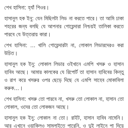
শেখ হাসিনা: হ্যাঁ শিওর।
হাসানুল হক ইনু: যেন মিছিলটা লিড না করতে পারে। তা আমি ঢাকা
শহরের জন্য বলছি যে আপনার গোয়েন্দারা নিশ্চয়ই তালিকা করতে
পারবে যে উত্তরায় কারা।
শেখ হাসিনা: ... খালি গোয়েন্দারটা না, লোকাল লিডারদেরও করা
উচিত।
হাসানুল হক ইনু: লোকাল লিডার ওইখানে এমপি খসরু ও হাসান
হাবিব আছে। আমার কালকের যে রিপোর্ট তা হাসান হাবিবের কিন্তু
ও রাগ করে খসরুর ওপর ছেড়ে দিছে যে এমপি সাহেব মোকাবিলা
করুক...।
শেখ হাসিনা: খসরু তো পারবে না, খসরু তো লোকাল না, হাসান তো
লোকাল, ওদের তো লোকজন আছে।
হাসানুল হক ইনু: লোকাল না তো। রাইট, হাসান হাবিব নামেনি।
আর এখানে ওয়াকিলও সামলাইতে পারেনি, ও দুই লাইনে পা দিয়ে