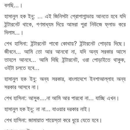
বলছি...।
হাসানুল হক ইনু: ... এই জিনিসটা প্রোপাগান্ডায় আনতে হবে যদি
ইন্টারনেট থাকে, গণমাধ্যম দিয়ে আমরা পুরা নিউজে ফ্লাড করে
দিলাম...।
শেখ হাসিনা: ইন্টারনেট পাবো কোথায়? ইন্টারনেট পোড়ায় দিছে।
জীবনে... আমি তো আর আনবো না, যদি অন্য সরকার আসে
তাহলে আনবে... আমি দিছি ইন্টারনেট, ওরা পোড়াইতে থাকুক,
ওইটা চলতে হবে...
হাসানুল হক ইনু: অন্য সরকার, বাংলাদেশে ইনশাআল্লাহ অন্য
সরকার আসবে না।
শেখ হাসিনা: আসুক....না আমি আর পারবো না... যাচ্ছি এখন।
হাসানুল হক ইনু: না না... যাওয়ার দরকার নাই।
শেখ হাসিনা: জামায়াত শায়েস্তা করে ধুয়ে যেতে হবে।