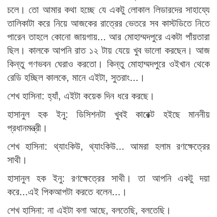
চলে। তো আমার কথা হচ্ছে যে একটু লোকাল লিডারদের সাহায্যে
তালিকাটা করে নিয়ে আজকের রাত্রের ভেতরে সব কাস্টডিতে নিতে
পারেন তাহলে কোনো জায়গায়... আর মোহাম্মদপুরে একটা পাঁয়তারা
ছিল। কালকে আপনি রাত ১২ টায় যেয়ে খুব ভালো করছেন। আজ
কিন্তু গণভবন ঘেরাও করতো। কিন্তু মোহাম্মদপুরে ওইখান থেকে
রেডি হচ্ছিল কালকে, মানে এইটা, সুতরাং...।
শেখ হাসিনা: হ্যাঁ, এইটা কয়েক দিন ধরে করছে।
হাসানুল হক ইনু: ডিসিশনটা খুবই কারেক্ট হইছে মাননীয়
প্রধানমন্ত্রী।
শেখ হাসিনা: থ্যাংকিউ, থ্যাংকিউ... আমরা হলাম রণক্ষেত্রের
সাথী।
হাসানুল হক ইনু: রণক্ষেত্রের সাথী। তা আপনি একটু দয়া
করে...এই পিকআপটা করতে বলেন...।
শেখ হাসিনা: না এইটা বলা আছে, বলতেছি, বলতেছি।