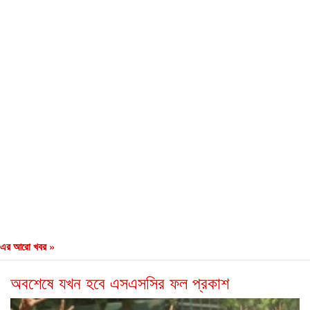
এর আরো খবর »
অবশেষে যখন হবে এসএসসির ফল প্রকাশ