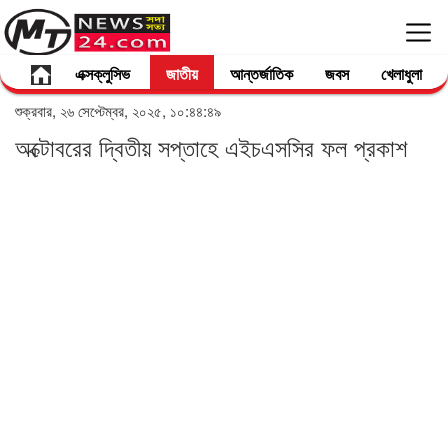
এক্সক্লুসিভ
জাতীয়
আন্তর্জাতিক
জবস
খেলাধুলা
শুক্রবার, ২৬ সেপ্টেম্বর, ২০২৫, ১০:৪৪:৪৯
অক্টোবরের দ্বিতীয় সপ্তাহে এইচএসসির ফল প্রকাশ