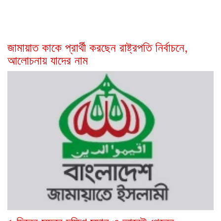
জামায়াত কাকে প্রার্থী করছেন রাষ্ট্রপতি নির্বাচনে,
আলোচনায় যাদের নাম