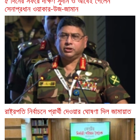
৫ দিনের সফরে দক্ষিণ সুদান ও আবেই গেলেন
সেনাপ্রধান ওয়াকার-উজ-জামান
রাষ্ট্রপতি নির্বাচনে প্রার্থী দেওয়ার ঘোষণা দিল জামায়াত