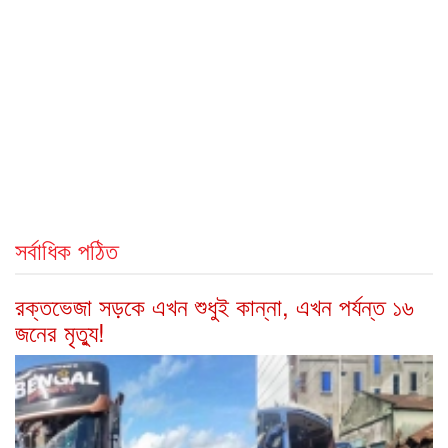
সর্বাধিক পঠিত
রক্তভেজা সড়কে এখন শুধুই কান্না, এখন পর্যন্ত ১৬
জনের মৃত্যু!