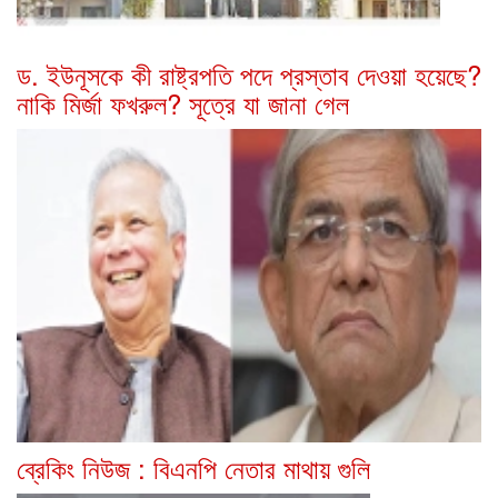
ড. ইউনূসকে কী রাষ্ট্রপতি পদে প্রস্তাব দেওয়া হয়েছে?
নাকি মির্জা ফখরুল? সূত্রে যা জানা গেল
ব্রেকিং নিউজ : বিএনপি নেতার মাথায় গুলি