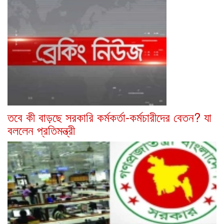
তবে কী বাড়ছে সরকারি কর্মকর্তা-কর্মচারীদের বেতন? যা
বললেন প্রতিমন্ত্রী