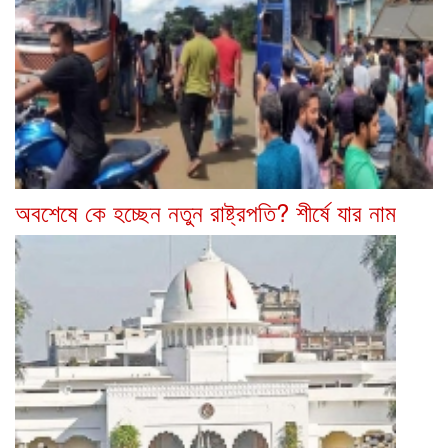
অবশেষে কে হচ্ছেন নতুন রাষ্ট্রপতি? শীর্ষে যার নাম