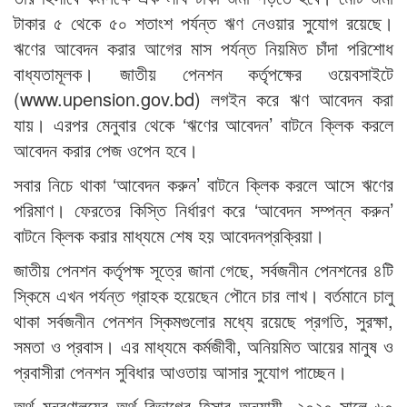
টাকার ৫ থেকে ৫০ শতাংশ পর্যন্ত ঋণ নেওয়ার সুযোগ রয়েছে।
ঋণের আবেদন করার আগের মাস পর্যন্ত নিয়মিত চাঁদা পরিশোধ
বাধ্যতামূলক। জাতীয় পেনশন কর্তৃপক্ষের ওয়েবসাইটে
(www.upension.gov.bd) লগইন করে ঋণ আবেদন করা
যায়। এরপর মেনুবার থেকে ‘ঋণের আবেদন’ বাটনে ক্লিক করলে
আবেদন করার পেজ ওপেন হবে।
সবার নিচে থাকা ‘আবেদন করুন’ বাটনে ক্লিক করলে আসে ঋণের
পরিমাণ। ফেরতের কিস্তি নির্ধারণ করে ‘আবেদন সম্পন্ন করুন’
বাটনে ক্লিক করার মাধ্যমে শেষ হয় আবেদনপ্রক্রিয়া।
জাতীয় পেনশন কর্তৃপক্ষ সূত্রে জানা গেছে, সর্বজনীন পেনশনের ৪টি
স্কিমে এখন পর্যন্ত গ্রাহক হয়েছেন পৌনে চার লাখ। বর্তমানে চালু
থাকা সর্বজনীন পেনশন স্কিমগুলোর মধ্যে রয়েছে প্রগতি, সুরক্ষা,
সমতা ও প্রবাস। এর মাধ্যমে কর্মজীবী, অনিয়মিত আয়ের মানুষ ও
প্রবাসীরা পেনশন সুবিধার আওতায় আসার সুযোগ পাচ্ছেন।
অর্থ মন্ত্রণালয়ের অর্থ বিভাগের হিসাব অনুযায়ী, ২০২০ সালে ৬০