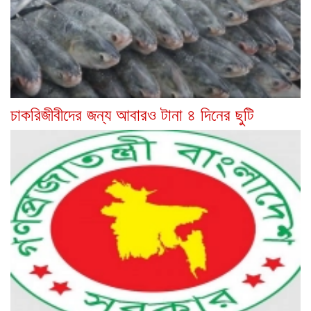
চাকরিজীবীদের জন্য আবারও টানা ৪ দিনের ছুটি