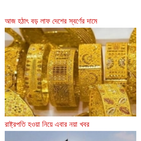
আজ হঠাৎ বড় লাফ দেশের স্বর্ণের দামে
রাষ্ট্রপতি হওয়া নিয়ে এবার নয়া খবর