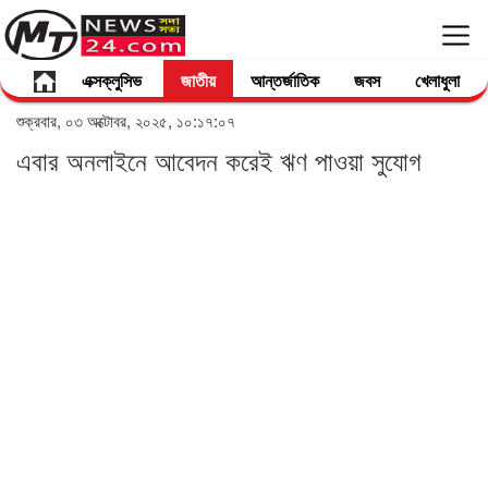
এক্সক্লুসিভ
জাতীয়
আন্তর্জাতিক
জবস
খেলাধুলা
শুক্রবার, ০৩ অক্টোবর, ২০২৫, ১০:১৭:০৭
এবার অনলাইনে আবেদন করেই ঋণ পাওয়া সুযোগ