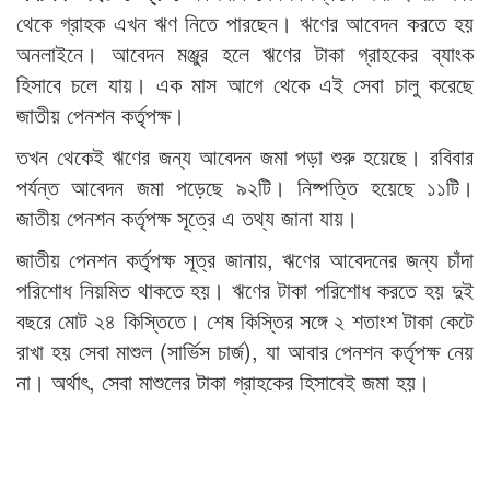
থেকে গ্রাহক এখন ঋণ নিতে পারছেন। ঋণের আবেদন করতে হয়
অনলাইনে। আবেদন মঞ্জুর হলে ঋণের টাকা গ্রাহকের ব্যাংক
হিসাবে চলে যায়। এক মাস আগে থেকে এই সেবা চালু করেছে
জাতীয় পেনশন কর্তৃপক্ষ।
তখন থেকেই ঋণের জন্য আবেদন জমা পড়া শুরু হয়েছে। রবিবার
পর্যন্ত আবেদন জমা পড়েছে ৯২টি। নিষ্পত্তি হয়েছে ১১টি।
জাতীয় পেনশন কর্তৃপক্ষ সূত্রে এ তথ্য জানা যায়।
জাতীয় পেনশন কর্তৃপক্ষ সূত্র জানায়, ঋণের আবেদনের জন্য চাঁদা
পরিশোধ নিয়মিত থাকতে হয়। ঋণের টাকা পরিশোধ করতে হয় দুই
বছরে মোট ২৪ কিস্তিতে। শেষ কিস্তির সঙ্গে ২ শতাংশ টাকা কেটে
রাখা হয় সেবা মাশুল (সার্ভিস চার্জ), যা আবার পেনশন কর্তৃপক্ষ নেয়
না। অর্থাৎ, সেবা মাশুলের টাকা গ্রাহকের হিসাবেই জমা হয়।