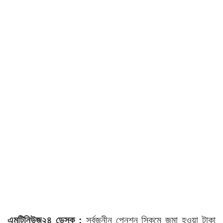
এমটিনিউজ২৪ ডেস্ক :
সর্বজনীন পেনশন স্কিমে জমা হওয়া টাকা