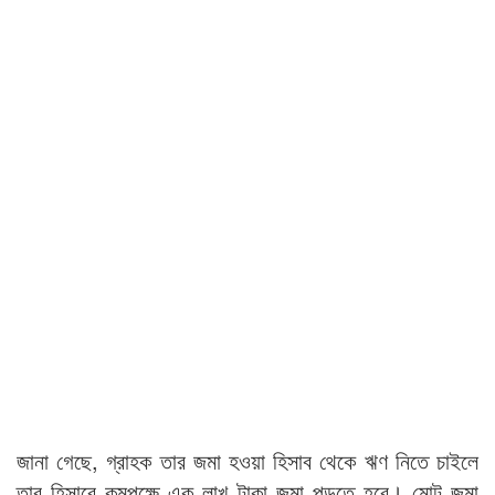
জানা গেছে, গ্রাহক তার জমা হওয়া হিসাব থেকে ঋণ নিতে চাইলে
তার হিসাবে কমপক্ষে এক লাখ টাকা জমা পড়তে হবে। মোট জমা