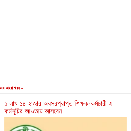
এর আরো খবর »
১ লাখ ১৪ হাজার অবসরপ্রাপ্ত শিক্ষক-কর্মচারী এ
কর্মসূচির আওতায় আসবেন