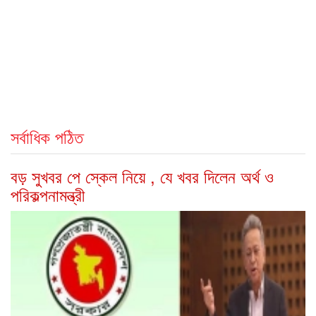
সর্বাধিক পঠিত
বড় সুখবর পে স্কেল নিয়ে , যে খবর দিলেন অর্থ ও
পরিকল্পনামন্ত্রী