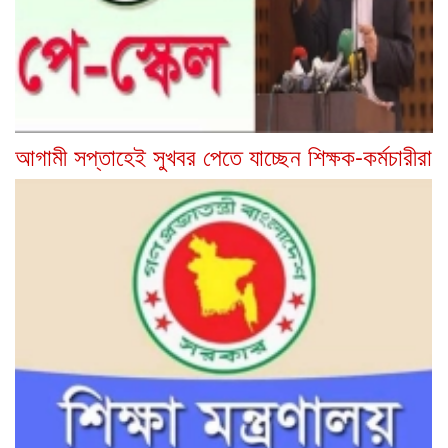
আগামী সপ্তাহেই সুখবর পেতে যাচ্ছেন শিক্ষক-কর্মচারীরা