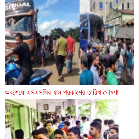
অবশেষে এসএসসির ফল প্রকাশের তারিখ ঘোষণা