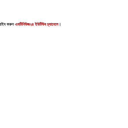
্রাইব করুন
এমটিনিউজ২৪ ইউটিউব চ্যানেলে
।