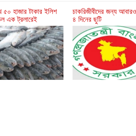
খ ৫০ হাজার টাকার ইলিশ
চাকরিজীবীদের জন্য আবারও
ড়ল এক ট্রলারেই
৪ দিনের ছুটি