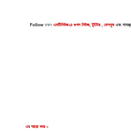
Follow
করুন
এমটিনিউজ২৪ গুগল নিউজ
,
টুইটার
,
ফেসবুক
এবং সাবস্ক
এর আরো খবর »