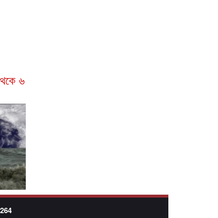
থেকে ৬
7264