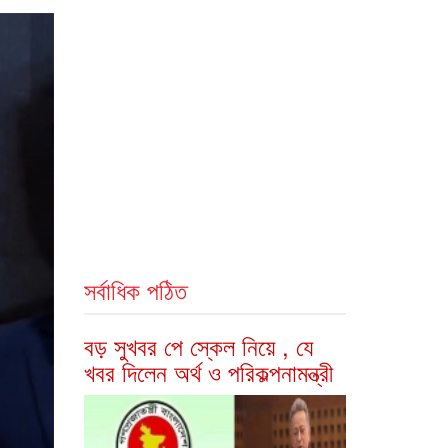
সর্বাধিক পঠিত
বড় সুখবর পে স্কেল নিয়ে , যে
খবর দিলেন অর্থ ও পরিকল্পনামন্ত্রী