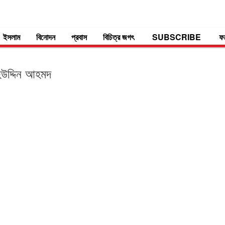
ইসলাম
বিনোদন
প্রবাস
বিচিত্র জগৎ
SUBSCRIBE
ফ
াহউদ্দিন আহমদ