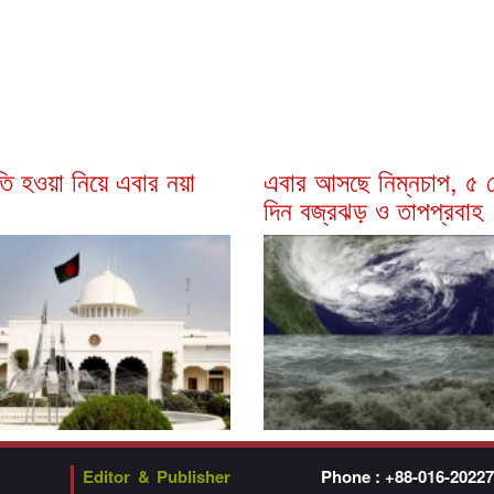
রপতি হওয়া নিয়ে এবার নয়া
এবার আসছে নিম্নচাপ, ৫ 
দিন বজ্রঝড় ও তাপপ্রবাহ
Editor & Publisher
Phone : +88-016-2022