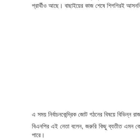
প্রার্থীও আছে। বাছাইয়ের কাজ শেষে শিগগিরই আসনভিত
এ সময় নির্বাচনকেন্দ্রিক জোট গঠনের বিষয়ে বিভিন্ন
বিএনপির এই নেতা বলেন, জরুরি কিছু ব্যতীত এমন ক
পারে।