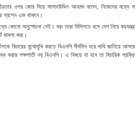
নীয়তার ওপর জোর দিয়ে সালাহউদ্দিন আহমদ বলেন, নিজেদের মধ্যে মত
ের প্রশ্নে এক থাকবে।
্যে কোনো অনুশোচনা নেই। বরং তারা দিল্লিতে বসে দেশ নিয়ে ষড়যন্ত
টে মামলা করা।
গকে বিচারের মুখোমুখি করতে বিএনপি দীর্ঘদিন ধরে দাবি জানিয়ে আস
দ্ধ করার পক্ষপাতী নয় বিএনপি। এ বিষয়ে যা হবে তা বিচারিক প্রক্রি