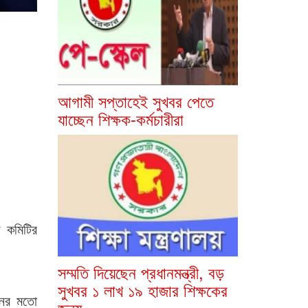
আগামী সপ্তাহেই সুখবর পেতে
যাচ্ছেন শিক্ষক-কর্মচারীরা
ী কমিটির
সম্মতি দিয়েছেন প্রধানমন্ত্রী, বড়
সুখবর ১ লাখ ১৯ হাজার শিক্ষকের
নের মতো
জন্য