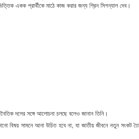
্তিক একক প্রার্থীকে মাঠে কাজ করার জন্য গ্রিন সিগন্যাল দেব।
 রাজনৈতিক দলের সঙ্গে আলোচনা চলছে বলেও জানান তিনি।
োনো বিষয় সামনে আনা উচিত হবে না, যা জাতীয় জীবনে নতুন সংকট ত