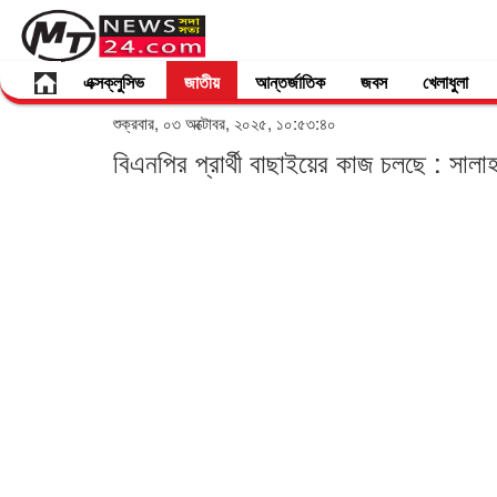
এক্সক্লুসিভ
জাতীয়
আন্তর্জাতিক
জবস
খেলাধুলা
শুক্রবার, ০৩ অক্টোবর, ২০২৫, ১০:৫৩:৪০
বিএনপির প্রার্থী বাছাইয়ের কাজ চলছে : সাল