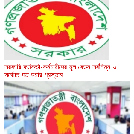
সরকারি কর্মকর্তা-কর্মচারীদের মূল বেতন সর্বনিম্ন ও
সর্বোচ্চ যত করার প্রস্তাব