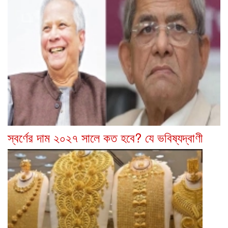
স্বর্ণের দাম ২০২৭ সালে কত হবে? যে ভবিষ্যদ্বাণী