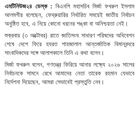
এমটিনিউজ২৪ ডেস্ক :
বিএনপি মহাসচিব মির্জা ফখরুল ইসলাম
আলমগীর বলেছেন, ফেব্রুয়ারির নির্ধারিত সময়েই জাতীয় নির্বাচন
অনুষ্ঠিত হবে, এ নিয়ে কোনো ধরনের শঙ্কা বা অনিশ্চয়তা নেই।
শুক্রবার (৩ অক্টোবর) রাতে জাতিসংঘ সাধারণ পরিষদের অধিবেশন
শেষে দেশে ফিরে হযরত শাহজালাল আন্তর্জাতিক বিমানবন্দরে
সাংবাদিকদের সঙ্গে আলাপকালে তিনি এ কথা বলেন।
মির্জা ফখরুল বলেন, গণতন্ত্র ফিরিয়ে আনার লক্ষ্যে ২০২৬ সালের
নির্বাচনকে সামনে রেখে আমাদের নেতা তারেক রহমান যেভাবে
নির্দেশনা দিয়েছেন, আমরা সেভাবেই প্রস্তুতি নেব।