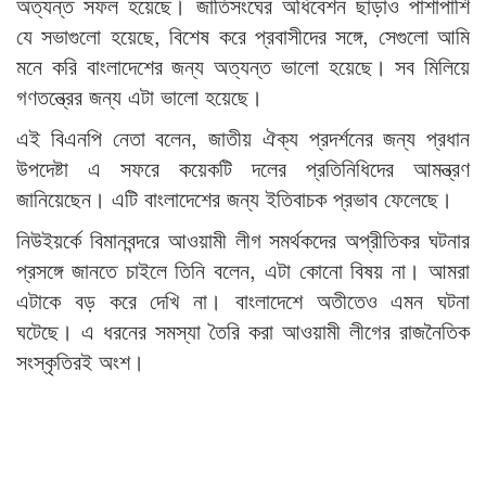
অত্যন্ত সফল হয়েছে। জাতিসংঘের অধিবেশন ছাড়াও পাশাপাশি
যে সভাগুলো হয়েছে, বিশেষ করে প্রবাসীদের সঙ্গে, সেগুলো আমি
মনে করি বাংলাদেশের জন্য অত্যন্ত ভালো হয়েছে। সব মিলিয়ে
গণতন্ত্রের জন্য এটা ভালো হয়েছে।
এই বিএনপি নেতা বলেন, জাতীয় ঐক্য প্রদর্শনের জন্য প্রধান
উপদেষ্টা এ সফরে কয়েকটি দলের প্রতিনিধিদের আমন্ত্রণ
জানিয়েছেন। এটি বাংলাদেশের জন্য ইতিবাচক প্রভাব ফেলেছে।
নিউইয়র্কে বিমানবন্দরে আওয়ামী লীগ সমর্থকদের অপ্রীতিকর ঘটনার
প্রসঙ্গে জানতে চাইলে তিনি বলেন, এটা কোনো বিষয় না। আমরা
এটাকে বড় করে দেখি না। বাংলাদেশে অতীতেও এমন ঘটনা
ঘটেছে। এ ধরনের সমস্যা তৈরি করা আওয়ামী লীগের রাজনৈতিক
সংস্কৃতিরই অংশ।