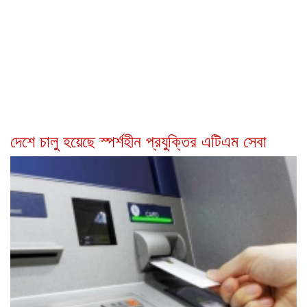
দেশে চালু হয়েছে স্পর্শহীন প্রযুক্তির এটিএম সেবা