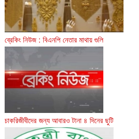
ব্রেকিং নিউজ : বিএনপি নেতার মাথায় গুলি
চাকরিজীবীদের জন্য আবারও টানা ৪ দিনের ছুটি