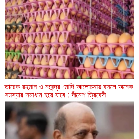
তারেক রহমান ও নরেন্দ্র মোদি আলোচনায় বসলে অনেক
সমস্যার সমাধান হয়ে যাবে : দীনেশ ত্রিবেদী