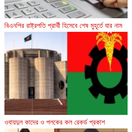
বিএনপির রাষ্ট্রপতি প্রার্থী হিসেবে শেষ মুহূর্তে যার নাম
ওবায়দুল কাদের ও পলকের কল রেকর্ড প্রকাশ