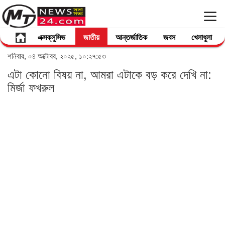
এক্সক্লুসিভ
জাতীয়
আন্তর্জাতিক
জবস
খেলাধুলা
শনিবার, ০৪ অক্টোবর, ২০২৫, ১০:২৭:৫৩
এটা কোনো বিষয় না, আমরা এটাকে বড় করে দেখি না:
মির্জা ফখরুল