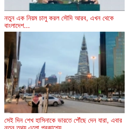
নতুন এক নিয়ম চালু করল সৌদি আরব, এখন থেকে
বাংলাদেশ...
সেই দিন শেখ হাসিনাকে ভারতে পৌঁছে দেন যারা, এবার
নতুন তথ্য এলো প্রকাশ্যে