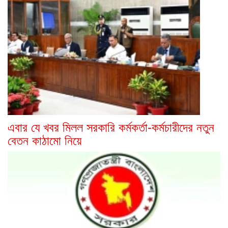
এবার যে খবর মিলল সরকারি কর্মকর্তা-কর্মচারীদের নতুন
বেতন কাঠামো নিয়ে