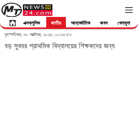
এক্সক্লুসিভ
জাতীয়
আন্তর্জাতিক
জবস
খেলাধুলা
বৃহস্পতিবার, ৩০ অক্টোবর, ২০২৫, ১০:০৮:৫২
বড় সুখবর প্রাথমিক বিদ্যালয়ের শিক্ষকদের জন্য