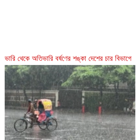
ভারি থেকে অতিভারি বর্ষণের শঙ্কা দেশের চার বিভাগে