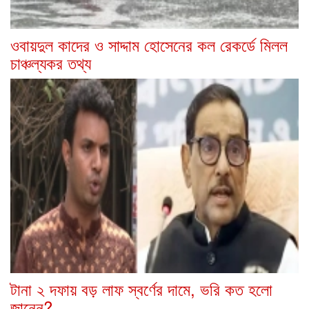
ওবায়দুল কাদের ও সাদ্দাম হোসেনের কল রেকর্ডে মিলল
চাঞ্চল্যকর তথ্য
টানা ২ দফায় বড় লাফ স্বর্ণের দামে, ভরি কত হলো
জানেন?