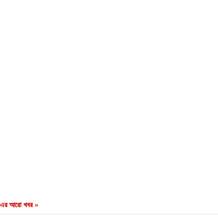
এর আরো খবর »