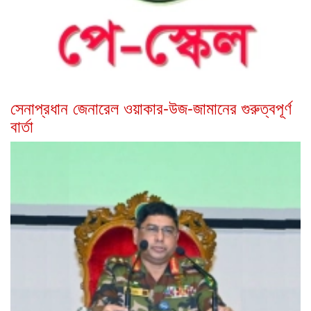
সেনাপ্রধান জেনারেল ওয়াকার-উজ-জামানের গুরুত্বপূর্ণ
বার্তা