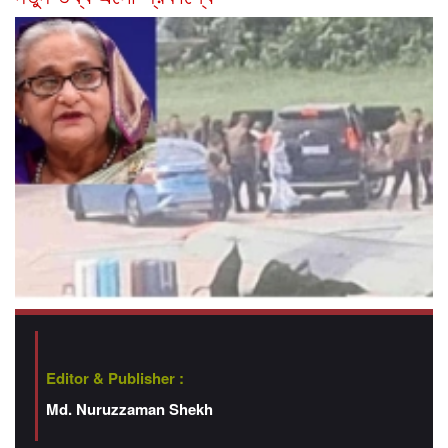
Editor & Publisher :
Md. Nuruzzaman Shekh