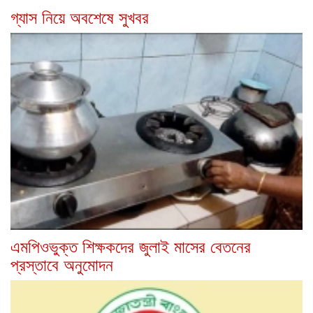
গ্যাস নিয়ে অবশেষে সুখবর
এমপিওভুক্ত শিক্ষকদের জুলাই মাসের বেতনের
প্রস্তাবে অনুমোদন