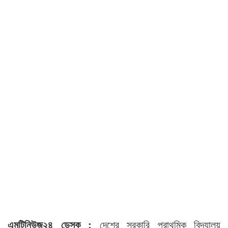
এমটিনিউজ২৪ ডেস্ক :
দেশের সরকারি প্রাথমিক বিদ্যালয়