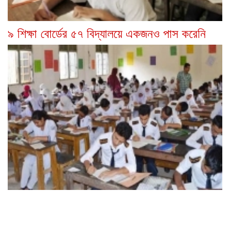
৯ শিক্ষা বোর্ডের ৫৭ বিদ্যালয়ে একজনও পাস করেনি