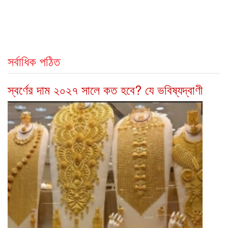
সর্বাধিক পঠিত
স্বর্ণের দাম ২০২৭ সালে কত হবে? যে ভবিষ্যদ্বাণী