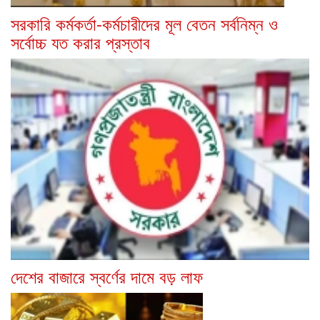
সরকারি কর্মকর্তা-কর্মচারীদের মূল বেতন সর্বনিম্ন ও
সর্বোচ্চ যত করার প্রস্তাব
দেশের বাজারে স্বর্ণের দামে বড় লাফ