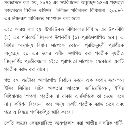
প্রজ্ঞাপনে বলা হয়, ১৯৭২ এর সংবিধানের অনুচ্ছেদ ৯৪-এ প্রদত্ত
ক্ষমতাবলে নির্বাচন কমিশন, ‘নির্বাচন পরিচালনা বিধিমালা, ২০০৮’-
এর নিম্নরূপ অধিকতর সংশোধন করা হলো।
এতে আরও বলা হয়, উপরিউক্ত বিধিমালার বিধি ৯ এর উপ-বিধি
(১) এর পরিবর্তে নিম্নরূপ উপ-বিধি (১) প্রতিস্থাপিত হবে। এ
বিধির অন্যান্য বিধান সাপেক্ষে কোনো প্রতিদ্বন্দ্বী প্রার্থীকে
অনুচ্ছেদ ২০ এর দফার অধীন স্থগিত করা প্রতীক ব্যতীত
নিম্নবর্ণিত প্রতীকগুলো হইতে প্রাপ্যতা সাপেক্ষে যেকোনো একটি
প্রতীক বরাদ্দ করা যাবে।
গত ২৭ অক্টোবর আগারগাঁও নির্বাচন ভবনে এক সংবাদ সম্মেলনে
ইসির সিনিয়র সচিব আখতার আহমেদ জানিয়েছিলেন, ইসির
বিধিমালায় ‘শাপলা’ প্রতীক না থাকায় এনসিপিকে তা দেওয়া হবে
না। কমিশন বিবেচনা করে অন্য একটি প্রতীক বরাদ্দ দেবে এবং
পরে এ বিষয়ে গণবিজ্ঞপ্তি জারি করবে।
চলতি বছরের ফেব্রুয়ারিতে আত্মপ্রকাশ করা জাতীয় নাগরিক পার্টি-