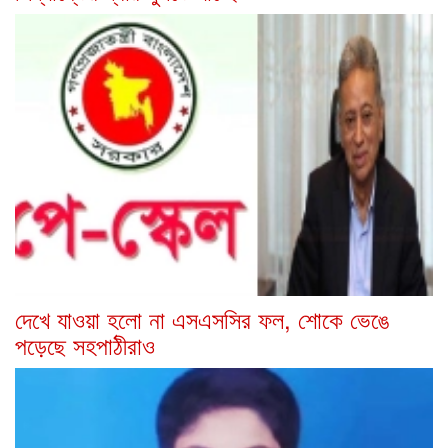
দেখে যাওয়া হলো না এসএসসির ফল, শোকে ভেঙে
পড়েছে সহপাঠীরাও