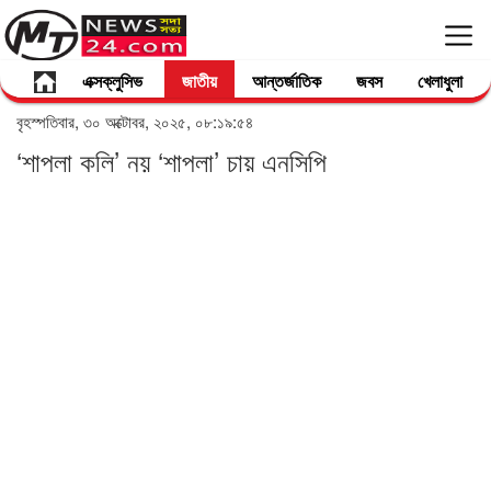
এক্সক্লুসিভ
জাতীয়
আন্তর্জাতিক
জবস
খেলাধুলা
বৃহস্পতিবার, ৩০ অক্টোবর, ২০২৫, ০৮:১৯:৫৪
‘শাপলা কলি’ নয় ‘শাপলা’ চায় এনসিপি