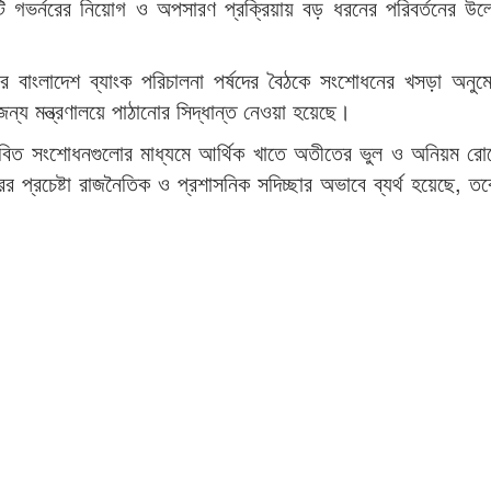
েপুটি গভর্নরের নিয়োগ ও অপসারণ প্রক্রিয়ায় বড় ধরনের পরিবর্তনের উল
টেম্বর বাংলাদেশ ব্যাংক পরিচালনা পর্ষদের বৈঠকে সংশোধনের খসড়া অনু
্য মন্ত্রণালয়ে পাঠানোর সিদ্ধান্ত নেওয়া হয়েছে।
তাবিত সংশোধনগুলোর মাধ্যমে আর্থিক খাতে অতীতের ভুল ও অনিয়ম রো
প্রচেষ্টা রাজনৈতিক ও প্রশাসনিক সদিচ্ছার অভাবে ব্যর্থ হয়েছে, তবে