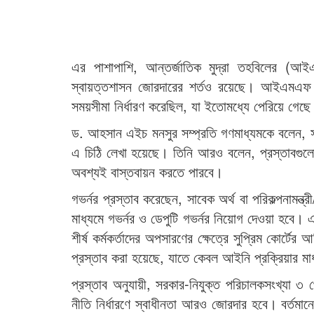
এর পাশাপাশি, আন্তর্জাতিক মুদ্রা তহবিলের (আই
স্বায়ত্তশাসন জোরদারের শর্তও রয়েছে। আইএমএফ সং
সময়সীমা নির্ধারণ করেছিল, যা ইতোমধ্যে পেরিয়ে গেছ
ড. আহসান এইচ মনসুর সম্প্রতি গণমাধ্যমকে বলেন, সংস
এ চিঠি লেখা হয়েছে। তিনি আরও বলেন, প্রস্তাবগু
অবশ্যই বাস্তবায়ন করতে পারবে।
গভর্নর প্রস্তাব করেছেন, সাবেক অর্থ বা পরিকল্পনামন্ত
মাধ্যমে গভর্নর ও ডেপুটি গভর্নর নিয়োগ দেওয়া হবে। 
শীর্ষ কর্মকর্তাদের অপসারণের ক্ষেত্রে সুপ্রিম কোর
প্রস্তাব করা হয়েছে, যাতে কেবল আইনি প্রক্রিয়ার 
প্রস্তাব অনুযায়ী, সরকার-নিযুক্ত পরিচালকসংখ্যা 
নীতি নির্ধারণে স্বাধীনতা আরও জোরদার হবে। বর্তমা