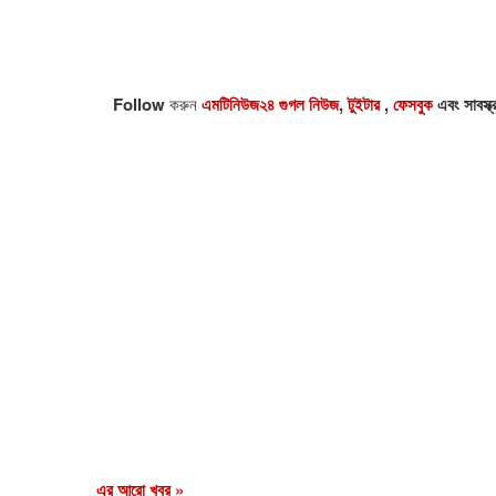
Follow
করুন
এমটিনিউজ২৪ গুগল নিউজ
,
টুইটার
,
ফেসবুক
এবং সাবস্ক
এর আরো খবর »