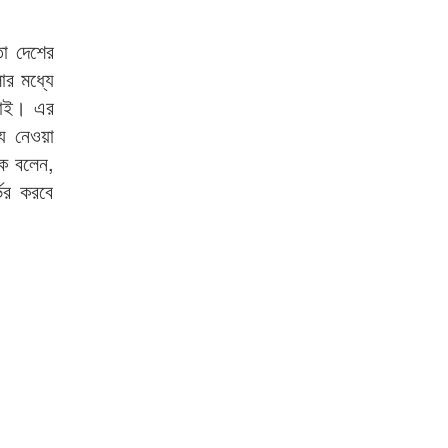
মতো দেশের
লোর মধ্যে
াচাই। এর
্য নেওয়া
কে বলেন,
্ভর করবে