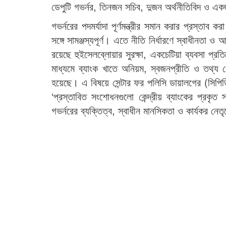
ডেপুটি গভর্নর, তিনজন সচিব, দুজন অর্থনীতিবিদ ও এক
গভর্নরের পদমর্যাদা পূর্ণমন্ত্রীর সমান করার প্রস্তাব 
সঙ্গে সামঞ্জস্যপূর্ণ। এতে নীতি নির্ধারণে স্বাধীনতা ও
রয়েছে হুইসেলব্লোয়ার সুরক্ষা, একচেটিয়া ব্যবসা প্
মাধ্যমে ব্যাংক খাতে অনিয়ম, স্বজনপ্রীতি ও তথ্য গ
হয়েছে। এ বিষয়ে সেন্টার ফর পলিসি ডায়ালগের (সিপিড
‘প্রস্তাবিত সংশোধনগুলো কেন্দ্রীয় ব্যাংকের প্রকৃত
গভর্নরের ব্যক্তিত্ব, স্বাধীন মানসিকতা ও কার্যকর নেত