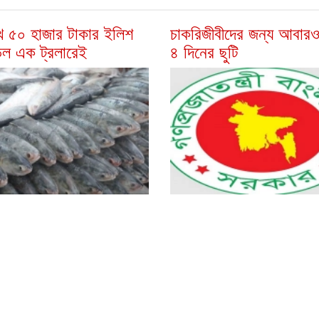
খ ৫০ হাজার টাকার ইলিশ
চাকরিজীবীদের জন্য আবারও
ড়ল এক ট্রলারেই
৪ দিনের ছুটি