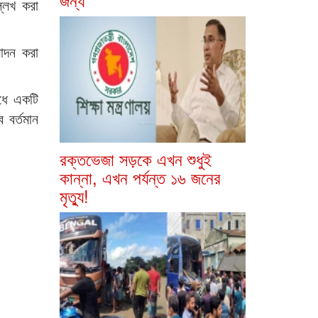
্লেখ করা
মোদন করা
ধে একটি
 বর্তমান
রক্তভেজা সড়কে এখন শুধুই
কান্না, এখন পর্যন্ত ১৬ জনের
মৃত্যু!