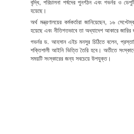
বৃদ্ধি, পরিচালনা পর্ষদের পুনর্গঠন এবং গভর্নর ও ড
হয়েছে।
অর্থ মন্ত্রণালয়ের কর্মকর্তারা জানিয়েছেন, ১৬ সেপ্
হয়েছে এবং নীতিগতভাবে তা অধ্যাদেশ আকারে জারির জন
গভর্নর ড. আহসান এইচ মনসুর চিঠিতে বলেন, প্রস্
শক্তিশালী আইনি ভিত্তি তৈরি হবে। অতীতে সংস্কারের 
সময়টি সংস্কারের জন্য সবচেয়ে উপযুক্ত।