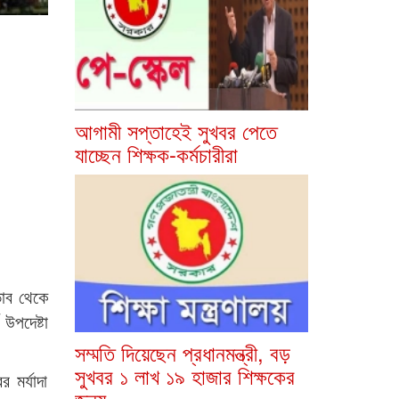
আগামী সপ্তাহেই সুখবর পেতে
যাচ্ছেন শিক্ষক-কর্মচারীরা
ভাব থেকে
উপদেষ্টা
সম্মতি দিয়েছেন প্রধানমন্ত্রী, বড়
সুখবর ১ লাখ ১৯ হাজার শিক্ষকের
 মর্যাদা
জন্য