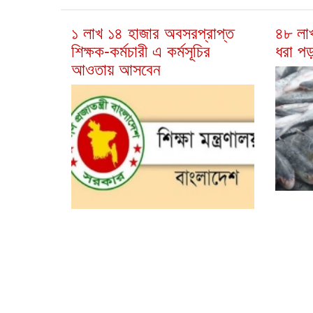
১ লাখ ১৪ হাজার অবসরপ্রাপ্ত
৪৮ লা
শিক্ষক-কর্মচারী এ কর্মসূচির
ধরা প
আওতায় আসবেন