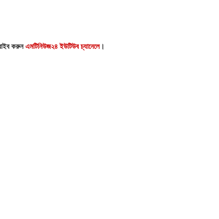
্রাইব করুন
এমটিনিউজ২৪ ইউটিউব চ্যানেলে
।