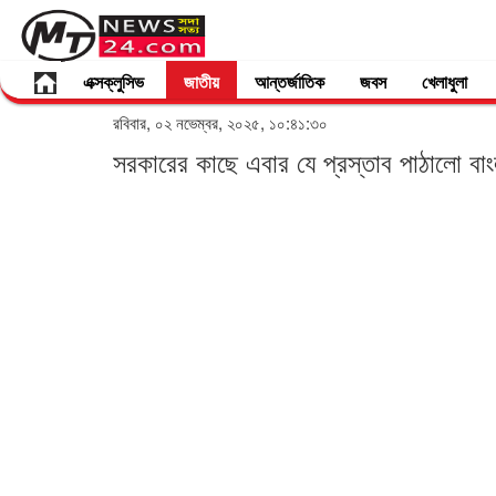
এক্সক্লুসিভ
জাতীয়
আন্তর্জাতিক
জবস
খেলাধুলা
রবিবার, ০২ নভেম্বর, ২০২৫, ১০:৪১:৩০
সরকারের কাছে এবার যে প্রস্তাব পাঠালো বাং