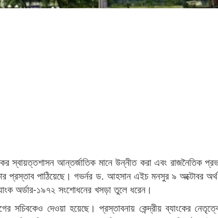
যাংকের স্বায়ত্তশাসন আন্তর্জাতিক মানে উন্নীত করা এবং রাজনৈতিক প্র
্কার প্রস্তাব পাঠিয়েছে। গভর্নর ড. আহসান এইচ মনসুর ৯ অক্টোবর অর্থ 
ব্যাংক অর্ডার-১৯৭২ সংশোধনের খসড়া তুলে ধরেন।
গের সচিবকেও দেওয়া হয়েছে। প্রস্তাবনায় কেন্দ্রীয় ব্যাংকের নেতৃত্বের