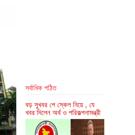
সর্বাধিক পঠিত
বড় সুখবর পে স্কেল নিয়ে , যে
খবর দিলেন অর্থ ও পরিকল্পনামন্ত্রী