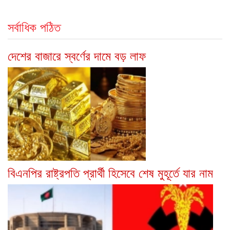
সর্বাধিক পঠিত
দেশের বাজারে স্বর্ণের দামে বড় লাফ
বিএনপির রাষ্ট্রপতি প্রার্থী হিসেবে শেষ মুহূর্তে যার নাম