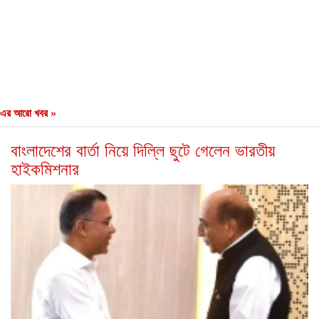
এর আরো খবর »
বাংলাদেশের বার্তা নিয়ে দিল্লি ছুটে গেলেন ভারতীয়
হাইকমিশনার