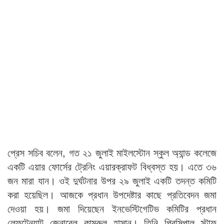
প্রেস সচিব বলেন, গত ২১ জুলাই মাইলস্টোন স্কুল অ্যান্ড কলেজে
একটি এয়ার ফোর্সের ট্রেনিং এয়ারক্রাফট বিধ্বস্ত হয়। এতে ৩৬
জন মারা যান। ওই দুর্ঘটনার উপর ২৯ জুলাই একটি তদন্ত কমিটি
করা হয়েছিল। আজকে প্রধান উপদেষ্টার কাছে প্রতিবেদন জমা
দেওয়া হয়। জমা দিয়েছেন ইনভেস্টিগেটিভ কমিটির প্রধান
লেফটেন্যান্ট জেনারেল কামরুল হাসান। তিনি প্রিন্সিপাল স্টাফ