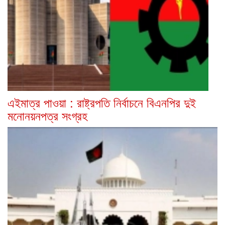
এইমাত্র পাওয়া : রাষ্ট্রপতি নির্বাচনে বিএনপির দুই
মনোনয়নপত্র সংগ্রহ