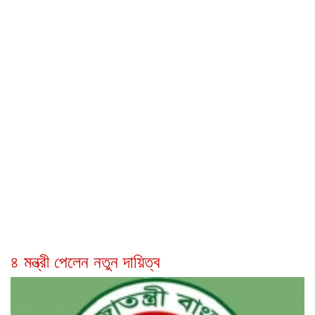
৪ মন্ত্রী পেলেন নতুন দায়িত্ব