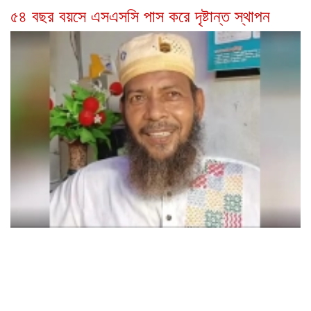
৫৪ বছর বয়সে এসএসসি পাস করে দৃষ্টান্ত স্থাপন