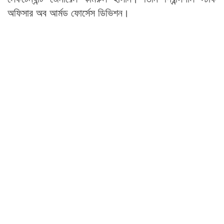
অফিসার অব আর্মড ফোর্সেস ডিভিশন।