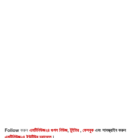
Follow
করুন
এমটিনিউজ২৪ গুগল নিউজ
,
টুইটার
,
ফেসবুক
এবং সাবস্ক্রাইব করুন
এমটিনিউজ২৪ ইউটিউব চ্যানেলে
।