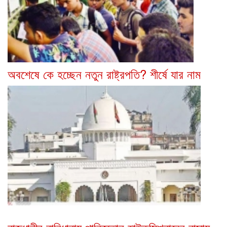
অবশেষে কে হচ্ছেন নতুন রাষ্ট্রপতি? শীর্ষে যার নাম