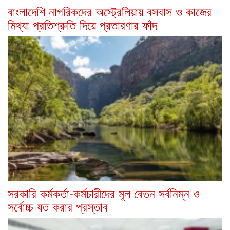
বাংলাদেশি নাগরিকদের অস্ট্রেলিয়ায় বসবাস ও কাজের
মিথ্যা প্রতিশ্রুতি দিয়ে প্রতারণার ফাঁদ
সরকারি কর্মকর্তা-কর্মচারীদের মূল বেতন সর্বনিম্ন ও
সর্বোচ্চ যত করার প্রস্তাব