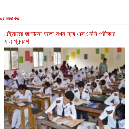
এর আরো খবর »
এইমাত্র জানানো হলো যখন হবে এসএসসি পরীক্ষার
ফল প্রকাশ