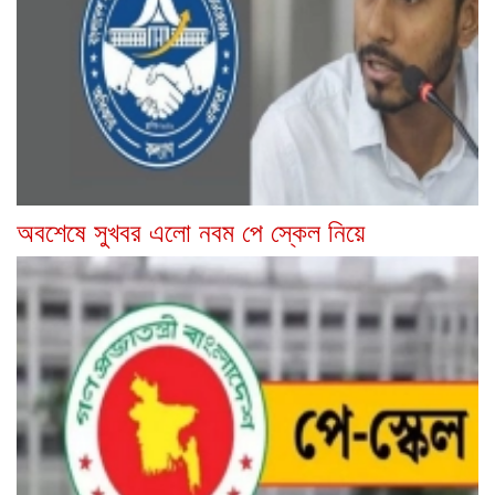
অবশেষে সুখবর এলো নবম পে স্কেল নিয়ে