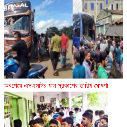
অবশেষে এসএসসির ফল প্রকাশের তারিখ ঘোষণা