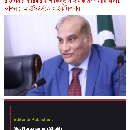
রাজধানীর বারিধারায় পাকিস্তান হাইকমিশনারের বাসায়
আগুন : আইসিইউতে হাইকমিশনার
Editor & Publisher :
Md. Nuruzzaman Shekh