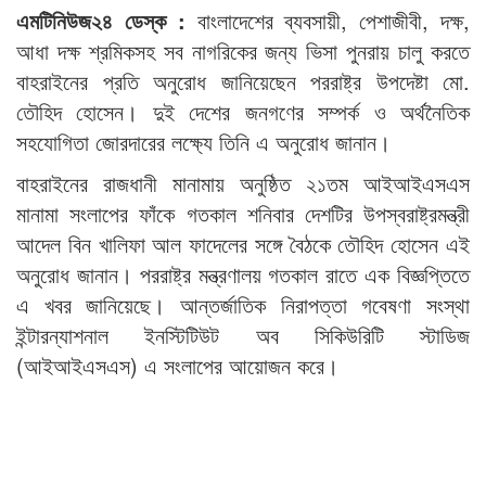
এমটিনিউজ২৪ ডেস্ক :
বাংলাদেশের ব্যবসায়ী, পেশাজীবী, দক্ষ,
আধা দক্ষ শ্রমিকসহ সব নাগরিকের জন্য ভিসা পুনরায় চালু করতে
বাহরাইনের প্রতি অনুরোধ জানিয়েছেন পররাষ্ট্র উপদেষ্টা মো.
তৌহিদ হোসেন। দুই দেশের জনগণের সম্পর্ক ও অর্থনৈতিক
সহযোগিতা জোরদারের লক্ষ্যে তিনি এ অনুরোধ জানান।
বাহরাইনের রাজধানী মানামায় অনুষ্ঠিত ২১তম আইআইএসএস
মানামা সংলাপের ফাঁকে গতকাল শনিবার দেশটির উপস্বরাষ্ট্রমন্ত্রী
আদেল বিন খালিফা আল ফাদেলের সঙ্গে বৈঠকে তৌহিদ হোসেন এই
অনুরোধ জানান। পররাষ্ট্র মন্ত্রণালয় গতকাল রাতে এক বিজ্ঞপ্তিতে
এ খবর জানিয়েছে। আন্তর্জাতিক নিরাপত্তা গবেষণা সংস্থা
ইন্টারন্যাশনাল ইনস্টিটিউট অব সিকিউরিটি স্টাডিজ
(আইআইএসএস) এ সংলাপের আয়োজন করে।