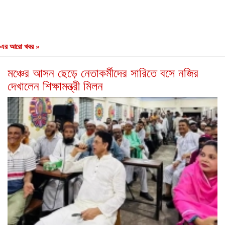
এর আরো খবর »
মঞ্চের আসন ছেড়ে নেতাকর্মীদের সারিতে বসে নজির
দেখালেন শিক্ষামন্ত্রী মিলন