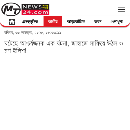
এক্সক্লুসিভ
জাতীয়
আন্তর্জাতিক
জবস
খেলাধুলা
রবিবার, ৩০ নভেম্বর, ২০২৫, ০৮:৩৩:১১
ঘটেছে আশ্চর্যজনক এক ঘটনা, জাহাজে লাফিয়ে উঠল ৩
মণ ইলিশ!