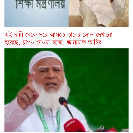
এই দাবি থেকে সরে আসতে তাদের লোভ দেখানো
হয়েছে, চাপও দেওয়া হচ্ছে: জামায়াত আমির