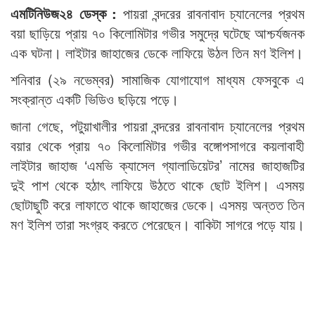
এমটিনিউজ২৪ ডেস্ক :
পায়রা বন্দরের রাবনাবাদ চ্যানেলের প্রথম
বয়া ছাড়িয়ে প্রায় ৭০ কিলোমিটার গভীর সমুদ্রে ঘটেছে আশ্চর্যজনক
এক ঘটনা। লাইটার জাহাজের ডেকে লাফিয়ে উঠল তিন মণ ইলিশ।
শনিবার (২৯ নভেম্বর) সামাজিক যোগাযোগ মাধ্যম ফেসবুকে এ
সংক্রান্ত একটি ভিডিও ছড়িয়ে পড়ে।
জানা গেছে, পটুয়াখালীর পায়রা বন্দরের রাবনাবাদ চ্যানেলের প্রথম
বয়ার থেকে প্রায় ৭০ কিলোমিটার গভীর বঙ্গোপসাগরে কয়লাবাহী
লাইটার জাহাজ ‘এমভি ক্যাসেল গ্যালাডিয়েটর’ নামের জাহাজটির
দুই পাশ থেকে হঠাৎ লাফিয়ে উঠতে থাকে ছোট ইলিশ। এসময়
ছোটাছুটি করে লাফাতে থাকে জাহাজের ডেকে। এসময় অন্তত তিন
মণ ইলিশ তারা সংগ্রহ করতে পেরেছেন। বাকিটা সাগরে পড়ে যায়।