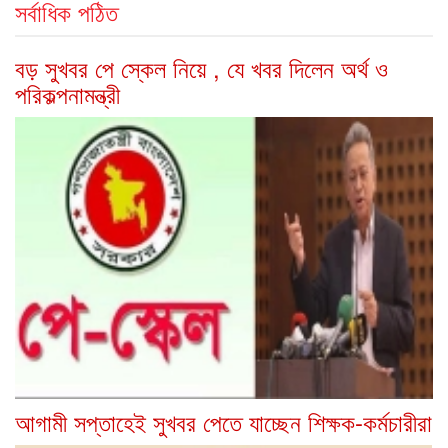
সর্বাধিক পঠিত
বড় সুখবর পে স্কেল নিয়ে , যে খবর দিলেন অর্থ ও
পরিকল্পনামন্ত্রী
আগামী সপ্তাহেই সুখবর পেতে যাচ্ছেন শিক্ষক-কর্মচারীরা