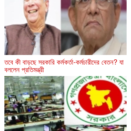
তবে কী বাড়ছে সরকারি কর্মকর্তা-কর্মচারীদের বেতন? যা
বললেন প্রতিমন্ত্রী