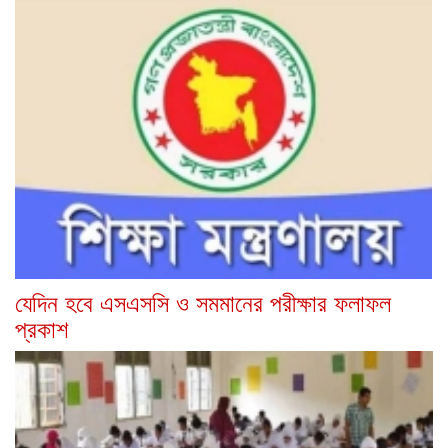
যেদিন হবে এসএসসি ও সমমানের পরীক্ষার ফলাফল
প্রকাশ