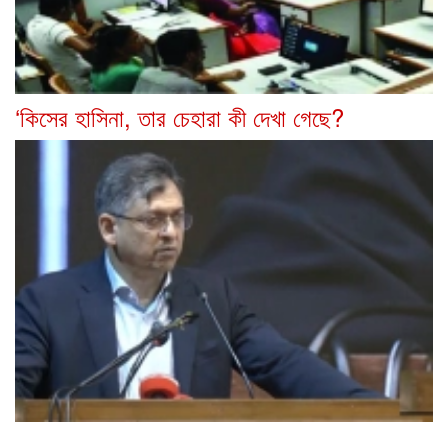
‘কিসের হাসিনা, তার চেহারা কী দেখা গেছে?