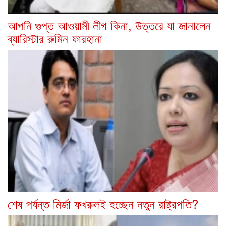
আপনি গুপ্ত আওয়ামী লীগ কিনা, উত্তরে যা জানালেন
ব্যারিস্টার রুমিন ফারহানা
শেষ পর্যন্ত মির্জা ফখরুলই হচ্ছেন নতুন রাষ্ট্রপতি?