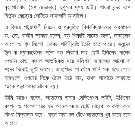
বৃহস্পতিবার (২৭ নভেম্বর) দুপুরের দৃশ্য এটি। পায়রা বন্দর তাপ
বিদ্যুৎ কেন্দ্রের জেটিতে জাহাজটি আসছিল।
এ বিষয়ে পটুয়াখালী বিজ্ঞান ও প্রযুক্তি বিশ্ববিদ্যালয়ের অধ্যাপক
ড. মো. রাজীব সরকার বলেন, বড় শিকারি মাছের তাড়া, জাহাজের
আলো ও শব্দ মিলেই এরকম পরিস্থিতি তৈরি হতে পারে। সমুদ্রে
টুনা বা ম্যাকারেলের মতো বড় শিকারি মাছ ছোট ইলিশের পালের
পেছনে তাড়া করলে আতঙ্কিত হয়ে ইলিশরা জাহাজের আলো বা
শব্দের দিকেই ছুটে আসে। জাহাজের গা ঘেঁষে পানি সরু হয়ে গেলে
মাছগুলো ওপরের দিকে ঠেলে উঠে যায়, তখন লাফাতে লাফাতে
ডেকে পড়া অস্বাভাবিক নয়।
তিনি আরও বলেন, জাহাজের তলার নেভিগেশন লাইট, ইঞ্জিনের
কম্পন ও প্রপেলারের শব্দ অনেক সময় ছোট মাছকে আকর্ষণ করে
কিংবা বিভ্রান্ত করে। ফলে তারা দল বেঁধে জাহাজের খুব কাছে চলে
আসে।