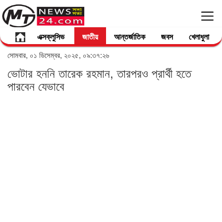
এক্সক্লুসিভ
জাতীয়
আন্তর্জাতিক
জবস
খেলাধুলা
সোমবার, ০১ ডিসেম্বর, ২০২৫, ০৯:৩৭:২৬
ভোটার হননি তারেক রহমান, তারপরও প্রার্থী হতে
পারবেন যেভাবে