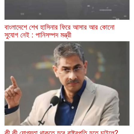
বাংলাদেশে শেখ হাসিনার ফিরে আসার আর কোনো
সুযোগ নেই : পানিসম্পদ মন্ত্রী
কী কী যোগ্যতা থাকতে হবে রাষ্ট্রপতি হতে চাইলে?