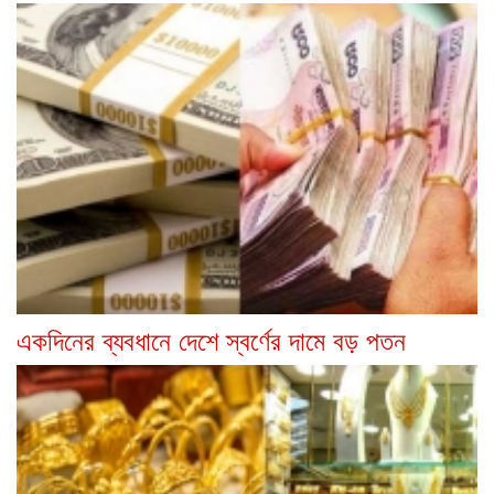
একদিনের ব্যবধানে দেশে স্বর্ণের দামে বড় পতন