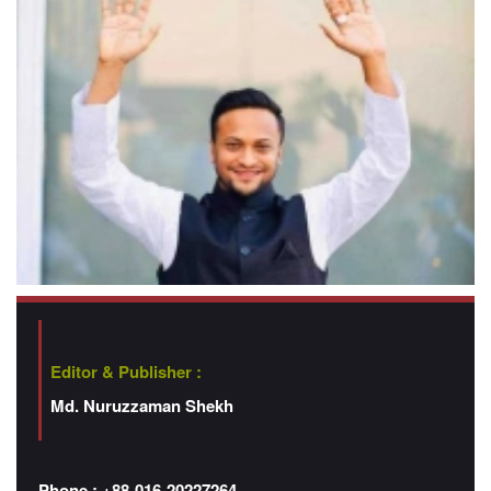
Editor & Publisher :
Md. Nuruzzaman Shekh
Phone : +88-016-20227264