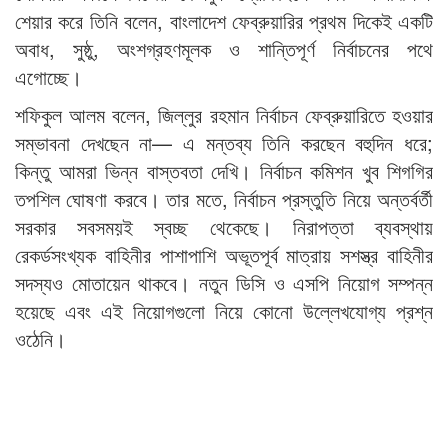
শেয়ার করে তিনি বলেন, বাংলাদেশ ফেব্রুয়ারির প্রথম দিকেই একটি
অবাধ, সুষ্ঠু, অংশগ্রহণমূলক ও শান্তিপূর্ণ নির্বাচনের পথে
এগোচ্ছে।
শফিকুল আলম বলেন, জিল্লুর রহমান নির্বাচন ফেব্রুয়ারিতে হওয়ার
সম্ভাবনা দেখছেন না— এ মন্তব্য তিনি করছেন বহুদিন ধরে;
কিন্তু আমরা ভিন্ন বাস্তবতা দেখি। নির্বাচন কমিশন খুব শিগগির
তপশিল ঘোষণা করবে। তার মতে, নির্বাচন প্রস্তুতি নিয়ে অন্তর্বর্তী
সরকার সবসময়ই স্বচ্ছ থেকেছে। নিরাপত্তা ব্যবস্থায়
রেকর্ডসংখ্যক বাহিনীর পাশাপাশি অভূতপূর্ব মাত্রায় সশস্ত্র বাহিনীর
সদস্যও মোতায়েন থাকবে। নতুন ডিসি ও এসপি নিয়োগ সম্পন্ন
হয়েছে এবং এই নিয়োগগুলো নিয়ে কোনো উল্লেখযোগ্য প্রশ্ন
ওঠেনি।