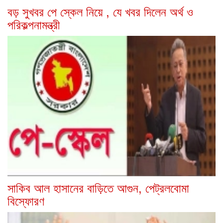
বড় সুখবর পে স্কেল নিয়ে , যে খবর দিলেন অর্থ ও
পরিকল্পনামন্ত্রী
সাকিব আল হাসানের বাড়িতে আগুন, পেট্রলবোমা
বিস্ফোরণ