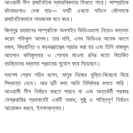
আওয়ামী লীগ রাজনৈতিক স্বাভাবিকতায় ফিরতে পারে। সাম্প্রতিক
ঘটনাগুলোও দেখা যায়— দলটি এখনো সহিংস কৌশলকে
রাজনৈতিকভাবে লাভজনক মনে করে।
জিল্লুর রহমানের সাম্প্রতিক অনলাইন ভিডিওগুলো নিয়েও মন্তব্য
করেন শফিকুল আলম। তার দাবি, এসব ভিডিওর অনেক অংশে
গুজব, বিভ্রান্তি ও ষড়যন্ত্রতত্ত্ব প্রচার করা হয় এবং তিনি নাজমুল
আহসান কলিমুল্লাহ ও গোলাম মাওলা রনির মতো বিতর্কিত
ব্যক্তিদের বক্তব্য প্রচারের সুযোগ করে দিয়েছেন।
সবশেষ প্রেস সচিব বলেন, মানুষ নিজের যুক্তি-বিবেচনা দিয়ে
সিদ্ধান্ত নেবে। আর দুটি কথা আমি নির্দ্বিধায় বলতে পারি :
আওয়ামী লীগ নির্বাচন করতে পারবে না এবং অন্তর্বর্তী সরকার
ফেব্রুয়ারির প্রথমার্ধেই একটি অবাধ, সুষ্ঠু ও শান্তিপূর্ণ নির্বাচন
আয়োজন করবে, ইনশাআল্লাহ।