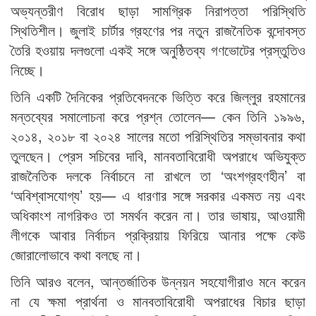
অভ্যন্তরীণ বিরোধ ছাড়া সামগ্রিক নিরাপত্তা পরিস্থিতি
স্থিতিশীল। জুলাই চার্টার গ্রহণের পর নতুন রাজনৈতিক বন্দোবস্ত
তৈরি হওয়ায় দলগুলো একই সঙ্গে অনুষ্ঠিতব্য গণভোটের প্রস্তুতিও
নিচ্ছে।
তিনি একটি দৈনিকের প্রতিবেদনকে ভিত্তি করে জিল্লুর রহমানের
মন্তব্যের সমালোচনা করে প্রশ্ন তোলেন— কেন তিনি ১৯৯৬,
২০১৪, ২০১৮ বা ২০২৪ সালের মতো পরিস্থিতির সম্ভাবনার কথা
তুলছেন। প্রেস সচিবের দাবি, মানবতাবিরোধী অপরাধে অভিযুক্ত
রাজনৈতিক দলকে নির্বাচনে না রাখলে তা ‘অংশগ্রহণহীন’ বা
‘অবিশ্বাসযোগ্য’ হয়— এ ধারণার সঙ্গে সরকার একমত নয় এবং
অধিকাংশ নাগরিকও তা সমর্থন করেন না। তার ভাষায়, আওয়ামী
লীগকে আবার নির্বাচন প্রক্রিয়ায় ফিরিয়ে আনার পক্ষে কেউ
জোরালোভাবে কথা বলছে না।
তিনি আরও বলেন, আন্তর্জাতিক উন্নয়ন সহযোগীরাও মনে করেন
না যে ক্ষমা প্রার্থনা ও মানবতাবিরোধী অপরাধের বিচার ছাড়া