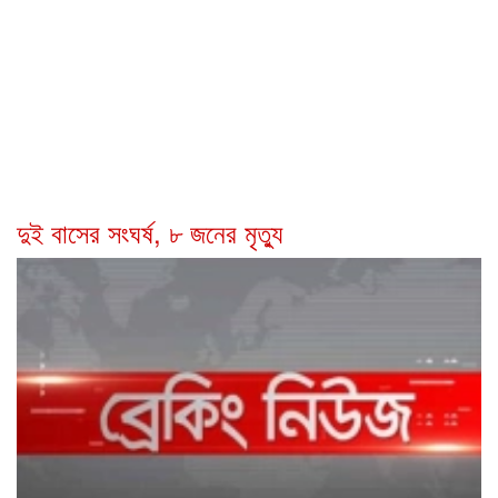
দুই বাসের সংঘর্ষ, ৮ জনের মৃত্যু