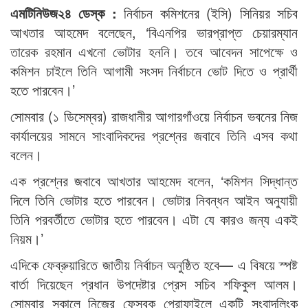
এমটিনিউজ২৪ ডেস্ক :
নির্বাচন কমিশনের (ইসি) সিনিয়র সচিব
আখতার আহমেদ বলেছেন, ‘বিএনপির ভারপ্রাপ্ত চেয়ারম্যান
তারেক রহমান এখনো ভোটার হননি। তবে আবেদন সাপেক্ষে ও
কমিশন চাইলে তিনি আগামী সংসদ নির্বাচনে ভোট দিতে ও প্রার্থী
হতে পারবেন।’
সোমবার (১ ডিসেম্বর) রাজধানীর আগারগাঁওয়ে নির্বাচন ভবনের নিজ
কার্যালয়ের সামনে সাংবাদিকদের প্রশ্নের জবাবে তিনি এসব কথা
বলেন।
এক প্রশ্নের জবাবে আখতার আহমেদ বলেন, ‘কমিশন সিদ্ধান্ত
দিলে তিনি ভোটার হতে পারবেন। ভোটার নিবন্ধন আইন অনুযায়ী
তিনি পরবর্তীতে ভোটার হতে পারবেন। এটা যে কারও জন্য একই
নিয়ম।’
এদিকে ফেব্রুয়ারিতে জাতীয় নির্বাচন অনুষ্ঠিত হবে— এ বিষয়ে স্পষ্ট
বার্তা দিয়েছেন প্রধান উপদেষ্টার প্রেস সচিব শফিকুল আলম।
সোমবার সকালে নিজের ফেসবুক প্রোফাইলে একটি সংবাদলিংক