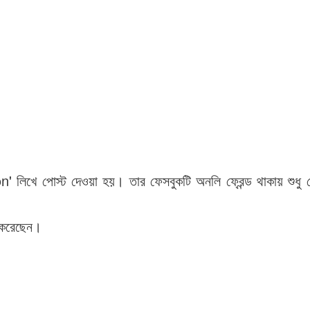
িখে পোস্ট দেওয়া হয়। তার ফেসবুকটি অনলি ফ্রেন্ড থাকায় শুধু ফ্
ত করেছেন।