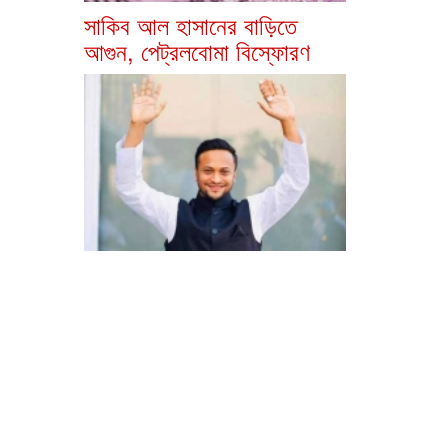
সাকিব আল হাসানের বাড়িতে
আগুন, পেট্রলবোমা বিস্ফোরণ