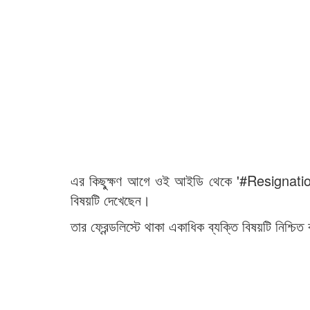
এর কিছু্ক্ষণ আগে ওই আইডি থেকে '#Resignation' ল
বিষয়টি দেখেছেন।
তার ফ্রেন্ডলিস্টে থাকা একাধিক ব্যক্তি বিষয়টি নিশ্চি