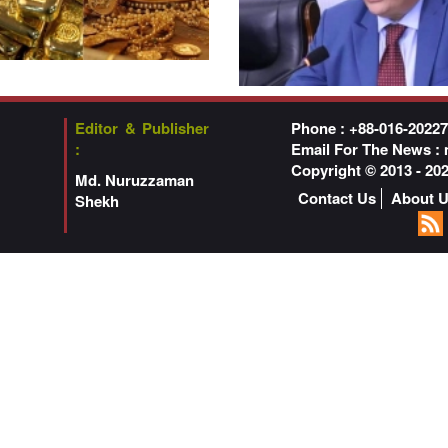
Editor & Publisher
Phone : +88-016-2022
:
Email For The News :
Copyright © 2013 - 2
Md. Nuruzzaman
Contact Us
About 
Shekh