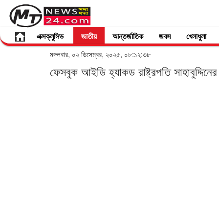
এক্সক্লুসিভ
জাতীয়
আন্তর্জাতিক
জবস
খেলাধুলা
মঙ্গলবার, ০২ ডিসেম্বর, ২০২৫, ০৮:১২:৩৮
ফেসবুক আইডি হ্যাকড রাষ্ট্রপতি সাহাবুদ্দিনের