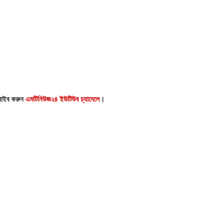
্রাইব করুন
এমটিনিউজ২৪ ইউটিউব চ্যানেলে
।