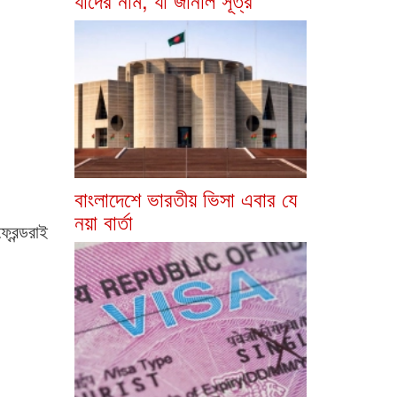
বাংলাদেশে ভারতীয় ভিসা এবার যে
নয়া বার্তা
রেন্ডরাই