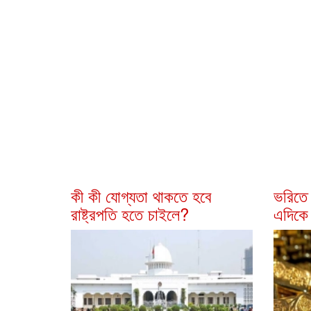
কী কী যোগ্যতা থাকতে হবে
ভরিতে 
রাষ্ট্রপতি হতে চাইলে?
এদিকে