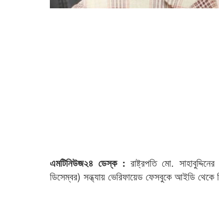
এমটিনিউজ২৪ ডেস্ক :
রাষ্ট্রপতি মো. সাহাবুদ্দ
ডিসেম্বর) সন্ধ্যায় ভেরিফায়েড ফেসবুকে আইডি থেকে