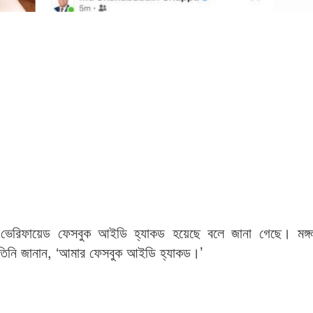
িনের ভেরিফায়েড ফেসবুক আইডি হ্যাকড হয়েছে বলে জানা গেছে। মঙ্গ
 তিনি জানান, ‘আমার ফেসবুক আইডি হ্যাকড।’