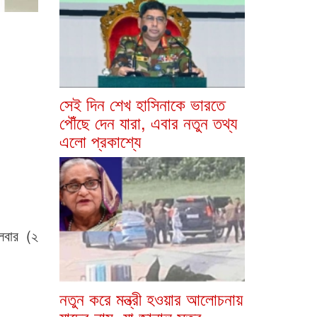
সেই দিন শেখ হাসিনাকে ভারতে
পৌঁছে দেন যারা, এবার নতুন তথ্য
এলো প্রকাশ্যে
লবার (২
নতুন করে মন্ত্রী হওয়ার আলোচনায়
যাদের নাম, যা জানাল সূত্র