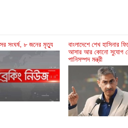
সের সংঘর্ষ, ৮ জনের মৃত্যু
বাংলাদেশে শেখ হাসিনার ফি
আসার আর কোনো সুযোগ ন
পানিসম্পদ মন্ত্রী