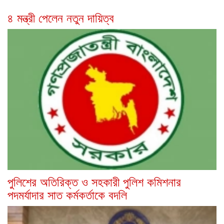
৪ মন্ত্রী পেলেন নতুন দায়িত্ব
পুলিশের অতিরিক্ত ও সহকারী পুলিশ কমিশনার
পদমর্যাদার সাত কর্মকর্তাকে বদলি