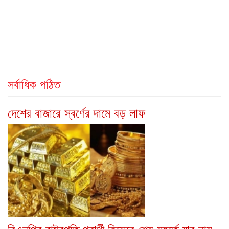
সর্বাধিক পঠিত
দেশের বাজারে স্বর্ণের দামে বড় লাফ
বিএনপির রাষ্ট্রপতি প্রার্থী হিসেবে শেষ মুহূর্তে যার নাম