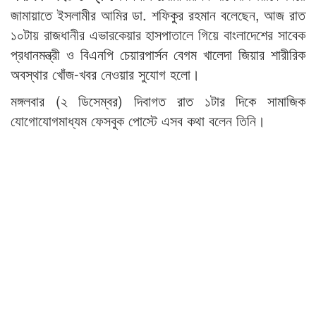
জামায়াতে ইসলামীর আমির ডা. শফিকুর রহমান বলেছেন, আজ রাত
১০টায় রাজধানীর এভারকেয়ার হাসপাতালে গিয়ে বাংলাদেশের সাবেক
প্রধানমন্ত্রী ও বিএনপি চেয়ারপার্সন বেগম খালেদা জিয়ার শারীরিক
অবস্থার খোঁজ-খবর নেওয়ার সুযোগ হলো।
মঙ্গলবার (২ ডিসেম্বর) দিবাগত রাত ১টার দিকে সামাজিক
যোগোযোগমাধ্যম ফেসবুক পোস্টে এসব কথা বলেন তিনি।