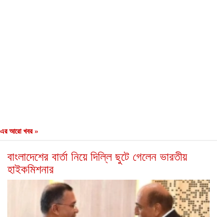
এর আরো খবর »
বাংলাদেশের বার্তা নিয়ে দিল্লি ছুটে গেলেন ভারতীয়
হাইকমিশনার