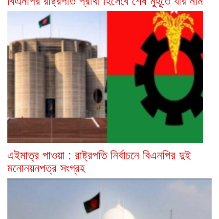
এইমাত্র পাওয়া : রাষ্ট্রপতি নির্বাচনে বিএনপির দুই
মনোনয়নপত্র সংগ্রহ