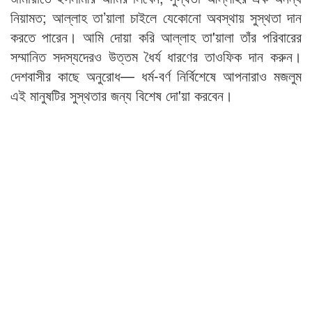
নিয়ামত; আল্লাহ তা’য়ালা চাইলে যেকোনো অবস্থায় সুস্থতা দান
করতে পারেন। আমি দোয়া করি আল্লাহ তা'য়ালা তাঁর পরিবারের
সম্মানিত সদস্যদেরও উত্তম ধৈর্য ধারণের তাওফিক দান করুন।
দেশবাসীর কাছে অনুরোধ— ধর্ম-বর্ণ নির্বিশেষে আপনারাও মজলুম
এই মানুষটির সুস্থতার জন্য বিশেষ দো'য়া করবেন।