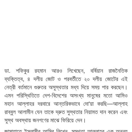
ডা. শফিকুর রহমান আরও লিখেছেন, বর্ষিয়ান রাজনৈতিক
ব্যক্তিত্ব, ৪ দলীয় জোট ও পরবর্তীতে ২০ দলীয় জোটের এই
নেত্রী বর্তমানে গুরুতর অসুস্থতার মধ্য দিয়ে সময় পার করছেন।
এমন পরিস্থিতিতে দেশ-বিদেশের অসংখ্য মানুষের মতো আমিও
মহান আল্লাহর দরবারে আন্তরিকভাবে দো'য়া করছি—আল্লাহ
রাব্বুল আলামীন যেন তাকে দ্রুত সুস্থতার নিয়ামত দান করেন এবং
সুস্থ অবস্থায় জনগণের মাঝে ফিরিয়ে দেন।
জামায়াতে ইসলামীর আমির লিখেন, সুস্থতা আল্লাহর এক অনন্য