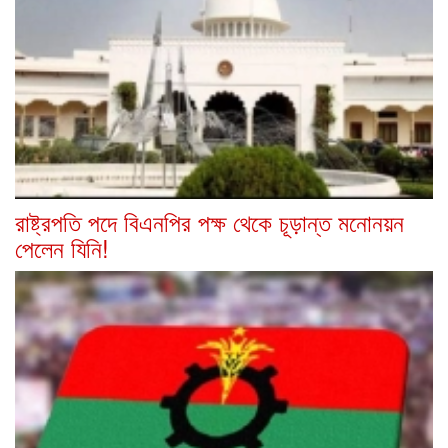
রাষ্ট্রপতি পদে বিএনপির পক্ষ থেকে চূড়ান্ত মনোনয়ন
পেলেন যিনি!