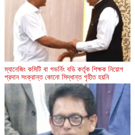
ম্যানেজিং কমিটি বা গভর্নিং বডি কর্তৃক শিক্ষক নিয়োগ
প্রদান সংক্রান্ত কোনো সিদ্ধান্ত গৃহীত হয়নি