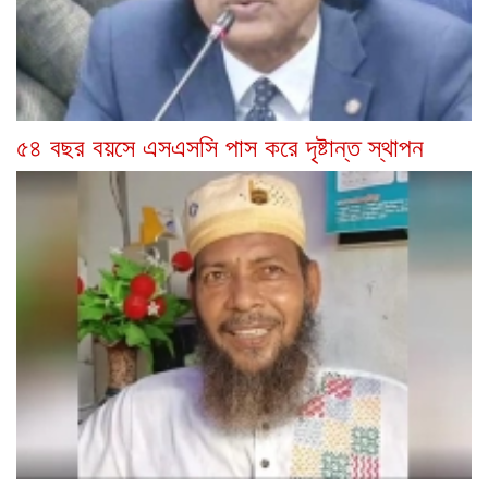
৫৪ বছর বয়সে এসএসসি পাস করে দৃষ্টান্ত স্থাপন