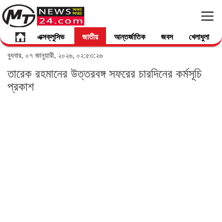
এক্সক্লুসিভ
জাতীয়
আন্তর্জাতিক
জবস
খেলাধুলা
বুধবার, ০৭ জানুয়ারী, ২০২৬, ০২:৫৩:২৬
তারেক রহমানের উত্তরবঙ্গ সফরের চারদিনের কর্মসূচি
প্রকাশ