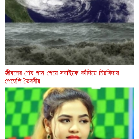
জীবনের শেষ গান গেয়ে সবাইকে কাঁদিয়ে চিরবিদায়
পেহেলি ভৈরবীর