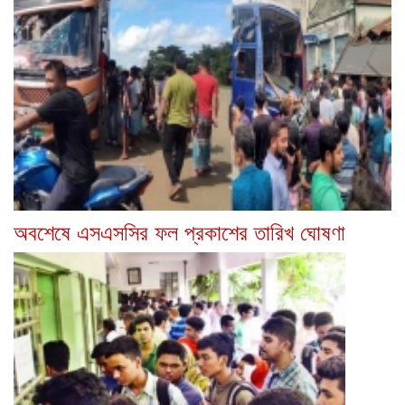
অবশেষে এসএসসির ফল প্রকাশের তারিখ ঘোষণা