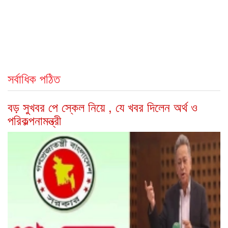
সর্বাধিক পঠিত
বড় সুখবর পে স্কেল নিয়ে , যে খবর দিলেন অর্থ ও
পরিকল্পনামন্ত্রী