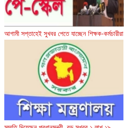
আগামী সপ্তাহেই সুখবর পেতে যাচ্ছেন শিক্ষক-কর্মচারীরা
সম্মতি দিয়েছেন প্রধানমন্ত্রী, বড় সুখবর ১ লাখ ১৯