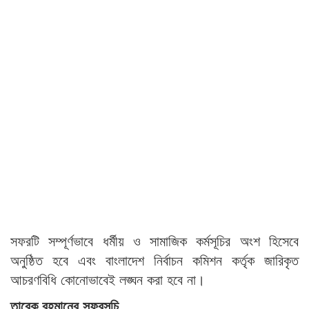
সফরটি সম্পূর্ণভাবে ধর্মীয় ও সামাজিক কর্মসূচির অংশ হিসেবে
অনুষ্ঠিত হবে এবং বাংলাদেশ নির্বাচন কমিশন কর্তৃক জারিকৃত
আচরণবিধি কোনোভাবেই লঙ্ঘন করা হবে না।
তারেক রহমানের সফরসূচি