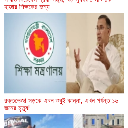
হাজার শিক্ষকের জন্য
রক্তভেজা সড়কে এখন শুধুই কান্না, এখন পর্যন্ত ১৬
জনের মৃত্যু!