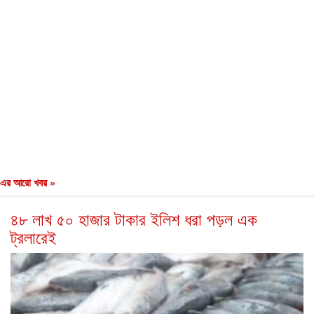
এর আরো খবর »
৪৮ লাখ ৫০ হাজার টাকার ইলিশ ধরা পড়ল এক
ট্রলারেই