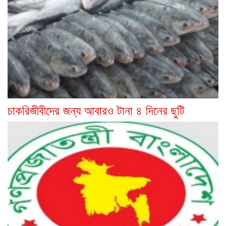
চাকরিজীবীদের জন্য আবারও টানা ৪ দিনের ছুটি