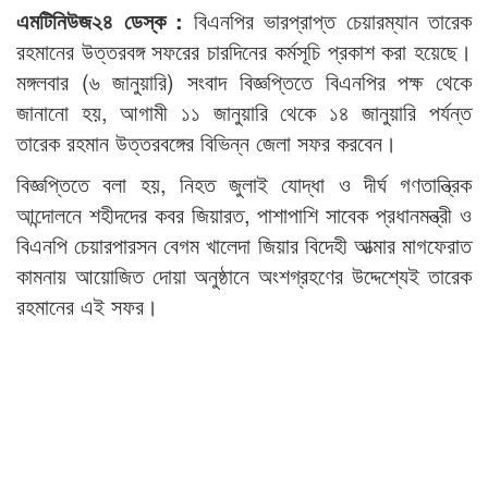
এমটিনিউজ২৪ ডেস্ক :
বিএনপির ভারপ্রাপ্ত চেয়ারম্যান তারেক
রহমানের উত্তরবঙ্গ সফরের চারদিনের কর্মসূচি প্রকাশ করা হয়েছে।
মঙ্গলবার (৬ জানুয়ারি) সংবাদ বিজ্ঞপ্তিতে বিএনপির পক্ষ থেকে
জানানো হয়, আগামী ১১ জানুয়ারি থেকে ১৪ জানুয়ারি পর্যন্ত
তারেক রহমান উত্তরবঙ্গের বিভিন্ন জেলা সফর করবেন।
বিজ্ঞপ্তিতে বলা হয়, নিহত জুলাই যোদ্ধা ও দীর্ঘ গণতান্ত্রিক
আন্দোলনে শহীদদের কবর জিয়ারত, পাশাপাশি সাবেক প্রধানমন্ত্রী ও
বিএনপি চেয়ারপারসন বেগম খালেদা জিয়ার বিদেহী আত্মার মাগফেরাত
কামনায় আয়োজিত দোয়া অনুষ্ঠানে অংশগ্রহণের উদ্দেশ্যেই তারেক
রহমানের এই সফর।