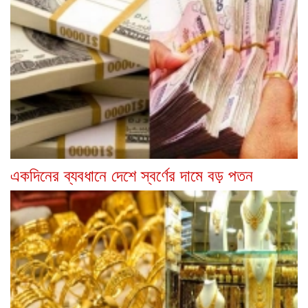
একদিনের ব্যবধানে দেশে স্বর্ণের দামে বড় পতন