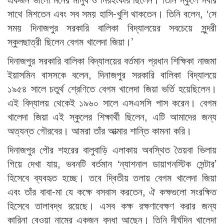
সাথে মিশতেন এবং সব সময় হাসি-খুশি থাকতেন। তিনি বলেন, ‘সে
সময় দিনাজপুর সরকারি বালিকা বিদ্যালয়ের সবচেয়ে সুন্দরী
স্কুলছাত্রী ছিলেন বেগম খালেদা জিয়া।’
দিনাজপুর সরকারি বালিকা বিদ্যালয়ের বর্তমান প্রধান শিক্ষিকা নাজমা
ইয়াসমিন বাসসকে বলেন, দিনাজপুর সরকারি বালিকা বিদ্যালয়ে
১৯৫৪ সালে চতুর্থ শ্রেণিতে বেগম খালেদা জিয়া ভর্তি হয়েছিলেন।
এই বিদ্যালয় থেকেই ১৯৬০ সালে এসএসসি পাস করেন। বেগম
খালেদা জিয়া এই স্কুলের শিক্ষার্থী ছিলেন, এটি আমাদের জন্য
অত্যন্ত গৌরবের। আমরা তাঁর আত্মার শান্তি কামনা করি।
দিনাজপুর পৌর শহরের বালুবাড়ি এলাকায় অবস্থিত তৈয়বা ভিলায়
গিয়ে দেখা যায়, ভবনটি বর্তমান ‘ন্যাশনাল ডায়াগনস্টিক সেন্টার’
হিসেবে ব্যবহৃত হচ্ছে। তবে দ্বিতীয় তলায় বেগম খালেদা জিয়া
এবং তাঁর বাবা-মা যে কক্ষে বসবাস করতেন, ঐ কক্ষগুলো সংরক্ষিত
হিসেবে তালাবদ্ধ রয়েছে। এসব কক্ষ রক্ষণাবেক্ষণ করার জন্য
কারিনা বেওয়া নামের একজন বৃদ্ধা আছেন। তিনি দীর্ঘদিন খালেদা