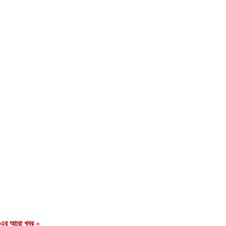
এর আরো খবর »