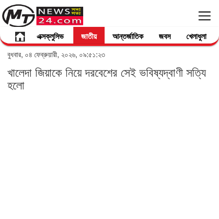
এক্সক্লুসিভ
জাতীয়
আন্তর্জাতিক
জবস
খেলাধুলা
বুধবার, ০৪ ফেব্রুয়ারী, ২০২৬, ০৯:৫১:২৩
খালেদা জিয়াকে নিয়ে দরবেশের সেই ভবিষ্যদ্বাণী সত্যি
হলো