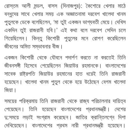
রোস্তম আলী মন্ডল, বাসস (দিনাজপুর): কৈশোরে খেলার মাঠে
বন্ধুদের সাথে খেলার সময় এক অজ্ঞাতনামা দরবেশ খালেদা খানম
পুতুলকে ডেকে বলেছিলেন, ‘মা তুই একজন ভাগ্যবতী মেয়ে। দেখিস
একদিন তুই রাজরানী হবি।’ এই কথা বলে দরবেশ সেদিন চলে
গিয়েছিলেন। কিন্তু কিশোরী পুতুলের মনে রোপণ করেছিলেন
জীবনের অমিত সম্ভাবনার বীজ।
একজন কিশোরী থেকে যৌবনে পদার্পণ করতে না করতেই তিনি
জীবনসঙ্গী হিসেবে পেয়েছিলেন জিয়াউর রহমানকে। বাংলাদেশের
সাবেক রাষ্ট্রপতি জিয়াউর রহমানের হাত ধরেই তিনি রাজরানী
হয়েছেন। খালেদা খানম পুতুল থেকে হয়ে উঠেছেন বেগম খালেদা
জিয়া।
সময়ের পরিক্রমায় তিনি রাজরানী থেকে রাজ্য পরিচালনার দায়িত্ব
পেয়েছেন। তিনি হয়েছেন বাংলাদেশের প্রধানমন্ত্রী। দেশের
দু:সময়ে লড়াই সংগ্রাম করেছেন। জাতির ক্রান্তিলগ্নে দিশা
দেখিয়েছেন। বাংলাদেশের প্রথম নারী প্রধানমন্ত্রী হয়েছেন।