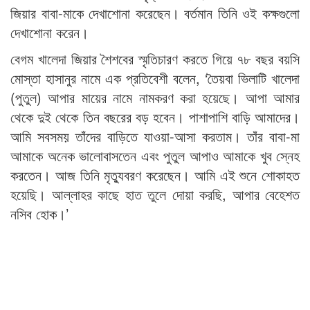
জিয়ার বাবা-মাকে দেখাশোনা করেছেন। বর্তমান তিনি ওই কক্ষগুলো
দেখাশোনা করেন।
বেগম খালেদা জিয়ার শৈশবের স্মৃতিচারণ করতে গিয়ে ৭৮ বছর বয়সি
মোস্তা হাসানুর নামে এক প্রতিবেশী বলেন, ‘তৈয়বা ভিলাটি খালেদা
(পুতুল) আপার মায়ের নামে নামকরণ করা হয়েছে। আপা আমার
থেকে দুই থেকে তিন বছরের বড় হবেন। পাশাপাশি বাড়ি আমাদের।
আমি সবসময় তাঁদের বাড়িতে যাওয়া-আসা করতাম। তাঁর বাবা-মা
আমাকে অনেক ভালোবাসতেন এবং পুতুল আপাও আমাকে খুব স্নেহ
করতেন। আজ তিনি মৃত্যুবরণ করেছেন। আমি এই শুনে শোকাহত
হয়েছি। আল্লাহর কাছে হাত তুলে দোয়া করছি, আপার বেহেশত
নসিব হোক।’