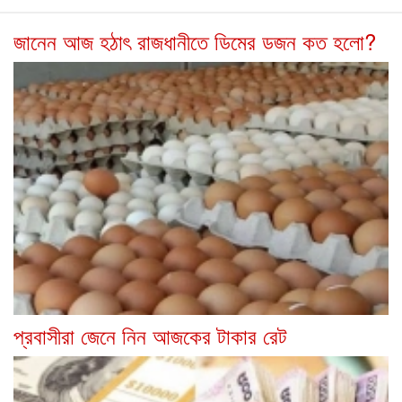
জানেন আজ হঠাৎ রাজধানীতে ডিমের ডজন কত হলো?
প্রবাসীরা জেনে নিন আজকের টাকার রেট