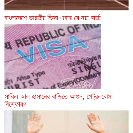
বাংলাদেশে ভারতীয় ভিসা এবার যে নয়া বার্তা
সাকিব আল হাসানের বাড়িতে আগুন, পেট্রলবোমা
বিস্ফোরণ