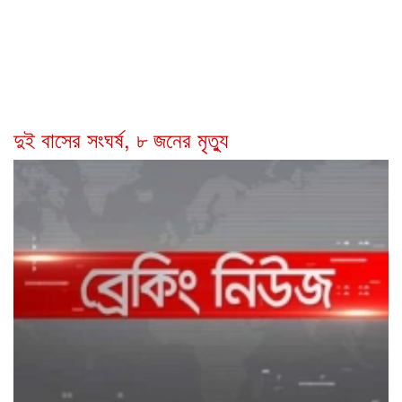
দুই বাসের সংঘর্ষ, ৮ জনের মৃত্যু