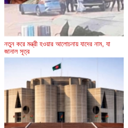
নতুন করে মন্ত্রী হওয়ার আলোচনায় যাদের নাম, যা
জানাল সূত্র