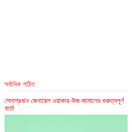
সর্বাধিক পঠিত
সেনাপ্রধান জেনারেল ওয়াকার-উজ-জামানের গুরুত্বপূর্ণ
বার্তা