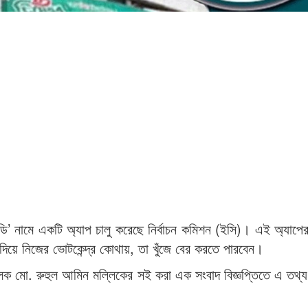
 বিডি’ নামে একটি অ্যাপ চালু করেছে নির্বাচন কমিশন (ইসি)। এই অ্যাপের
িয়ে নিজের ভোটকেন্দ্র কোথায়, তা খুঁজে বের করতে পারবেন।
লক মো. রুহুল আমিন মল্লিকের সই করা এক সংবাদ বিজ্ঞপ্তিতে এ তথ্