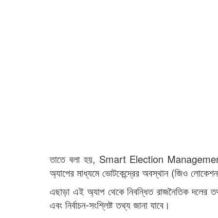
তাতে বলা হয়, Smart Election Management BD 
অ্যাপের মাধ্যমে ভোটকেন্দ্রের অবস্থান (জিও লোকেশন)
এছাড়া এই অ্যাপ থেকে নিবন্ধিত রাজনৈতিক দলের তথ্য, ন
এবং নির্বাচন-সংশ্লিষ্ট তথ্য জানা যাবে।