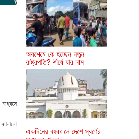
অবশেষে কে হচ্ছেন নতুন
রাষ্ট্রপতি? শীর্ষে যার নাম
 মাধ্যমে
য জানানো
একদিনের ব্যবধানে দেশে স্বর্ণের
দামে বড় পতন