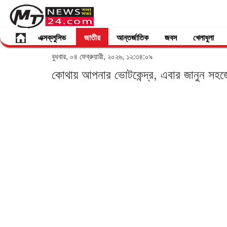
এক্সক্লুসিভ
জাতীয়
আন্তর্জাতিক
জবস
খেলাধুলা
বুধবার, ০৪ ফেব্রুয়ারী, ২০২৬, ১২:৩৪:০৯
কোথায় আপনার ভোটকেন্দ্র, এবার জানুন সহ