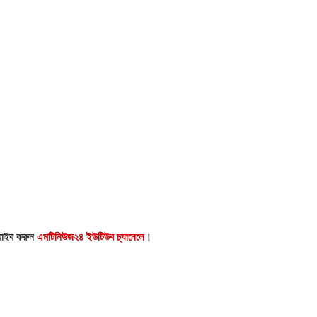
।
্রাইব করুন
এমটিনিউজ২৪ ইউটিউব চ্যানেলে
।