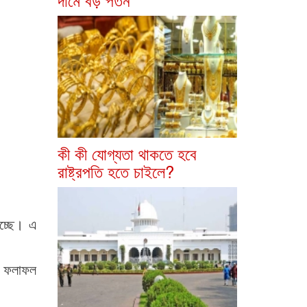
কী কী যোগ্যতা থাকতে হবে
রাষ্ট্রপতি হতে চাইলে?
চ্ছে। এ
নী ফলাফল