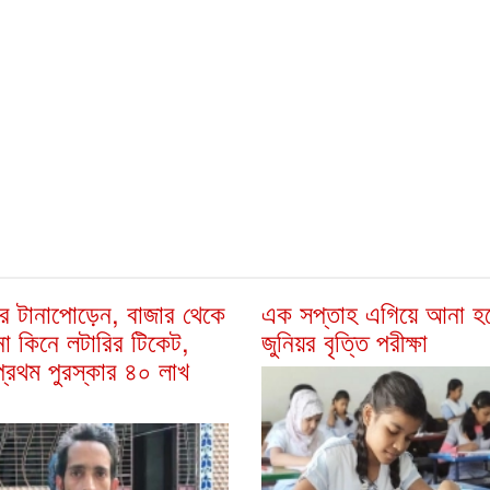
ের টানাপোড়েন, বাজার থেকে
এক সপ্তাহ এগিয়ে আনা হ
া কিনে লটারির টিকেট,
জুনিয়র বৃত্তি পরীক্ষা
্রথম পুরস্কার ৪০ লাখ