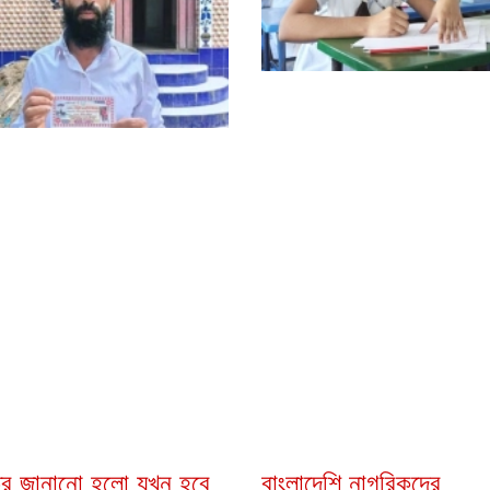
্র জানানো হলো যখন হবে
বাংলাদেশি নাগরিকদের