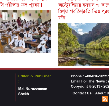
ি পরীক্ষার ফল প্রকাশ
অস্ট্রেলিয়ায় বসবাস ও কা
মিথ্যা প্রতিশ্রুতি দিয়ে প্
ফাঁদ
Editor & Publisher
Phone : +88-016-2022
:
Email For The News :
Copyright © 2013 - 2
Md. Nuruzzaman
Contact Us
About 
Shekh