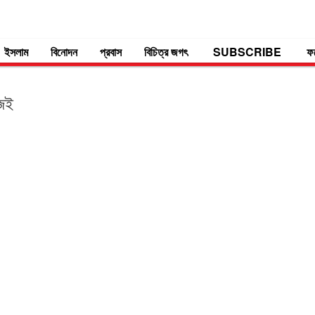
ইসলাম
বিনোদন
প্রবাস
বিচিত্র জগৎ
SUBSCRIBE
ফ
জেই