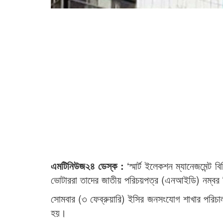
এমটিনিউজ২৪ ডেস্ক :
‘স্মার্ট ইলেকশন ম্যানেজমেন্ট
ভোটাররা তাদের জাতীয় পরিচয়পত্র (এনআইডি) নম্বর দ
সোমবার (৩ ফেব্রুয়ারি) ইসির জনসংযোগ শাখার পরিচা
হয়।