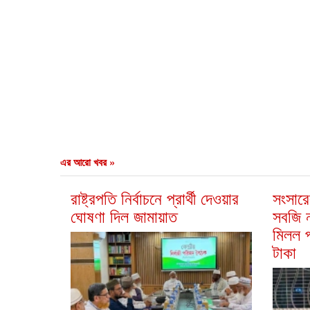
এর আরো খবর »
রাষ্ট্রপতি নির্বাচনে প্রার্থী দেওয়ার
সংসার
ঘোষণা দিল জামায়াত
সবজি ন
মিলল প
টাকা