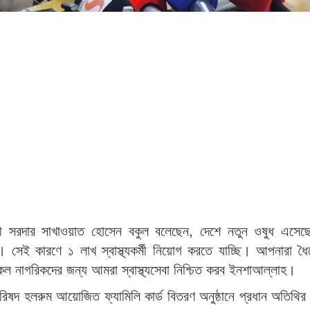
ন্ত্রী সরদার সাখাওয়াত হোসেন বকুল বলেছেন, দেশে নতুন ওষুধ এসেছ
েই কারণে ১ লাখ স্বাস্থ্যকর্মী নিয়োগ করতে যাচ্ছি। আপনারা ধৈর্য
ল নাগরিকদের জন্য আমরা স্বাস্থ্যসেবা নিশ্চিত করব ইনশাআল্লাহ।
িষদ হলরুম আয়োজিত ফ্যামিলি কার্ড বিতরণ অনুষ্ঠানে প্রধান অতিথির 