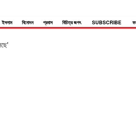
ইসলাম
বিনোদন
প্রবাস
বিচিত্র জগৎ
SUBSCRIBE
ফ
েছে'