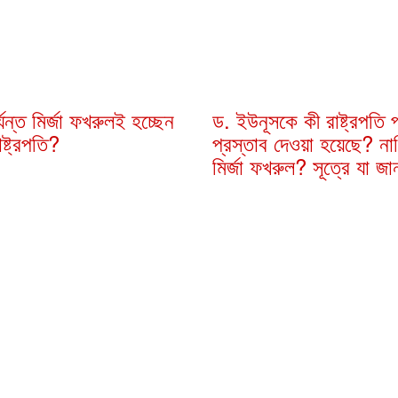
্যন্ত মির্জা ফখরুলই হচ্ছেন
ড. ইউনূসকে কী রাষ্ট্রপতি 
ষ্ট্রপতি?
প্রস্তাব দেওয়া হয়েছে? না
মির্জা ফখরুল? সূত্রে যা জা