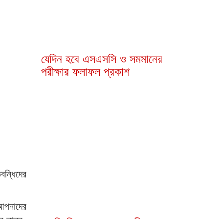
গবেষণায় মাইক্রোপ্লাস্টিক
মিলেছে ৫ দেশি মাছেও
বন্ধিদের
আপনাদের