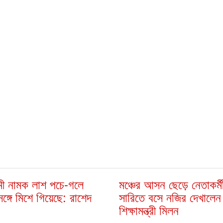
ী নামক লাশ পচে-গলে
মঞ্চের আসন ছেড়ে নেতাকর্ম
সঙ্গে মিশে গিয়েছে: রাশেদ
সারিতে বসে নজির দেখালেন
শিক্ষামন্ত্রী মিলন