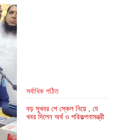
সর্বাধিক পঠিত
বড় সুখবর পে স্কেল নিয়ে , যে
খবর দিলেন অর্থ ও পরিকল্পনামন্ত্রী