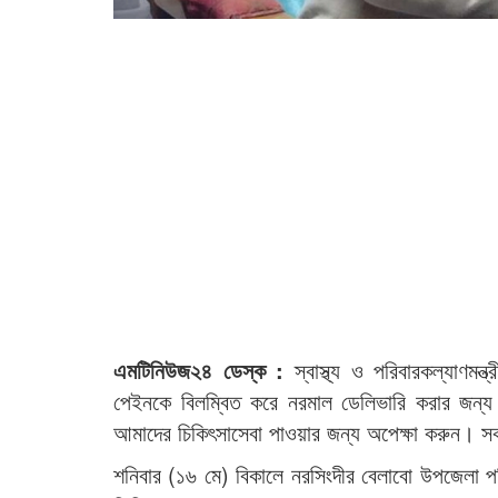
এমটিনিউজ২৪ ডেস্ক :
স্বাস্থ্য ও পরিবারকল্যাণম
পেইনকে বিলম্বিত করে নরমাল ডেলিভারি করার জন্য। স
আমাদের চিকিৎসাসেবা পাওয়ার জন্য অপেক্ষা করুন। সক
শনিবার (১৬ মে) বিকালে নরসিংদীর বেলাবো উপজেলা পর