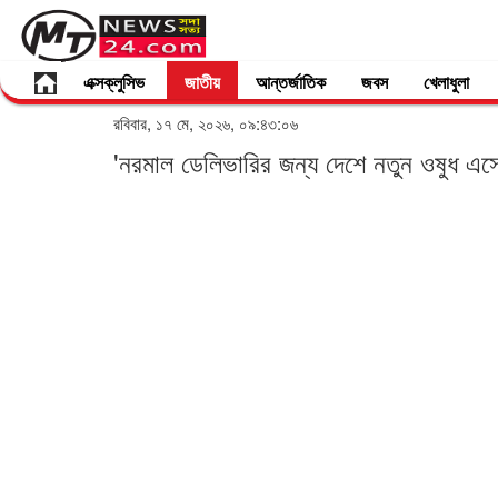
এক্সক্লুসিভ
জাতীয়
আন্তর্জাতিক
জবস
খেলাধুলা
রবিবার, ১৭ মে, ২০২৬, ০৯:৪৩:০৬
'নরমাল ডেলিভারির জন্য দেশে নতুন ওষুধ এস