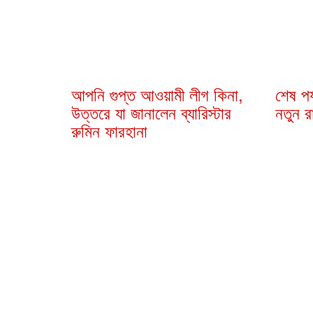
আপনি গুপ্ত আওয়ামী লীগ কিনা,
শেষ পর
উত্তরে যা জানালেন ব্যারিস্টার
নতুন রা
রুমিন ফারহানা