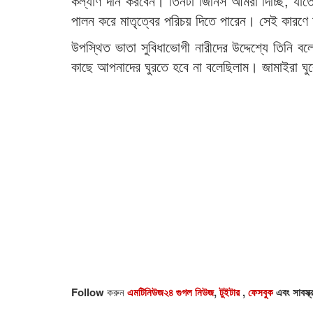
কল্যাণ দান করবেন। তিনটা জিনিস আমরা দিচ্ছি, যা
পালন করে মাতৃত্বের পরিচয় দিতে পারেন। সেই কারণে 
উপস্থিত ভাতা সুবিধাভোগী নারীদের উদ্দেশ্যে তিনি ব
কাছে আপনাদের ঘুরতে হবে না বলেছিলাম। জামাইরা ঘুরে
Follow
করুন
এমটিনিউজ২৪ গুগল নিউজ
,
টুইটার
,
ফেসবুক
এবং সাবস্ক