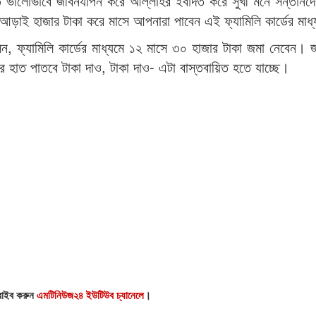
তে ভালোভাবে জীবনযাপন করে আল্লাহর ইবাদত করে সুখী মনে সন্তানদ
আড়াই হাজার টাকা করে মাসে আপনারা পাবেন এই ফ্যামিলি কার্ডের মাধ
লেন, ফ্যামিলি কার্ডের মাধ্যমে ১২ মাসে ৩০ হাজার টাকা জমা নেবেন। 
 হাত পাতবে টাকা দাও, টাকা দাও- এটা বাস্তবায়িত হতে যাচ্ছে।
্রাইব করুন
এমটিনিউজ২৪ ইউটিউব চ্যানেলে
।