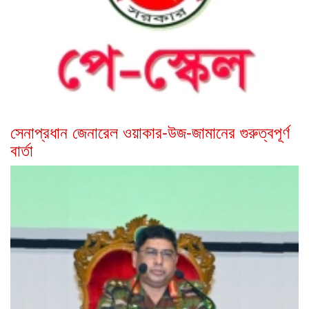
সেনাপ্রধান জেনারেল ওয়াকার-উজ-জামানের গুরুত্বপূর্ণ
বার্তা