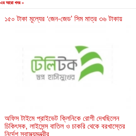
এর আরো খবর »
১৫০ টাকা মূল্যের ‘জেন-জেড’ সিম মাত্র ৩৬ টাকায়
অফিস টাইমে প্রাইভেট ক্লিনিকে রোগী দেখছিলেন
চিকিৎসক, লাইসেন্স বাতিল ও চাকরি থেকে বরখাস্তের
নির্দেশ স্বাস্থ্যমন্ত্রীর