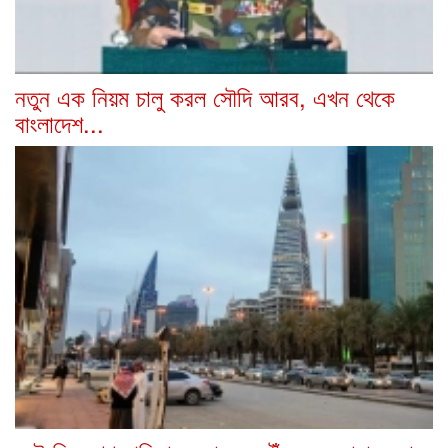
নতুন এক নিয়ম চালু করল সৌদি আরব, এখন থেকে
বাংলাদেশ...