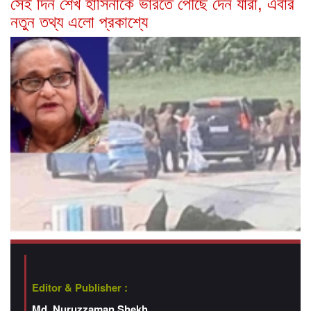
সেই দিন শেখ হাসিনাকে ভারতে পৌঁছে দেন যারা, এবার
নতুন তথ্য এলো প্রকাশ্যে
Editor & Publisher :
Md. Nuruzzaman Shekh