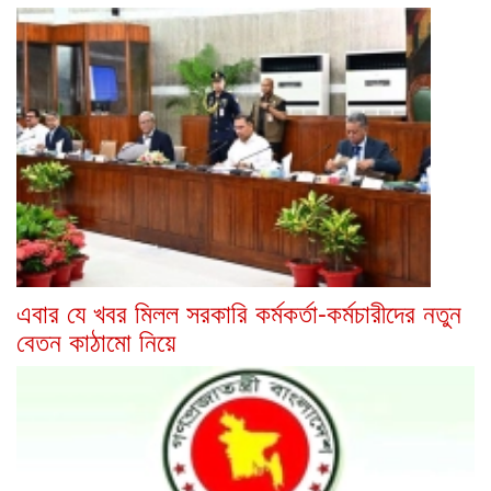
এবার যে খবর মিলল সরকারি কর্মকর্তা-কর্মচারীদের নতুন
বেতন কাঠামো নিয়ে