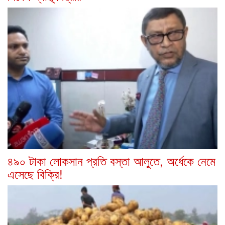
৪৯০ টাকা লোকসান প্রতি বস্তা আলুতে, অর্ধেকে নেমে
এসেছে বিক্রি!