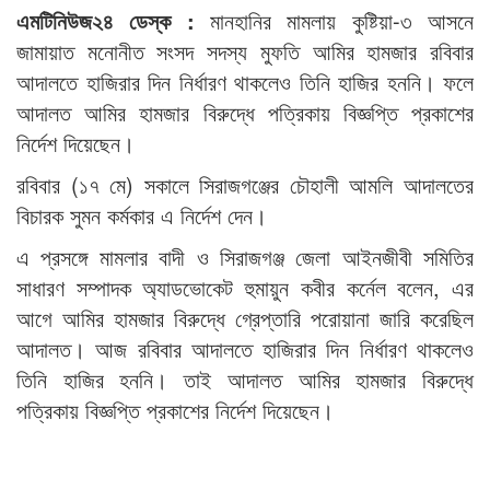
এমটিনিউজ২৪ ডেস্ক :
মানহানির মামলায় কুষ্টিয়া-৩ আসনে
জামায়াত মনোনীত সংসদ সদস্য মুফতি আমির হামজার রবিবার
আদালতে হাজিরার দিন নির্ধারণ থাকলেও তিনি হাজির হননি। ফলে
আদালত আমির হামজার বিরুদ্ধে পত্রিকায় বিজ্ঞপ্তি প্রকাশের
নির্দেশ দিয়েছেন।
রবিবার (১৭ মে) সকালে সিরাজগঞ্জের চৌহালী আমলি আদালতের
বিচারক সুমন কর্মকার এ নির্দেশ দেন।
এ প্রসঙ্গে মামলার বাদী ও সিরাজগঞ্জ জেলা আইনজীবী সমিতির
সাধারণ সম্পাদক অ্যাডভোকেট হুমায়ুন কবীর কর্নেল বলেন, এর
আগে আমির হামজার বিরুদ্ধে গ্রেপ্তারি পরোয়ানা জারি করেছিল
আদালত। আজ রবিবার আদালতে হাজিরার দিন নির্ধারণ থাকলেও
তিনি হাজির হননি। তাই আদালত আমির হামজার বিরুদ্ধে
পত্রিকায় বিজ্ঞপ্তি প্রকাশের নির্দেশ দিয়েছেন।