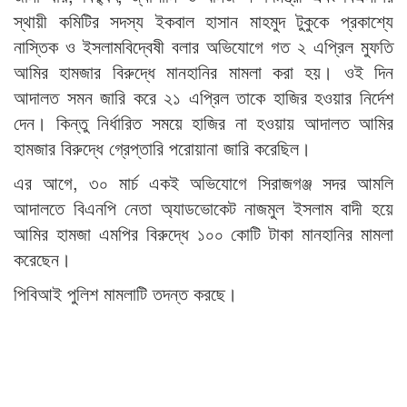
স্থায়ী কমিটির সদস্য ইকবাল হাসান মাহমুদ টুকুকে প্রকাশ্যে
নাস্তিক ও ইসলামবিদ্বেষী বলার অভিযোগে গত ২ এপ্রিল মুফতি
আমির হামজার বিরুদ্ধে মানহানির মামলা করা হয়। ওই দিন
আদালত সমন জারি করে ২১ এপ্রিল তাকে হাজির হওয়ার নির্দেশ
দেন। কিন্তু নির্ধারিত সময়ে হাজির না হওয়ায় আদালত আমির
হামজার বিরুদ্ধে গ্রেপ্তারি পরোয়ানা জারি করেছিল।
এর আগে, ৩০ মার্চ একই অভিযোগে সিরাজগঞ্জ সদর আমলি
আদালতে বিএনপি নেতা অ্যাডভোকেট নাজমুল ইসলাম বাদী হয়ে
আমির হামজা এমপির বিরুদ্ধে ১০০ কোটি টাকা মানহানির মামলা
করেছেন।
পিবিআই পুলিশ মামলাটি তদন্ত করছে।