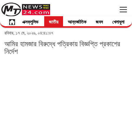
এক্সক্লুসিভ
জাতীয়
আন্তর্জাতিক
জবস
খেলাধুলা
রবিবার, ১৭ মে, ২০২৬, ০৪:৪১:৩৭
আমির হামজার বিরুদ্ধে পত্রিকায় বিজ্ঞপ্তি প্রকাশের
নির্দেশ