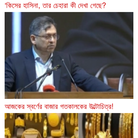
‘কিসের হাসিনা, তার চেহারা কী দেখা গেছে?
আজকের স্বর্ণের বাজার গতকালকের উল্টোচিত্র!