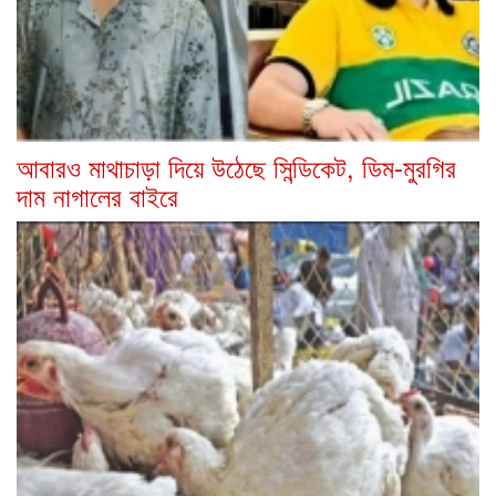
আবারও মাথাচাড়া দিয়ে উঠেছে সিন্ডিকেট, ডিম-মুরগির
দাম নাগালের বাইরে