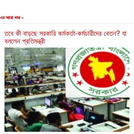
এর আরো খবর »
তবে কী বাড়ছে সরকারি কর্মকর্তা-কর্মচারীদের বেতন? যা
বললেন প্রতিমন্ত্রী