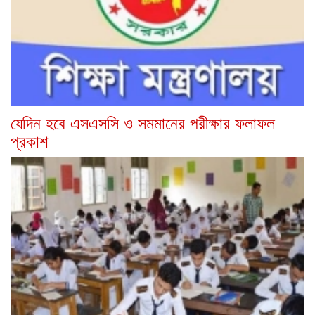
যেদিন হবে এসএসসি ও সমমানের পরীক্ষার ফলাফল
প্রকাশ