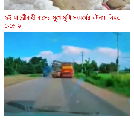
দুই যাত্রীবাহী বাসের মুখোমুখি সংঘর্ষের ঘটনায় নিহত
বেড়ে ৯