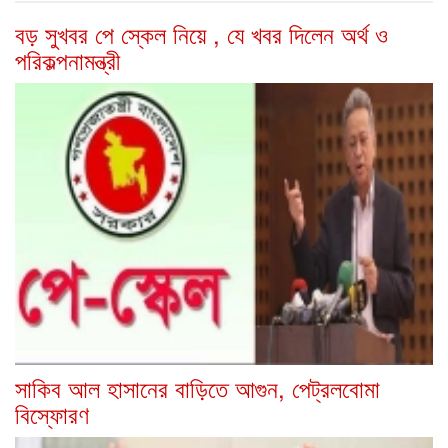
বড় সুখবর পে স্কেল নিয়ে , যে খবর দিলেন অর্থ ও
পরিকল্পনামন্ত্রী
সাকিব আল হাসানের বাড়িতে আগুন, পেট্রলবোমা
বিস্ফোরণ