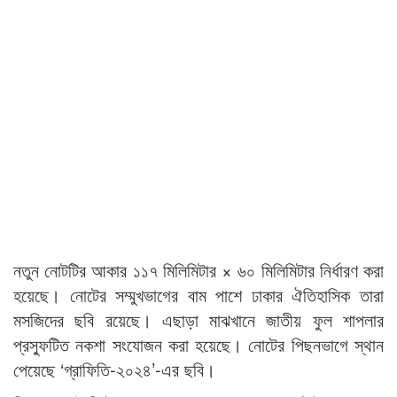
নতুন নোটটির আকার ১১৭ মিলিমিটার × ৬০ মিলিমিটার নির্ধারণ করা
হয়েছে। নোটের সম্মুখভাগের বাম পাশে ঢাকার ঐতিহাসিক তারা
মসজিদের ছবি রয়েছে। এছাড়া মাঝখানে জাতীয় ফুল শাপলার
প্রস্ফুটিত নকশা সংযোজন করা হয়েছে। নোটের পিছনভাগে স্থান
পেয়েছে ‘গ্রাফিতি-২০২৪’-এর ছবি।