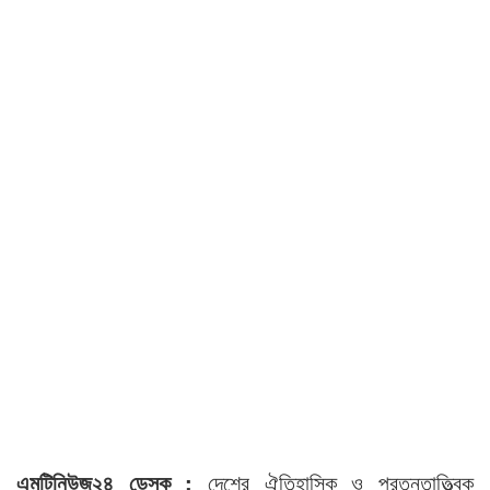
এমটিনিউজ২৪ ডেস্ক :
দেশের ঐতিহাসিক ও প্রত্নতাত্ত্বিক