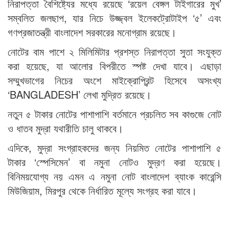
নিরাপত্তা বৈশিষ্ট্যের মধ্যে রয়েছে ‘রয়েল বেঙ্গল টাইগারের মুখ’
সম্বলিত জলছাপ, যার নিচে উজ্জ্বল ইলেকট্রোটাইপ ‘৫’ এবং
গণপ্রজাতন্ত্রী বাংলাদেশ সরকারের মনোগ্রাম রয়েছে।
নোটের বাম পাশে ২ মিলিমিটার প্রশস্ত নিরাপত্তা সুতা সংযুক্ত
করা হয়েছে, যা আলোর বিপরীতে স্পষ্ট দেখা যাবে। এছাড়া
সম্মুখভাগের নিচের অংশে মাইক্রোপ্রিন্ট হিসেবে অসংখ্য
‘BANGLADESH’ লেখা মুদ্রিত রয়েছে।
নতুন ৫ টাকার নোটের পাশাপাশি বর্তমানে প্রচলিত সব কাগুজে নোট
ও ধাতব মুদ্রা যথারীতি চালু থাকবে।
এদিকে, মুদ্রা সংগ্রাহকদের জন্য নিয়মিত নোটের পাশাপাশি ৫
টাকার ‘স্পেসিমেন’ বা নমুনা নোটও মুদ্রণ করা হয়েছে।
বিনিময়যোগ্য নয় এমন এ নমুনা নোট বাংলাদেশ ব্যাংক কারেন্সি
মিউজিয়াম, মিরপুর থেকে নির্ধারিত মূল্যে সংগ্রহ করা যাবে।