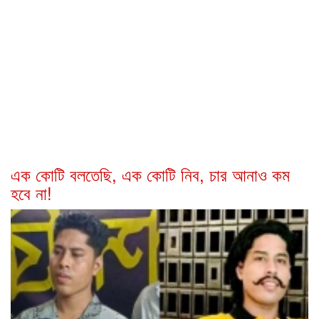
এক কোটি বলতেছি, এক কোটি নিব, চার আনাও কম
হবে না!