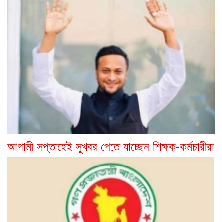
আগামী সপ্তাহেই সুখবর পেতে যাচ্ছেন শিক্ষক-কর্মচারীরা