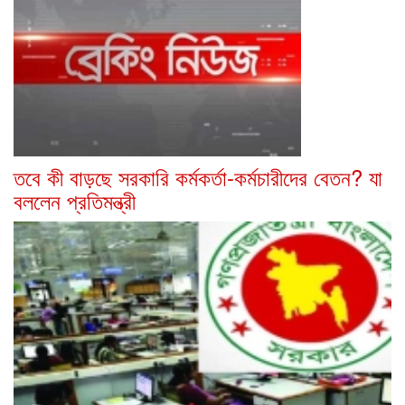
তবে কী বাড়ছে সরকারি কর্মকর্তা-কর্মচারীদের বেতন? যা
বললেন প্রতিমন্ত্রী