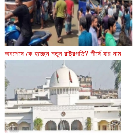
অবশেষে কে হচ্ছেন নতুন রাষ্ট্রপতি? শীর্ষে যার নাম