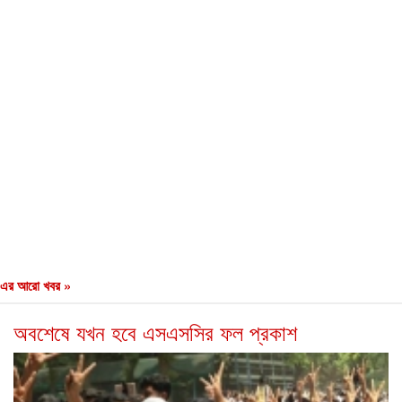
এর আরো খবর »
অবশেষে যখন হবে এসএসসির ফল প্রকাশ