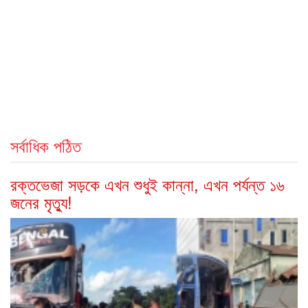
সর্বাধিক পঠিত
রক্তভেজা সড়কে এখন শুধুই কান্না, এখন পর্যন্ত ১৬
জনের মৃত্যু!