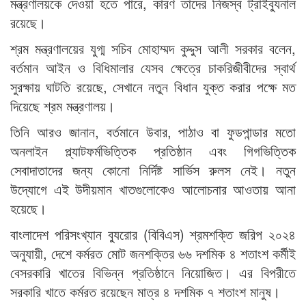
মন্ত্রণালয়কে দেওয়া হতে পারে, কারণ তাদের নিজস্ব ট্রাইব্যুনাল
রয়েছে।
শ্রম মন্ত্রণালয়ের যুগ্ম সচিব মোহাম্মদ কুদ্দুস আলী সরকার বলেন,
বর্তমান আইন ও বিধিমালার যেসব ক্ষেত্রে চাকরিজীবীদের স্বার্থ
সুরক্ষায় ঘাটতি রয়েছে, সেখানে নতুন বিধান যুক্ত করার পক্ষে মত
দিয়েছে শ্রম মন্ত্রণালয়।
তিনি আরও জানান, বর্তমানে উবার, পাঠাও বা ফুডপান্ডার মতো
অনলাইন প্ল্যাটফর্মভিত্তিক প্রতিষ্ঠান এবং গিগভিত্তিক
সেবাদাতাদের জন্য কোনো নির্দিষ্ট সার্ভিস রুলস নেই। নতুন
উদ্যোগে এই উদীয়মান খাতগুলোকেও আলোচনার আওতায় আনা
হয়েছে।
বাংলাদেশ পরিসংখ্যান ব্যুরোর (বিবিএস) শ্রমশক্তি জরিপ ২০২৪
অনুযায়ী, দেশে কর্মরত মোট জনশক্তির ৬৬ দশমিক ৪ শতাংশ কর্মীই
বেসরকারি খাতের বিভিন্ন প্রতিষ্ঠানে নিয়োজিত। এর বিপরীতে
সরকারি খাতে কর্মরত রয়েছেন মাত্র ৪ দশমিক ৭ শতাংশ মানুষ।