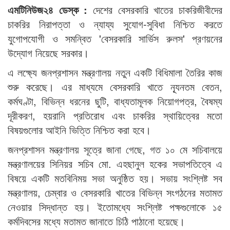
এমটিনিউজ২৪ ডেস্ক :
দেশের বেসরকারি খাতের চাকরিজীবীদের
চাকরির নিরাপত্তা ও ন্যায্য সুযোগ-সুবিধা নিশ্চিত করতে
যুগোপযোগী ও সমন্বিত 'বেসরকারি সার্ভিস রুলস' প্রণয়নের
উদ্যোগ নিয়েছে সরকার।
এ লক্ষ্যে জনপ্রশাসন মন্ত্রণালয় নতুন একটি বিধিমালা তৈরির কাজ
শুরু করেছে। এর মাধ্যমে বেসরকারি খাতে ন্যূনতম বেতন,
কর্মঘণ্টা, বিভিন্ন ধরনের ছুটি, বাধ্যতামূলক নিয়োগপত্র, বৈষম্য
দূরীকরণ, হয়রানি প্রতিরোধ এবং চাকরির স্থায়িত্বের মতো
বিষয়গুলোর আইনি ভিত্তি নিশ্চিত করা হবে।
জনপ্রশাসন মন্ত্রণালয় সূত্রে জানা গেছে, গত ১০ মে সচিবালয়ে
মন্ত্রণালয়ের সিনিয়র সচিব মো. এহছানুল হকের সভাপতিত্বে এ
বিষয়ে একটি মতবিনিময় সভা অনুষ্ঠিত হয়। সভায় সংশ্লিষ্ট সব
মন্ত্রণালয়, চেম্বার ও বেসরকারি খাতের বিভিন্ন সংগঠনের মতামত
নেওয়ার সিদ্ধান্ত হয়। ইতোমধ্যে সংশ্লিষ্ট পক্ষগুলোকে ১৫
কর্মদিবসের মধ্যে মতামত জানাতে চিঠি পাঠানো হয়েছে।