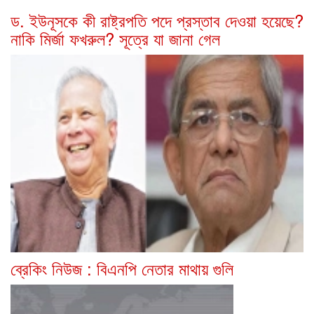
ড. ইউনূসকে কী রাষ্ট্রপতি পদে প্রস্তাব দেওয়া হয়েছে?
নাকি মির্জা ফখরুল? সূত্রে যা জানা গেল
ব্রেকিং নিউজ : বিএনপি নেতার মাথায় গুলি