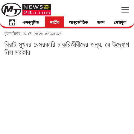
এক্সক্লুসিভ
জাতীয়
আন্তর্জাতিক
জবস
খেলাধুলা
বৃহস্পতিবার, ২১ মে, ২০২৬, ০৭:৩৫:৩৭
বিরাট সুখবর বেসরকারি চাকরিজীবীদের জন্য, যে উদ্যোগ
নিল সরকার