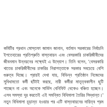
কমিটির প্রধান মোস্তফা জামান জানান, বর্তমান সরকারের নির্বাচনি
ইশতেহারের প্রতিশ্রুতি বাস্তবায়ন এবং বেসরকারি চাকরিজীবীদের
জীবনমান উন্নয়নের লক্ষ্যেই এ উদ্যোগ। তিনি বলেন, 'বেসরকারি
খাতের চাকরিজীবীদের চাকরির নিরাপত্তাকে সরকার সবচেয়ে বেশি
গুরুত্ব দিচ্ছে। প্রায়ই দেখা যায়, বিভিন্ন প্রতিষ্ঠান নিজেদের
সুবিধামতো কর্মী ছাঁটাই করছে, নারী কর্মীরা মাতৃত্বকালীন ছুটি
পাচ্ছেন না এবং অনেকে সার্ভিস বেনিফিট থেকেও বঞ্চিত হচ্ছেন।
এসব সমস্যা দূর করতেই এই সমন্বিত বিধিমালা তৈরির সিদ্ধান্ত।'
নতুন বিধিমালা চূড়ান্ত হওয়ার পর এটি বাস্তবায়নের দায়িত্ব শ্রম