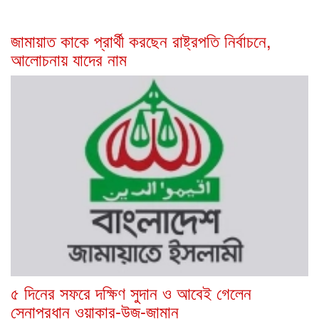
জামায়াত কাকে প্রার্থী করছেন রাষ্ট্রপতি নির্বাচনে,
আলোচনায় যাদের নাম
৫ দিনের সফরে দক্ষিণ সুদান ও আবেই গেলেন
সেনাপ্রধান ওয়াকার-উজ-জামান