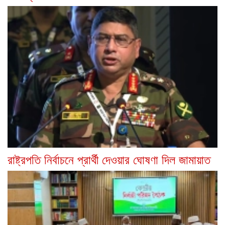
রাষ্ট্রপতি নির্বাচনে প্রার্থী দেওয়ার ঘোষণা দিল জামায়াত