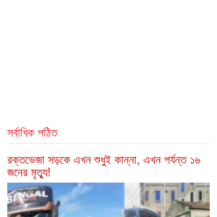
সর্বাধিক পঠিত
রক্তভেজা সড়কে এখন শুধুই কান্না, এখন পর্যন্ত ১৬
জনের মৃত্যু!