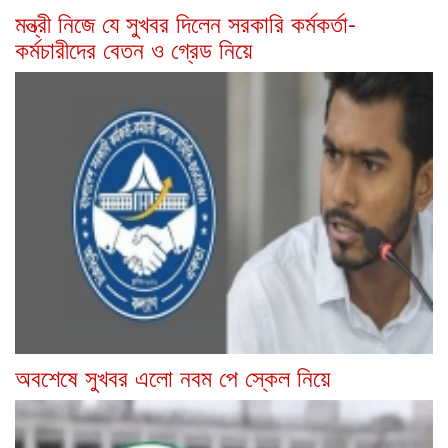
মন্ত্রী নিজে যে সুখবর দিলেন সরকারি কর্মকর্তা-
কর্মচারীদের বেতন ও গ্রেড নিয়ে
অবশেষে সুখবর এলো নবম পে স্কেল নিয়ে