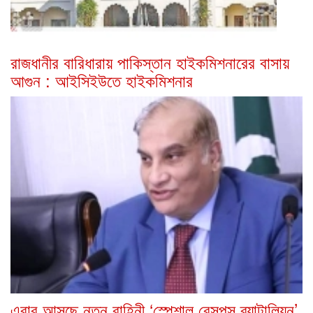
রাজধানীর বারিধারায় পাকিস্তান হাইকমিশনারের বাসায়
আগুন : আইসিইউতে হাইকমিশনার
এবার আসছে নতুন বাহিনী ‘স্পেশাল রেসপন্স ব্যাটালিয়ন’,