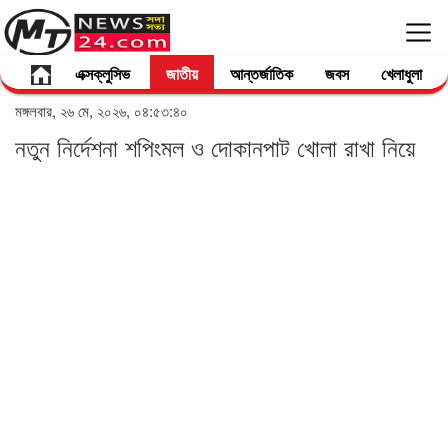
এক্সক্লুসিভ
জাতীয়
আন্তর্জাতিক
জবস
খেলাধুলা
মঙ্গলবার, ২৬ মে, ২০২৬, ০৪:৫৩:৪০
নতুন নির্দেশনা শপিংমল ও দোকানপাট খোলা রাখা নিয়ে