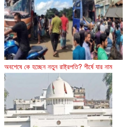
অবশেষে কে হচ্ছেন নতুন রাষ্ট্রপতি? শীর্ষে যার নাম