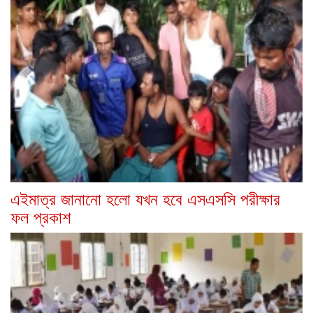
এইমাত্র জানানো হলো যখন হবে এসএসসি পরীক্ষার
ফল প্রকাশ