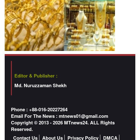
Editor & Publisher :
Md. Nuruzzaman Shekh
Phone : +88-016-20227264
Email For The News :
mtnews01@gmail.com
Copyright © 2013 - 2026 MTnews24. ALL Rights
Reserved.
Contact Us
About Us
Privacy Policy
DMCA