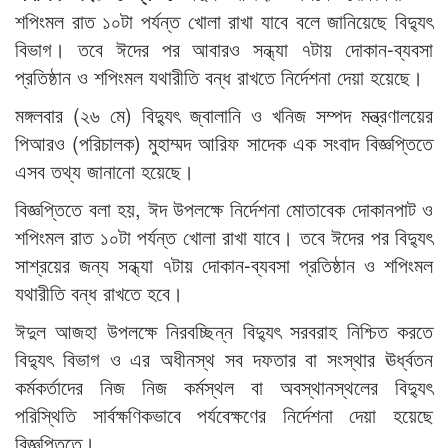
শপিংমল রাত ১০টা পর্যন্ত খোলা রাখা যাবে বলে জানিয়েছে বিদ্যুৎ
বিভাগ। তবে ঈদের পর আবারও সন্ধ্যা ৭টায় দোকান-ব্যবসা
প্রতিষ্ঠান ও শপিংমল যথারীতি বন্ধ রাখতে নির্দেশনা দেয়া হয়েছে।
মঙ্গলবার (২৬ মে) বিদ্যুৎ জ্বালানি ও খনিজ সম্পদ মন্ত্রণালয়ের
পিআরও (পরিচালক) মুহাম্মদ আরিফ সাদেক এক সংবাদ বিজ্ঞপ্তিতে
এসব তথ্য জানানো হয়েছে।
বিজ্ঞপ্তিতে বলা হয়, ঈদ উপলক্ষে নির্দেশনা মোতাবেক দোকানপাট ও
শপিংমল রাত ১০টা পর্যন্ত খোলা রাখা যাবে। তবে ঈদের পর বিদ্যুৎ
সাশ্রয়ের জন্য সন্ধ্যা ৭টায় দোকান-ব্যবসা প্রতিষ্ঠান ও শপিংমল
যথারীতি বন্ধ রাখতে হবে।
ঈদুল আজহা উপলক্ষে নিরবচ্ছিন্ন বিদ্যুৎ সরবরাহ নিশ্চিত করতে
বিদ্যুৎ বিভাগ ও এর অধীনস্থ সব দফতার বা সংস্থার ঊর্ধ্বতন
কর্মকর্তাদের নিজ নিজ কর্মস্থল বা অবস্থানস্থলের বিদ্যুৎ
পরিস্থিতি সার্বক্ষণিকভাবে পর্যবেক্ষণের নির্দেশনা দেয়া হয়েছে
বিজ্ঞপ্তিতে।