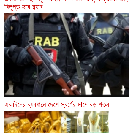
বিলুপ্ত হবে র‍্যাব
একদিনের ব্যবধানে দেশে স্বর্ণের দামে বড় পতন