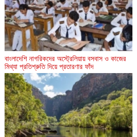
বাংলাদেশি নাগরিকদের অস্ট্রেলিয়ায় বসবাস ও কাজের
মিথ্যা প্রতিশ্রুতি দিয়ে প্রতারণার ফাঁদ