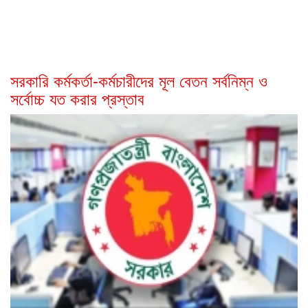
সরকারি কর্মকর্তা-কর্মচারীদের মূল বেতন সর্বনিম্ন ও
সর্বোচ্চ যত করার প্রস্তাব