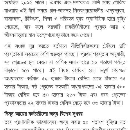
হয়েছিল ২০১৫ সালে। এরপর এক দশকেরও বেশি সময় পেরিয়ে
যাওয়ায় এই দীর্ঘ সময়ে চাল-ডালসহ নিত্যপ্রয়োজনীয় খাদ্যদ্রব্য,
বাসাভাড়া, চিকিৎসা, শিক্ষা ও পরিবহন ব্যয় জ্যামিতিক হারে বৃদ্ধি
পেয়েছে, যার ফলে সরকারি চাকরিজীবীদের প্রকৃত আয় ও
জীবনযাত্রার মান উল্লেখযোগ্যভাবে কমে গেছে।
এই সংকট দূর করতে বর্তমানে নীতিনির্ধারকদের টেবিলে দুটি
প্রস্তাবনা সবচেয়ে বেশি গুরুত্ব পাচ্ছে। প্রথম প্রস্তাব অনুযায়ী,
সব গ্রেডের মূল বেতন বা বেসিক সমান হারে ৫০ শতাংশ পর্যন্ত
বাড়ানো হতে পারে। এই নিয়ম কার্যকর হলে চতুর্থ গ্রেডের
অধ্যক্ষদের বর্তমান ৫০ হাজার টাকার বেসিক বেড়ে দাঁড়াবে ৭৫
হাজার টাকায়, ষষ্ঠ গ্রেডের সহকারী অধ্যাপকদের ৩৫ হাজার ৫০০
টাকার বেসিক হবে ৫৩ হাজার ২৫০ টাকা এবং নবম গ্রেডের
প্রভাষকদের ২২ হাজার টাকার বেসিক বেড়ে হবে ৩৩ হাজার টাকা।
নিম্ন আয়ের কর্মচারীদের জন্য বিশেষ সুখবর
তবে প্রশাসনিক ভারসাম্যের জন্য সবার ৫০ শতাংশ বৃদ্ধির মত
থাকলেও মূল্যস্ফীতির চরম চাপ বিবেচনা করে দ্বিতীয় প্রস্তাবটি