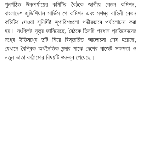
পুনর্গঠিত উচ্চপর্যায়ের কমিটির বৈঠকে জাতীয় বেতন কমিশন,
বাংলাদেশ জুডিশিয়াল সার্ভিস পে কমিশন এবং সশস্ত্র বাহিনী বেতন
কমিটির দেওয়া সুনির্দিষ্ট সুপারিশগুলো গভীরভাবে পর্যালোচনা করা
হয়। সংশ্লিষ্ট সূত্র জানিয়েছে, বৈঠকে তিনটি প্রধান প্রতিবেদনের
মধ্যে ইতিমধ্যে দুটি নিয়ে বিস্তারিত আলোচনা শেষ হয়েছে,
যেখানে বৈশ্বিক অর্থনৈতিক মন্দার মাঝে দেশের বাজেট সক্ষমতা ও
নতুন ভাতা কাঠামোর বিষয়টি গুরুত্ব পেয়েছে।