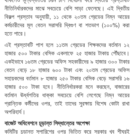
নীতিনির্ধারকদের মাঝে সবচেয়ে বেশি সাড়া ফেলেছে। এই দ্বিতীয়
বিকল্প প্রস্তাব অনুযায়ী, ১১ থেকে ২০তম গ্রেডের নিম্ন আয়ের
কর্মচারীদের মূল বেতন সরাসরি দ্বিগুণ বা শতভাগ (১০০%) করা
হতে পারে।
এই প্রস্তাবটি পাশ হলে ১১তম গ্রেডের শিক্ষকদের বর্তমান ১২
হাজার ৫০০ টাকার বেসিক একলাফে ২৫ হাজার টাকায় পৌঁছাবে।
একইভাবে ১৬তম গ্রেডের অফিস সহকারীদের ৯ হাজার ৩০০ টাকার
বেতন বেড়ে ১৮ হাজার ৬০০ টাকা এবং ২০তম গ্রেডের অফিস
সহায়কদের বর্তমান ৮ হাজার ২৫০ টাকার বেসিক বেড়ে সরাসরি ১৬
হাজার ৫০০ টাকা হবে। নীতিনির্ধারকরা মনে করছেন, বাজারের
বর্তমান ঊর্ধ্বগতির ধাক্কা সবচেয়ে বেশি লেগেছে নিম্ন আয়ের
প্রান্তিক কর্মীদের ওপর, তাই তাদের সুরক্ষায় বিশেষ কোটা রাখা
অপরিহার্য।
বাজেট অধিবেশনে চূড়ান্ত সিদ্ধান্তের অপেক্ষা
কমিটির চূড়ান্ত সুপারিশের ওপর ভিত্তি করে সরকার খুব শীঘ্রই