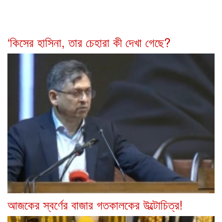
‘কিসের হাসিনা, তার চেহারা কী দেখা গেছে?
আজকের স্বর্ণের বাজার গতকালকের উল্টোচিত্র!