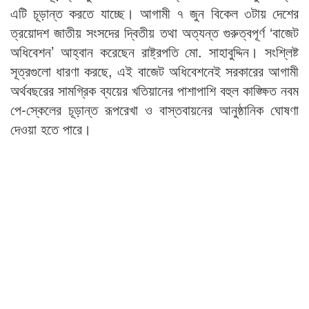
এটি চূড়ান্ত করতে যাচ্ছে। আগামী ৭ জুন বিকেল ৩টায় দেশের
ত্রয়োদশ জাতীয় সংসদের দ্বিতীয় তথা অত্যন্ত গুরুত্বপূর্ণ ‘বাজেট
অধিবেশন’ আহ্বান করেছেন রাষ্ট্রপতি মো. সাহাবুদ্দিন। সংশ্লিষ্ট
সূত্রগুলো ধারণা করছে, এই বাজেট অধিবেশনেই সরকারের আগামী
অর্থবছরের সামগ্রিক ব্যয়ের খতিয়ানের পাশাপাশি বহুল কাঙ্ক্ষিত নবম
পে-স্কেলের চূড়ান্ত রূপরেখা ও বাস্তবায়নের আনুষ্ঠানিক ঘোষণা
দেওয়া হতে পারে।