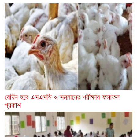
যেদিন হবে এসএসসি ও সমমানের পরীক্ষার ফলাফল
প্রকাশ