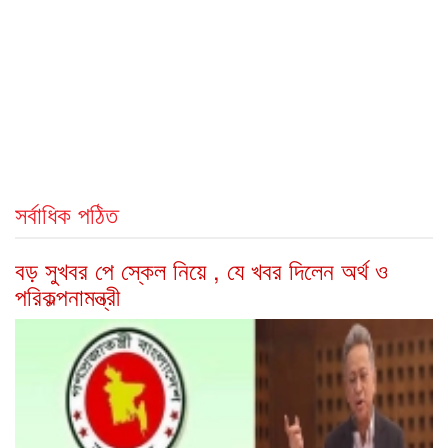
সর্বাধিক পঠিত
বড় সুখবর পে স্কেল নিয়ে , যে খবর দিলেন অর্থ ও
পরিকল্পনামন্ত্রী