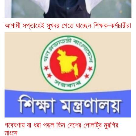
আগামী সপ্তাহেই সুখবর পেতে যাচ্ছেন শিক্ষক-কর্মচারীরা
গবেষণায় যা ধরা পড়ল তিন দেশের পোলট্রি মুরগির
মাংসে