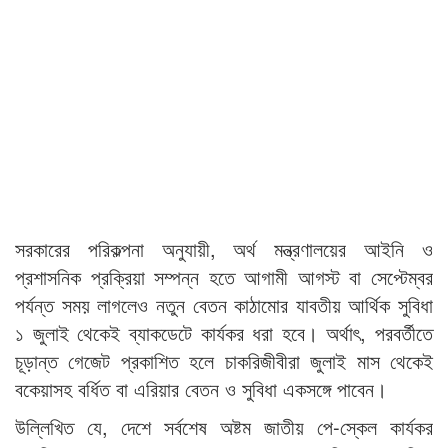
সরকারের পরিকল্পনা অনুযায়ী, অর্থ মন্ত্রণালয়ের আইনি ও
প্রশাসনিক প্রক্রিয়া সম্পন্ন হতে আগামী আগস্ট বা সেপ্টেম্বর
পর্যন্ত সময় লাগলেও নতুন বেতন কাঠামোর যাবতীয় আর্থিক সুবিধা
১ জুলাই থেকেই ব্যাকডেটে কার্যকর ধরা হবে। অর্থাৎ, পরবর্তীতে
চূড়ান্ত গেজেট প্রকাশিত হলে চাকরিজীবীরা জুলাই মাস থেকেই
বকেয়াসহ বর্ধিত বা এরিয়ার বেতন ও সুবিধা একসঙ্গে পাবেন।
উল্লিখিত যে, দেশে সর্বশেষ অষ্টম জাতীয় পে-স্কেল কার্যকর