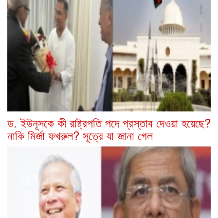
ড. ইউনূসকে কী রাষ্ট্রপতি পদে প্রস্তাব দেওয়া হয়েছে?
নাকি মির্জা ফখরুল? সূত্রে যা জানা গেল