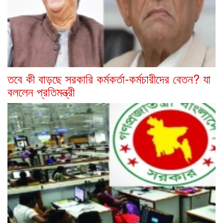
তবে কী বাড়ছে সরকারি কর্মকর্তা-কর্মচারীদের বেতন? যা
বললেন প্রতিমন্ত্রী