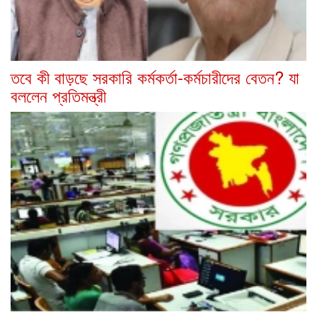
তবে কী বাড়ছে সরকারি কর্মকর্তা-কর্মচারীদের বেতন? যা
বললেন প্রতিমন্ত্রী