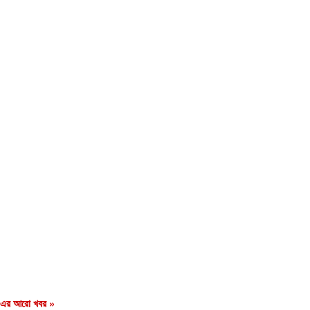
এর আরো খবর »