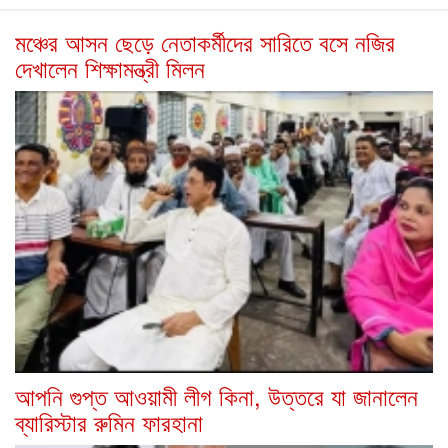
মঞ্চের আসন ছেড়ে নেতাকর্মীদের সারিতে বসে নজির
দেখালেন শিক্ষামন্ত্রী মিলন
আপনি গুপ্ত আওয়ামী লীগ কিনা, উত্তরে যা জানালেন
ব্যারিস্টার রুমিন ফারহানা