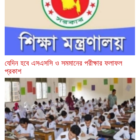
যেদিন হবে এসএসসি ও সমমানের পরীক্ষার ফলাফল
প্রকাশ