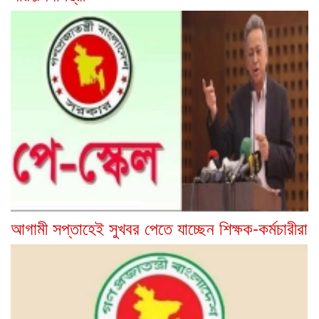
আগামী সপ্তাহেই সুখবর পেতে যাচ্ছেন শিক্ষক-কর্মচারীরা