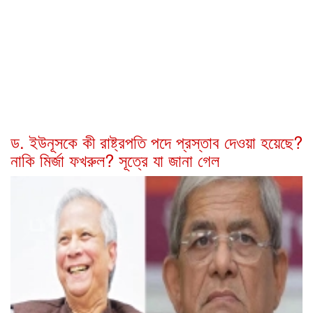
ড. ইউনূসকে কী রাষ্ট্রপতি পদে প্রস্তাব দেওয়া হয়েছে?
নাকি মির্জা ফখরুল? সূত্রে যা জানা গেল