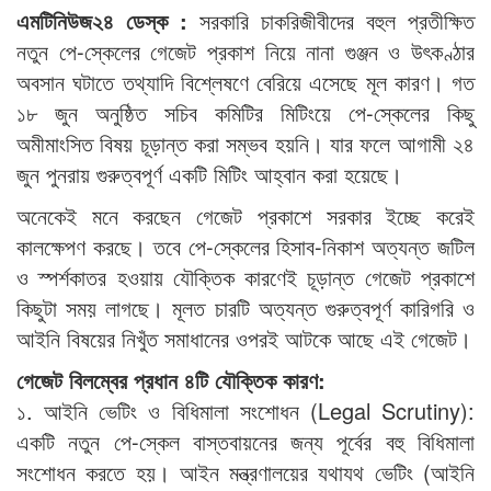
এমটিনিউজ২৪ ডেস্ক :
সরকারি চাকরিজীবীদের বহুল প্রতীক্ষিত
নতুন পে-স্কেলের গেজেট প্রকাশ নিয়ে নানা গুঞ্জন ও উৎকণ্ঠার
অবসান ঘটাতে তথ্যাদি বিশ্লেষণে বেরিয়ে এসেছে মূল কারণ। গত
১৮ জুন অনুষ্ঠিত সচিব কমিটির মিটিংয়ে পে-স্কেলের কিছু
অমীমাংসিত বিষয় চূড়ান্ত করা সম্ভব হয়নি। যার ফলে আগামী ২৪
জুন পুনরায় গুরুত্বপূর্ণ একটি মিটিং আহ্বান করা হয়েছে।
অনেকেই মনে করছেন গেজেট প্রকাশে সরকার ইচ্ছে করেই
কালক্ষেপণ করছে। তবে পে-স্কেলের হিসাব-নিকাশ অত্যন্ত জটিল
ও স্পর্শকাতর হওয়ায় যৌক্তিক কারণেই চূড়ান্ত গেজেট প্রকাশে
কিছুটা সময় লাগছে। মূলত চারটি অত্যন্ত গুরুত্বপূর্ণ কারিগরি ও
আইনি বিষয়ের নিখুঁত সমাধানের ওপরই আটকে আছে এই গেজেট।
গেজেট বিলম্বের প্রধান ৪টি যৌক্তিক কারণ:
১. আইনি ভেটিং ও বিধিমালা সংশোধন (Legal Scrutiny):
একটি নতুন পে-স্কেল বাস্তবায়নের জন্য পূর্বের বহু বিধিমালা
সংশোধন করতে হয়। আইন মন্ত্রণালয়ের যথাযথ ভেটিং (আইনি