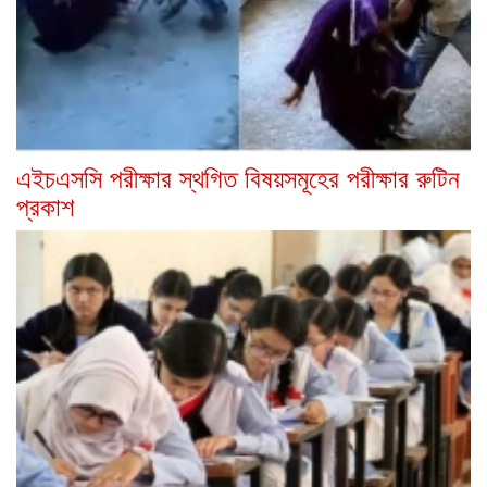
এইচএসসি পরীক্ষার স্থগিত বিষয়সমূহের পরীক্ষার রুটিন
প্রকাশ