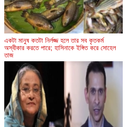
একটা মানুষ কতটা নির্লজ্জ হলে তার সব কৃতকর্ম
অস্বীকার করতে পারে; হাসিনাকে ইঙ্গিত করে সোহেল
তাজ