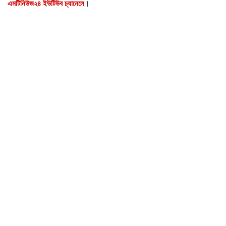
এমটিনিউজ২৪ ইউটিউব চ্যানেলে
।