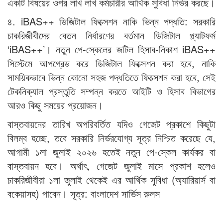
একটি বিষয়ের ওপর লাখ লাখ কর্মচারীর আর্থিক সুবিধা নির্ভর করছে।
৪. iBAS++ ডিজিটাল ফিক্সেশন নাকি ভিন্ন পদ্ধতি: সরকারি
চাকরিজীবীদের বেতন নির্ধারণের বর্তমান ডিজিটাল প্ল্যাটফর্ম
‘iBAS++’। নতুন পে-স্কেলের জটিল হিসাব-নিকাশ iBAS++
সিস্টেমে আপগ্রেড করে ডিজিটাল ফিক্সেশন করা হবে, নাকি
সাময়িকভাবে ভিন্ন কোনো সহজ পদ্ধতিতে ফিক্সেশন করা হবে, সেই
টেকনিক্যাল প্রস্তুতি সম্পন্ন করতে আইটি ও হিসাব বিভাগের
আরও কিছু সময়ের প্রয়োজন।
বাস্তবায়নের তারিখ অপরিবর্তিত যদিও গেজেট প্রকাশে কিছুটা
বিলম্ব হচ্ছে, তবে সরকারি নির্ভরযোগ্য সূত্র নিশ্চিত করেছে যে,
আগামী ১লা জুলাই ২০২৬ হতেই নতুন পে-স্কেল কার্যকর বা
বাস্তবায়ন হবে। অর্থাৎ, গেজেট জুলাই মাসে প্রকাশ হলেও
চাকরিজীবীরা ১লা জুলাই থেকেই এর আর্থিক সুবিধা (অ্যারিয়ার্স বা
বকেয়াসহ) পাবেন। সূত্র: বাংলাদেশ সার্ভিস রুলস