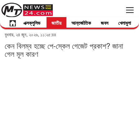
এক্সক্লুসিভ
জাতীয়
আন্তর্জাতিক
জবস
খেলাধুলা
বুধবার, ২৪ জুন, ২০২৬, ১১:২৫:৪৪
কেন বিলম্ব হচ্ছে পে-স্কেল গেজেট প্রকাশ? জানা
গেল মূল কারণ