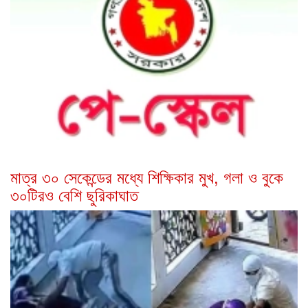
মাত্র ৩০ সেকেন্ডের মধ্যে শিক্ষিকার মুখ, গলা ও বুকে
৩০টিরও বেশি ছুরিকাঘাত