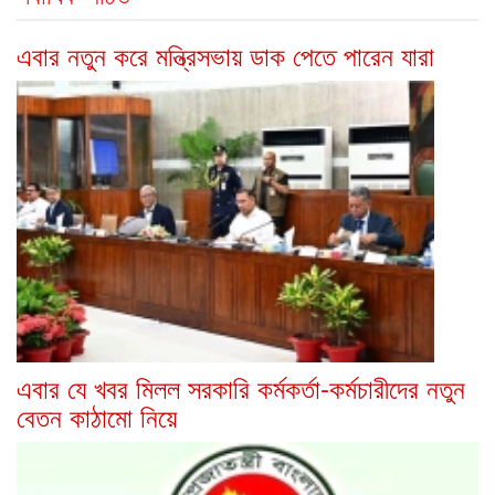
এবার নতুন করে মন্ত্রিসভায় ডাক পেতে পারেন যারা
এবার যে খবর মিলল সরকারি কর্মকর্তা-কর্মচারীদের নতুন
বেতন কাঠামো নিয়ে