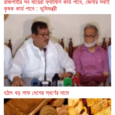
রাজশাহীর সব মায়েরা ফ্যামিলি কার্ড পাবে, জেলার সবাই
কৃষক কার্ড পাবে : ভূমিমন্ত্রী
হঠাৎ বড় লাফ দেশের স্বর্ণের দামে