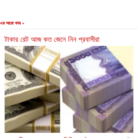
এর আরো খবর »
টাকার রেট আজ কত জেনে নিন প্রবাসীরা