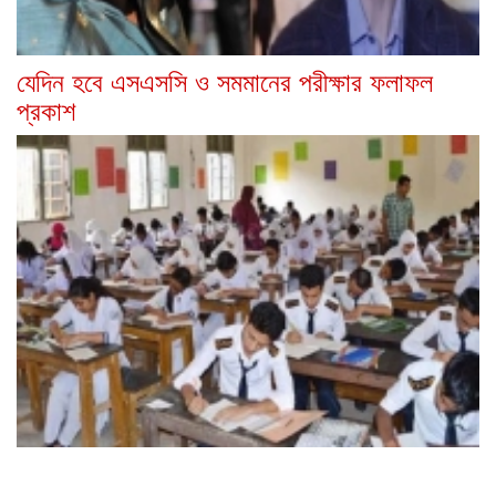
যেদিন হবে এসএসসি ও সমমানের পরীক্ষার ফলাফল
প্রকাশ