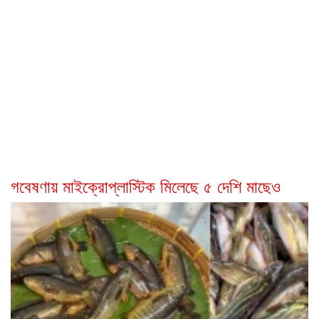
গবেষণায় মাইক্রোপ্লাস্টিক মিলেছে ৫ দেশি মাছেও