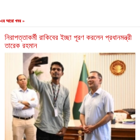
এর আরো খবর »
নিরাপত্তাকর্মী রাকিবের ইচ্ছা পূরণ করলেন প্রধানমন্ত্রী
তারেক রহমান