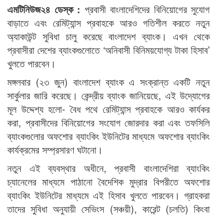
এমটিনিউজ২৪ ডেস্ক :
প্রবাসী বাংলাদেশিদের বিনিয়োগের সুযোগ
বাড়াতে এবং রেমিট্যান্স প্রবাহকে আরও গতিশীল করতে নতুন
অ্যাকাউন্ট সুবিধা চালু করেছে বাংলাদেশ ব্যাংক। এখন থেকে
প্রবাসীরা দেশের ব্যাংকগুলোতে ‘অনিবাসী বিনিময়যোগ্য টাকা হিসাব’
খুলতে পারবেন।
মঙ্গলবার (২৩ জুন) বাংলাদেশ ব্যাংক এ সংক্রান্ত একটি নতুন
সার্কুলার জারি করেছে। কেন্দ্রীয় ব্যাংক জানিয়েছে, এই উদ্যোগের
মূল উদ্দেশ্য হলো- বৈধ পথে রেমিট্যান্স প্রবাহকে আরও কার্যকর
করা, প্রবাসীদের বিনিয়োগের সংযোগ জোরদার করা এবং তফসিলি
ব্যাংকগুলোর অফশোর ব্যাংকিং ইউনিটের মাধ্যমে অফশোর ব্যাংকিং
কার্যক্রমের সম্প্রসারণ ঘটানো।
নতুন এই ব্যবস্থার অধীনে, প্রবাসী বাংলাদেশিরা ব্যাংকিং
চ্যানেলের মাধ্যমে পাঠানো বৈদেশিক মুদ্রার বিপরীতে অফশোর
ব্যাংকিং ইউনিটের মাধ্যমে এই হিসাব খুলতে পারবেন। গ্রাহকরা
তাদের সুবিধা অনুযায়ী সেভিংস (সঞ্চয়ী), কারেন্ট (চলতি) কিংবা