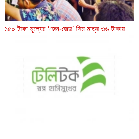
১৫০ টাকা মূল্যের ‘জেন-জেড’ সিম মাত্র ৩৬ টাকায়