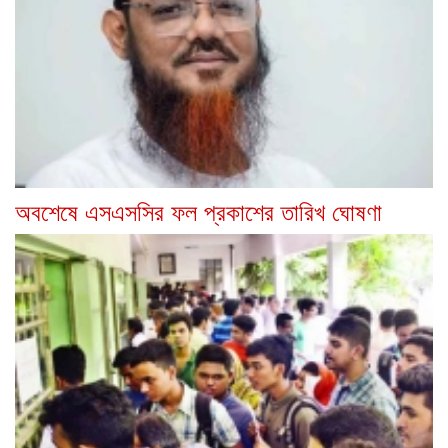
অবশেষে এসএসসির ফল প্রকাশের তারিখ ঘোষণা