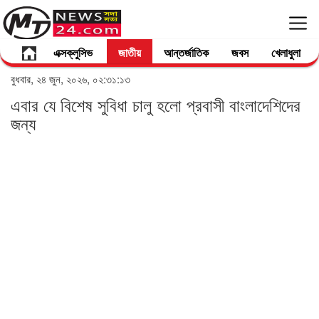
এক্সক্লুসিভ
জাতীয়
আন্তর্জাতিক
জবস
খেলাধুলা
বুধবার, ২৪ জুন, ২০২৬, ০২:৩১:১৩
এবার যে বিশেষ সুবিধা চালু হলো প্রবাসী বাংলাদেশিদের
জন্য