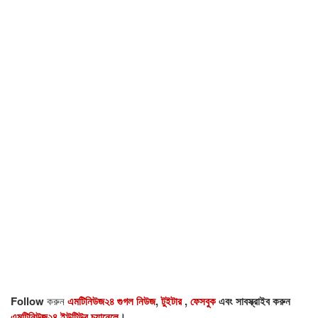
Follow
করুন
এমটিনিউজ২৪ গুগল নিউজ
,
টুইটার
,
ফেসবুক
এবং সাবস্ক্রাইব করুন
এমটিনিউজ২৪ ইউটিউব চ্যানেলে
।