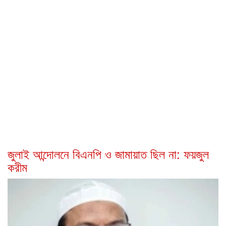
জুলাই আন্দোলনে বিএনপি ও জামায়াত ছিল না: ফয়জুল
করীম