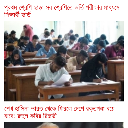
প্রথম শ্রেণি ছাড়া সব শ্রেণিতে ভর্তি পরীক্ষার মাধ্যমে
শিক্ষার্থী ভর্তি
শেখ হাসিনা ভারত থেকে ফিরলে দেশে রক্তগঙ্গা বয়ে
যাবে: রুহুল কবির রিজভী