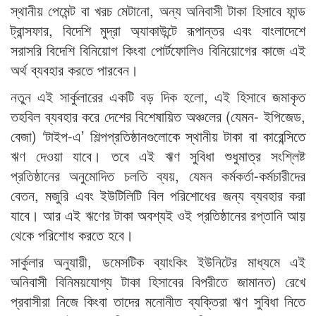
স্থানীয় পেমেন্ট বা খরচ মেটানো, অন্য অনিবাসী টাকা হিসাবে ফান্ড
ট্রান্সফার, বিদেশি মুদ্রা অ্যাকাউন্টে রূপান্তর এবং বাংলাদেশে
সরাসরি বিদেশি বিনিয়োগ কিংবা পোর্টফোলিও বিনিয়োগের কাজে এই
অর্থ ব্যবহার করতে পারবেন।
নতুন এই সার্কুলারের একটি বড় দিক হলো, এই হিসাবে জমাকৃত
তহবিল ব্যবহার করে দেশের বিশেষায়িত অঞ্চলের (যেমন- ইপিজেড,
বেজা) ‘টাইপ-এ’ শিল্পপ্রতিষ্ঠানগুলোকে স্থানীয় টাকা বা কারেন্সিতে
ঋণ দেওয়া যাবে। তবে এই ঋণ সুবিধা শুধুমাত্র সংশ্লিষ্ট
প্রতিষ্ঠানের অনুমোদিত চলতি ব্যয়, যেমন কর্মকর্তা-কর্মচারীদের
বেতন, মজুরি এবং ইউটিলিটি বিল পরিশোধের জন্য ব্যবহার করা
যাবে। আর এই ঋণের টাকা অবশ্যই ওই প্রতিষ্ঠানের রপ্তানি আয়
থেকে পরিশোধ করতে হবে।
সার্কুলার অনুযায়ী, ডমেসটিক ব্যাংকিং ইউনিটের মাধ্যমে এই
অনিবাসী বিনিময়যোগ্য টাকা হিসাবের বিপরীতে জামানত) রেখে
প্রবাসীরা নিজে কিংবা তাদের মনোনীত ব্যক্তিরা ঋণ সুবিধা নিতে