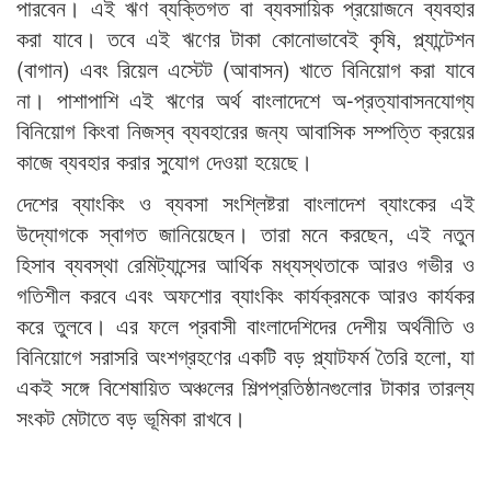
পারবেন। এই ঋণ ব্যক্তিগত বা ব্যবসায়িক প্রয়োজনে ব্যবহার
করা যাবে। তবে এই ঋণের টাকা কোনোভাবেই কৃষি, প্ল্যান্টেশন
(বাগান) এবং রিয়েল এস্টেট (আবাসন) খাতে বিনিয়োগ করা যাবে
না। পাশাপাশি এই ঋণের অর্থ বাংলাদেশে অ-প্রত্যাবাসনযোগ্য
বিনিয়োগ কিংবা নিজস্ব ব্যবহারের জন্য আবাসিক সম্পত্তি ক্রয়ের
কাজে ব্যবহার করার সুযোগ দেওয়া হয়েছে।
দেশের ব্যাংকিং ও ব্যবসা সংশ্লিষ্টরা বাংলাদেশ ব্যাংকের এই
উদ্যোগকে স্বাগত জানিয়েছেন। তারা মনে করছেন, এই নতুন
হিসাব ব্যবস্থা রেমিট্যান্সের আর্থিক মধ্যস্থতাকে আরও গভীর ও
গতিশীল করবে এবং অফশোর ব্যাংকিং কার্যক্রমকে আরও কার্যকর
করে তুলবে। এর ফলে প্রবাসী বাংলাদেশিদের দেশীয় অর্থনীতি ও
বিনিয়োগে সরাসরি অংশগ্রহণের একটি বড় প্ল্যাটফর্ম তৈরি হলো, যা
একই সঙ্গে বিশেষায়িত অঞ্চলের শিল্পপ্রতিষ্ঠানগুলোর টাকার তারল্য
সংকট মেটাতে বড় ভূমিকা রাখবে।