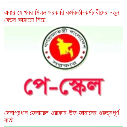
এবার যে খবর মিলল সরকারি কর্মকর্তা-কর্মচারীদের নতুন
বেতন কাঠামো নিয়ে
সেনাপ্রধান জেনারেল ওয়াকার-উজ-জামানের গুরুত্বপূর্ণ
বার্তা