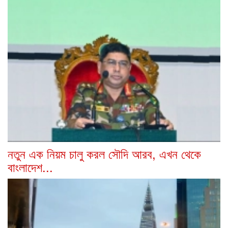
নতুন এক নিয়ম চালু করল সৌদি আরব, এখন থেকে
বাংলাদেশ...