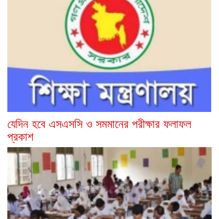
যেদিন হবে এসএসসি ও সমমানের পরীক্ষার ফলাফল
প্রকাশ