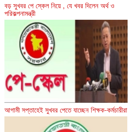
বড় সুখবর পে স্কেল নিয়ে , যে খবর দিলেন অর্থ ও
পরিকল্পনামন্ত্রী
আগামী সপ্তাহেই সুখবর পেতে যাচ্ছেন শিক্ষক-কর্মচারীরা