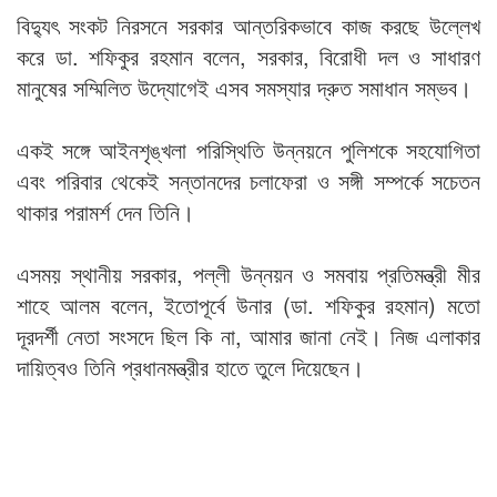
বিদ্যুৎ সংকট নিরসনে সরকার আন্তরিকভাবে কাজ করছে উল্লেখ
করে ডা. শফিকুর রহমান বলেন, সরকার, বিরোধী দল ও সাধারণ
মানুষের সম্মিলিত উদ্যোগেই এসব সমস্যার দ্রুত সমাধান সম্ভব।
একই সঙ্গে আইনশৃঙ্খলা পরিস্থিতি উন্নয়নে পুলিশকে সহযোগিতা
এবং পরিবার থেকেই সন্তানদের চলাফেরা ও সঙ্গী সম্পর্কে সচেতন
থাকার পরামর্শ দেন তিনি।
এসময় স্থানীয় সরকার, পল্লী উন্নয়ন ও সমবায় প্রতিমন্ত্রী মীর
শাহে আলম বলেন, ইতোপূর্বে উনার (ডা. শফিকুর রহমান) মতো
দূরদর্শী নেতা সংসদে ছিল কি না, আমার জানা নেই। নিজ এলাকার
দায়িত্বও তিনি প্রধানমন্ত্রীর হাতে তুলে দিয়েছেন।