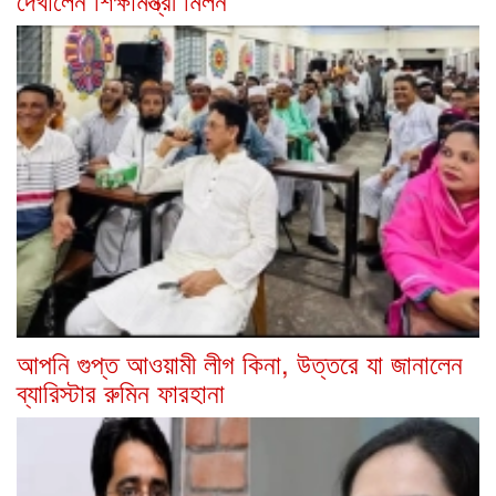
আপনি গুপ্ত আওয়ামী লীগ কিনা, উত্তরে যা জানালেন
ব্যারিস্টার রুমিন ফারহানা