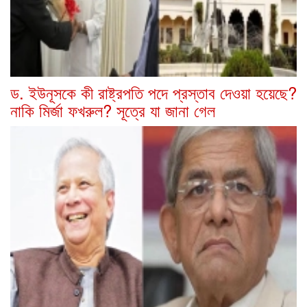
ড. ইউনূসকে কী রাষ্ট্রপতি পদে প্রস্তাব দেওয়া হয়েছে?
নাকি মির্জা ফখরুল? সূত্রে যা জানা গেল