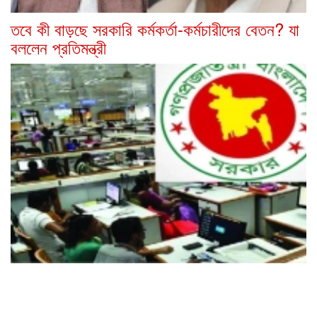
তবে কী বাড়ছে সরকারি কর্মকর্তা-কর্মচারীদের বেতন? যা
বললেন প্রতিমন্ত্রী