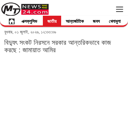
এক্সক্লুসিভ
জাতীয়
আন্তর্জাতিক
জবস
খেলাধুলা
বুধবার, ০১ জুলাই, ২০২৬, ১২:৩৩:৩৬
বিদ্যুৎ সংকট নিরসনে সরকার আন্তরিকভাবে কাজ
করছে : জামায়াত আমির