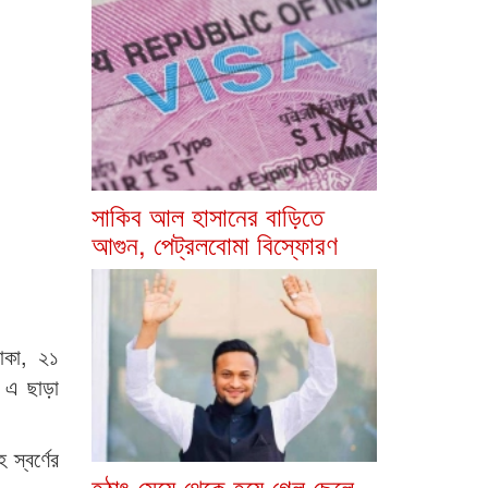
সাকিব আল হাসানের বাড়িতে
আগুন, পেট্রলবোমা বিস্ফোরণ
াকা, ২১
। এ ছাড়া
 স্বর্ণের
হঠাৎ মেয়ে থেকে হয়ে গেল ছেলে,