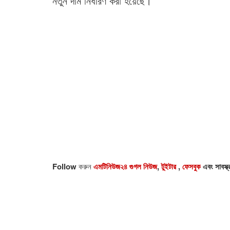
নতুন দাম নির্ধারণ করা হয়েছে।
Follow
করুন
এমটিনিউজ২৪ গুগল নিউজ
,
টুইটার
,
ফেসবুক
এবং সাবস্ক