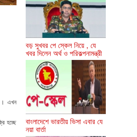
বড় সুখবর পে স্কেল নিয়ে , যে
খবর দিলেন অর্থ ও পরিকল্পনামন্ত্রী
ুস)। এখন
বাংলাদেশে ভারতীয় ভিসা এবার যে
রি হচ্ছে
নয়া বার্তা