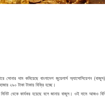
রে সোনার দাম কমিয়েছে বাংলাদেশ জুয়েলার্স অ্যাসোসিয়েশন (বাজ
াজার ২৯০ টাকা টাকায় বিক্রি হচ্ছে।
মিনিট থেকে কার্যকর হয়েছে বলে জানায় বাজুস। ওই দামে আজও বিক্