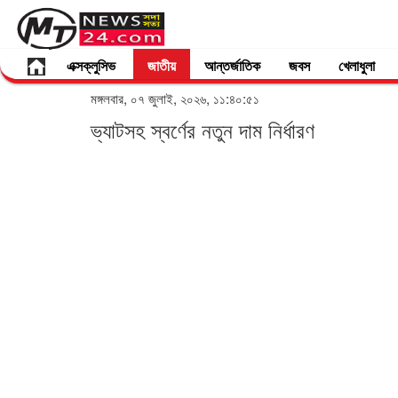
এক্সক্লুসিভ
জাতীয়
আন্তর্জাতিক
জবস
খেলাধুলা
মঙ্গলবার, ০৭ জুলাই, ২০২৬, ১১:৪০:৫১
ভ্যাটসহ স্বর্ণের নতুন দাম নির্ধারণ