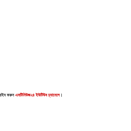
্রাইব করুন
এমটিনিউজ২৪ ইউটিউব চ্যানেলে
।