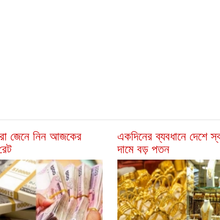
সীরা জেনে নিন আজকের
একদিনের ব্যবধানে দেশে স্বর
রেট
দামে বড় পতন