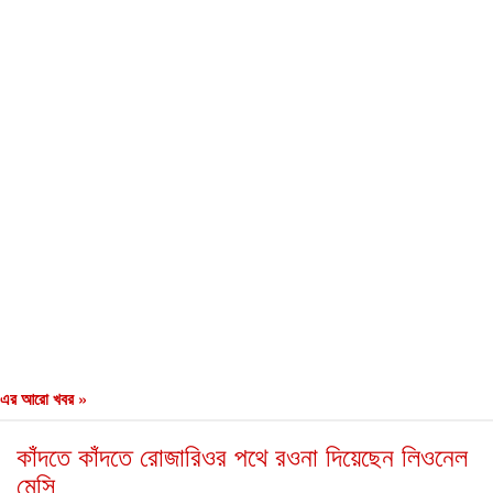
এর আরো খবর »
কাঁদতে কাঁদতে রোজারিওর পথে রওনা দিয়েছেন লিওনেল
মেসি