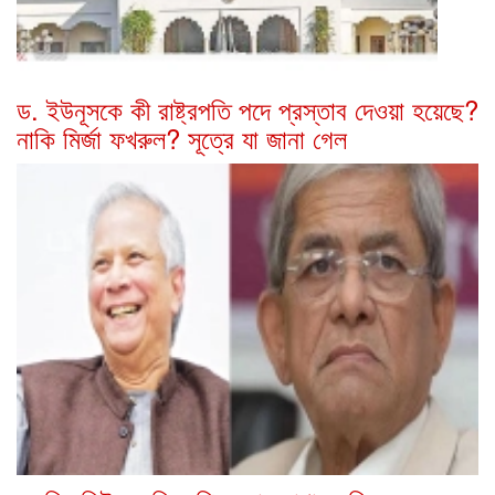
ড. ইউনূসকে কী রাষ্ট্রপতি পদে প্রস্তাব দেওয়া হয়েছে?
নাকি মির্জা ফখরুল? সূত্রে যা জানা গেল