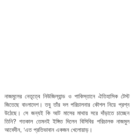
নাজমুলের নেতৃত্বে নিউজিল্যান্ড ও পাকিস্তানে ঐতিহাসিক টেস্ট
জিতেছে বাংলাদেশ। তবু তাঁর দল পরিচালনার কৌশল নিয়ে প্রশ্ন
উঠেছে। সে জন্যই কি আট মাসের মাথায় সরে দাঁড়াতে চাচ্ছেন
তিনি? গতকাল তেমনই ইঙ্গিত দিলেন বিসিবির পরিচালক নাজমুল
আবেদীন, ‘এত প্রতিভাবান একজন খেলোয়াড়।