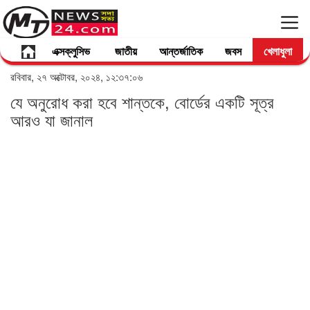
এক্সক্লুসিভ
জাতীয়
আন্তর্জাতিক
জবস
খেলাধুলা
রবিবার, ২৭ অক্টোবর, ২০২৪, ১২:৩৭:০৬
যে অনুরোধ করা হবে শান্তকে, বোর্ডের একটি সূত্র
আরও যা জানাল