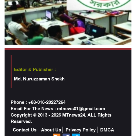
Editor & Publisher :
Md. Nuruzzaman Shekh
Phone : +88-016-20227264
Email For The News :
mtnews01@gmail.com
Copyright © 2013 - 2026 MTnews24. ALL Rights
Reserved.
Contact Us
About Us
Privacy Policy
DMCA