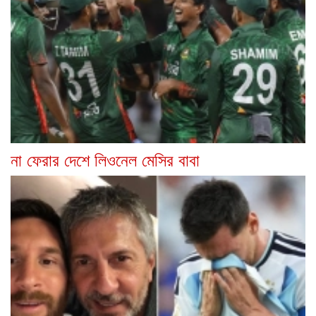
না ফেরার দেশে লিওনেল মেসির বাবা