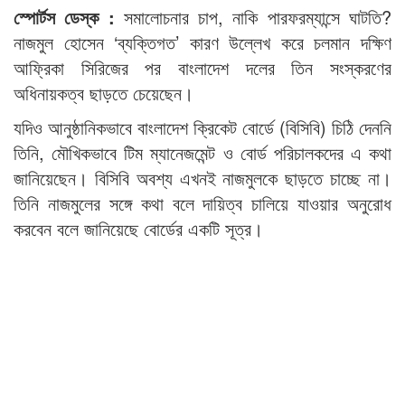
স্পোর্টস ডেস্ক :
সমালোচনার চাপ, নাকি পারফরম্যান্সে ঘাটতি?
নাজমুল হোসেন ‘ব্যক্তিগত’ কারণ উল্লেখ করে চলমান দক্ষিণ
আফ্রিকা সিরিজের পর বাংলাদেশ দলের তিন সংস্করণের
অধিনায়কত্ব ছাড়তে চেয়েছেন।
যদিও আনুষ্ঠানিকভাবে বাংলাদেশ ক্রিকেট বোর্ডে (বিসিবি) চিঠি দেননি
তিনি, মৌখিকভাবে টিম ম্যানেজমেন্ট ও বোর্ড পরিচালকদের এ কথা
জানিয়েছেন। বিসিবি অবশ্য এখনই নাজমুলকে ছাড়তে চাচ্ছে না।
তিনি নাজমুলের সঙ্গে কথা বলে দায়িত্ব চালিয়ে যাওয়ার অনুরোধ
করবেন বলে জানিয়েছে বোর্ডের একটি সূত্র।