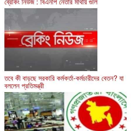
ব্রেকিং নিউজ : বিএনপি নেতার মাথায় গুলি
তবে কী বাড়ছে সরকারি কর্মকর্তা-কর্মচারীদের বেতন? যা
বললেন প্রতিমন্ত্রী