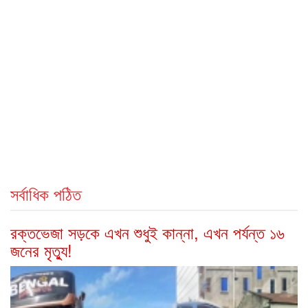
সর্বাধিক পঠিত
রক্তভেজা সড়কে এখন শুধুই কান্না, এখন পর্যন্ত ১৬
জনের মৃত্যু!