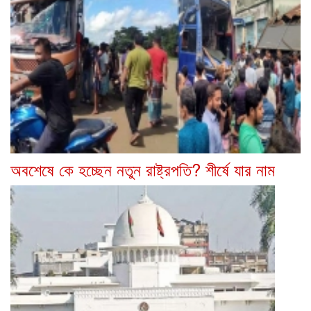
অবশেষে কে হচ্ছেন নতুন রাষ্ট্রপতি? শীর্ষে যার নাম