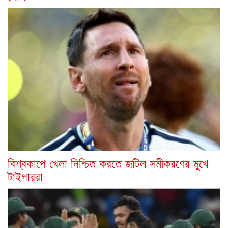
বিশ্বকাপে খেলা নিশ্চিত করতে জটিল সমীকরণের মুখে
টাইগাররা